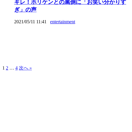
ギレ！ホリケンとの罵倒に「お笑い分かりす
ぎ」の声
2021/05/11 11:41
entertainment
1
2
…
4
次へ »