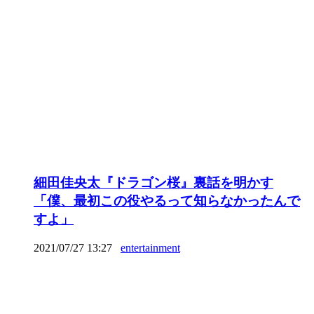
細田佳央太『ドラゴン桜』裏話を明かす
「僕、最初この役やるって知らなかったんで
すよ」
2021/07/27 13:27
entertainment