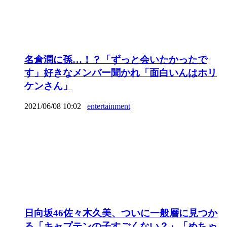
名倉潤に孫…！？「ずっと会いたかったで
す」好きなメンバー聞かれ「面白いんはホリ
ケンさん」
2021/06/08 10:02
entertainment
日向坂46佐々木久美、ついに一般層に見つか
る「キャプテンの子すごくない？」「めちゃ