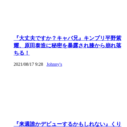
『大丈夫ですか？キャバ兄』キンプリ平野紫
耀、原田泰造に秘密を暴露され膝から崩れ落
ちる！
2021/08/17 9:28
Johnny's
『来週誰かデビューするかもしれない』くり