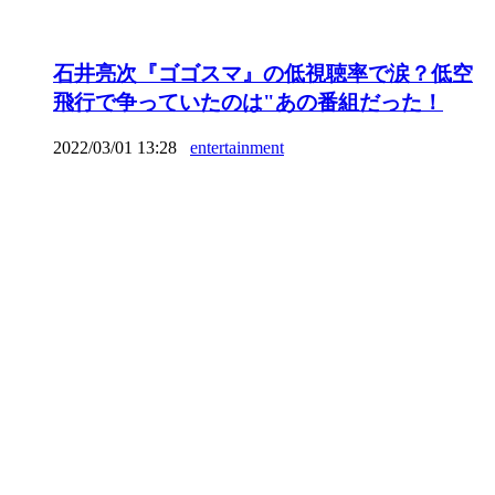
石井亮次『ゴゴスマ』の低視聴率で涙？低空
飛行で争っていたのは"あの番組だった！
2022/03/01 13:28
entertainment