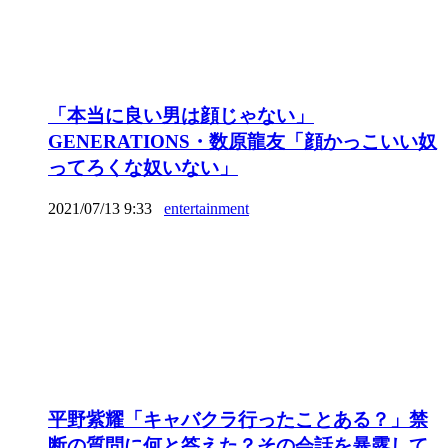
「本当に良い男は顔じゃない」
GENERATIONS・数原龍友「顔かっこいい奴
ってろくな奴いない」
2021/07/13 9:33
entertainment
平野紫耀「キャバクラ行ったことある？」禁
断の質問に何と答えた？その会話を暴露して