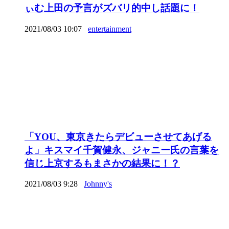
ぃむ上田の予言がズバリ的中し話題に！
2021/08/03 10:07
entertainment
「YOU、東京きたらデビューさせてあげる
よ」キスマイ千賀健永、ジャニー氏の言葉を
信じ上京するもまさかの結果に！？
2021/08/03 9:28
Johnny's