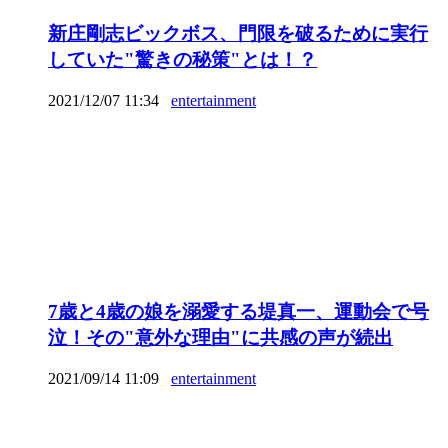
新庄剛志ビックボス、門限を破るために実行
していた"驚きの秘策"とは！？
2021/12/07 11:34
entertainment
7歳と4歳の娘を溺愛する堤真一、運動会で号
泣！その"意外な理由"に共感の声が続出
2021/09/14 11:09
entertainment