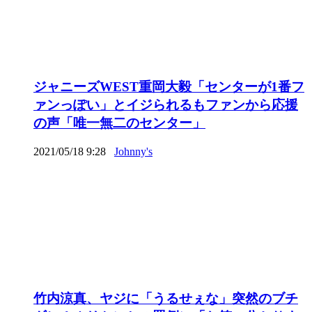
ジャニーズWEST重岡大毅「センターが1番フ
ァンっぽい」とイジられるもファンから応援
の声「唯一無二のセンター」
2021/05/18 9:28
Johnny's
竹内涼真、ヤジに「うるせぇな」突然のブチ