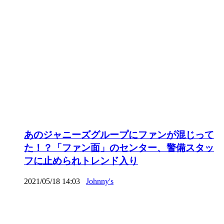
あのジャニーズグループにファンが混じって
た！？「ファン面」のセンター、警備スタッ
フに止められトレンド入り
2021/05/18 14:03
Johnny's