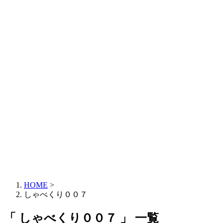
HOME
>
しゃべくり００７
「 しゃべくり００７ 」 一覧