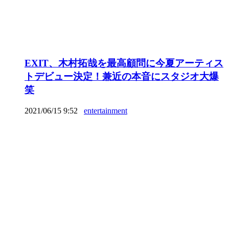
EXIT、木村拓哉を最高顧問に今夏アーティス
トデビュー決定！兼近の本音にスタジオ大爆
笑
2021/06/15 9:52
entertainment