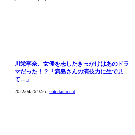
川栄李奈、女優を志したきっかけはあのドラ
マだった！？「満島さんの演技力に生で見
て…」
2022/04/26 9:56
entertainment