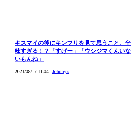
キスマイの後にキンプリを見て思うこと、辛
辣すぎる！？「すげー」「ウシジマくんいな
いもんね」
2021/08/17 11:04
Johnny's