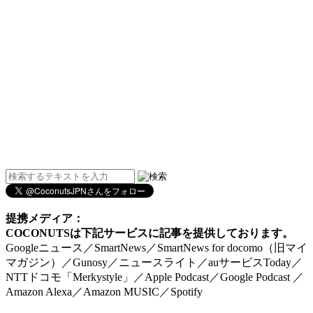
提携メディア：
COCONUTSは下記サービスに記事を提供しております。
Googleニュース／SmartNews／SmartNews for docomo（旧マイ
マガジン）／Gunosy／ニュースライト／auサービスToday／
NTTドコモ「Merkystyle」／Apple Podcast／Google Podcast ／
Amazon Alexa／Amazon MUSIC／Spotify