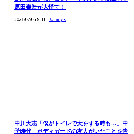
原田泰造が大慌て！
2021/07/06 9:31
Johnny's
中川大志「僕がトイレで大をする時も…」中
学時代、ボディガードの友人がいたことを告