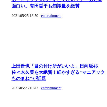
面白い」有田哲平も知識量を絶賛
2021/05/25 13:50
entertainment
上田晋也「目の付け所がいいよ」日向坂46
佐々木久美を大絶賛！細かすぎる"マニアック
ものまね"が話題
2021/05/25 10:43
entertainment