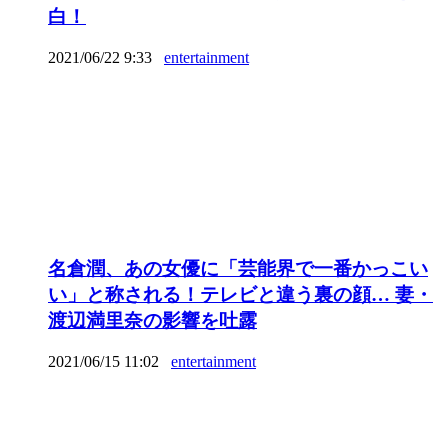
白！
2021/06/22 9:33
entertainment
名倉潤、あの女優に「芸能界で一番かっこい
い」と称される！テレビと違う裏の顔… 妻・
渡辺満里奈の影響を吐露
2021/06/15 11:02
entertainment