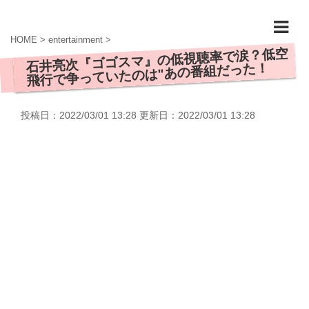
HOME
>
entertainment
>
石井亮次『ゴゴスマ』の低視聴率で涙？低空
飛行で争っていたのは"あの番組だった！
投稿日：2022/03/01 13:28 更新日：
2022/03/01 13:28