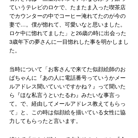
ていうテレビのロケで、たまたま入った喫茶店
でカウンターの中でコーヒー淹れてたのが今の
妻で…。僕が惚れて、可愛いなと思いました。
ロケ中に惚れてました」と26歳の時に出会った
3歳年下の夢さんに一目惚れした事を明かしまし
た。
当時について「お客さんで来てた似顔絵師のお
ばちゃんに『あの人に電話番号っていうかメー
ルアドレス聞いていいですかね？』って聞いた
ら『ほな私言うといたるわ』みたいな事言っ
て。で、経由してメールアドレス教えてもらっ
て」と、この時は似顔絵を描いている女性に協
力してもらったと言います。