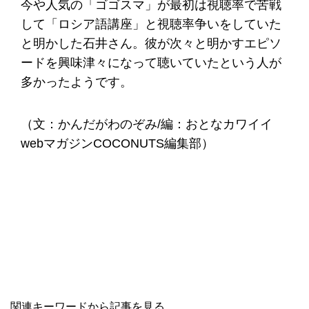
今や人気の「ゴゴスマ」が最初は視聴率で苦戦
して「ロシア語講座」と視聴率争いをしていた
と明かした石井さん。彼が次々と明かすエピソ
ードを興味津々になって聴いていたという人が
多かったようです。
（文：かんだがわのぞみ/編：おとなカワイイ
webマガジンCOCONUTS編集部）
関連キーワードから記事を見る