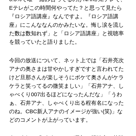
Eテレがこの時間何やってた？と思って見たら
『ロシア語講座』なんですよ。『ロシア語講
座』にこんななんのかみたいな。悔し涙を流し
た数は数知れず」と「ロシア語講座」と視聴率
を競っていたと語りました。
今回の放送について、ネット上では「石井亮次
アナの奥さまは甘やかしすぎですと言われてた
けど旦那さんが楽しそうにボケて奥さんがケラ
ケラと笑ってるの微笑ましい」「石井アナ、し
ゃべくり007出るほどになったんだな」「うわ
ぁ、石井アナ、しゃべくり出る程有名になった
のね。CBC新人アナのイメージが強い(笑)」な
どのコメントが上がっています。