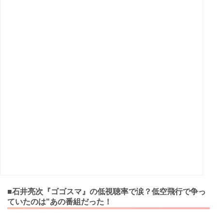
■石井亮次『ゴゴスマ』の低視聴率で涙？低空飛行で争っ
ていたのは"あの番組だった！