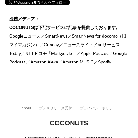
提携メディア：
COCONUTSは下記サービスに記事を提供しております。
Googleニュース／SmartNews／SmartNews for docomo（旧
マイマガジン）／Gunosy／ニュースライト／auサービス
Today／NTTドコモ「Merkystyle」／Apple Podcast／Google
Podcast ／Amazon Alexa／Amazon MUSIC／Spotify
about
プレスリリース受付
プライバシーポリシー
COCONUTS