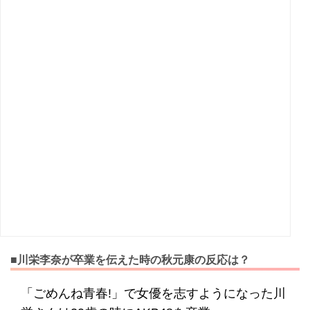
■川栄李奈が卒業を伝えた時の秋元康の反応は？
「ごめんね青春!」で女優を志すようになった川