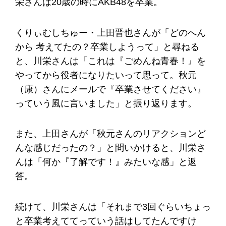
栄さんは20歳の時にAKB48を卒業。
くりぃむしちゅー・上田晋也さんが「どのへん
から 考えてたの？卒業しようって」と尋ねる
と、川栄さんは「これは『ごめんね青春！』を
やってから役者になりたいって思って。秋元
（康）さんにメールで『卒業させてください』
っていう風に言いました」と振り返ります。
また、上田さんが「秋元さんのリアクションど
んな感じだったの？」と問いかけると、川栄さ
んは「何か『了解です！』みたいな感」と返
答。
続けて、川栄さんは「それまで3回ぐらいちょっ
と卒業考えててっていう話はしてたんですけ