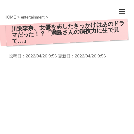
HOME
>
entertainment
>
川栄李奈、女優を志したきっかけはあのドラ
マだった！？「満島さんの演技力に生で見
て…」
投稿日：2022/04/26 9:56 更新日：
2022/04/26 9:56