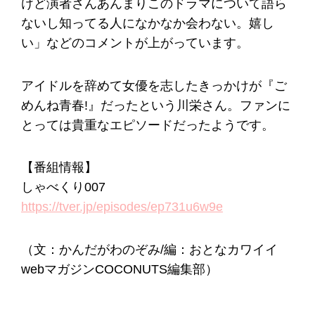
けど演者さんあんまりこのドラマについて語ら
ないし知ってる人になかなか会わない。嬉し
い」などのコメントが上がっています。
アイドルを辞めて女優を志したきっかけが『ご
めんね青春!』だったという川栄さん。ファンに
とっては貴重なエピソードだったようです。
【番組情報】
しゃべくり007
https://tver.jp/episodes/ep731u6w9e
（文：かんだがわのぞみ/編：おとなカワイイ
webマガジンCOCONUTS編集部）