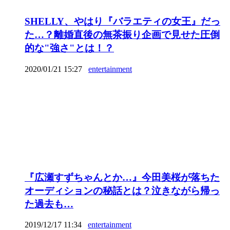
SHELLY、やはり『バラエティの女王』だっ
た…？離婚直後の無茶振り企画で見せた圧倒
的な"強さ"とは！？
2020/01/21 15:27
entertainment
『広瀬すずちゃんとか…』今田美桜が落ちた
オーディションの秘話とは？泣きながら帰っ
た過去も…
2019/12/17 11:34
entertainment