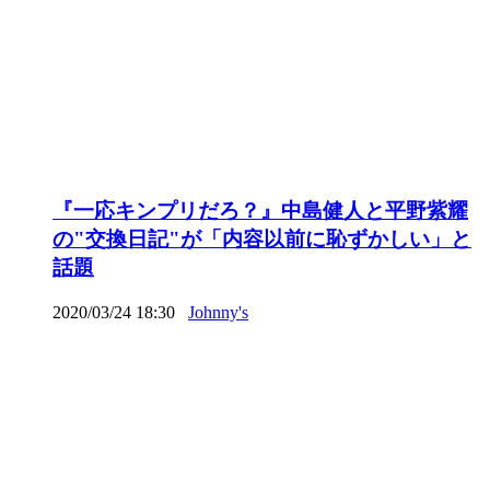
『一応キンプリだろ？』中島健人と平野紫耀
の"交換日記"が「内容以前に恥ずかしい」と
話題
2020/03/24 18:30
Johnny's