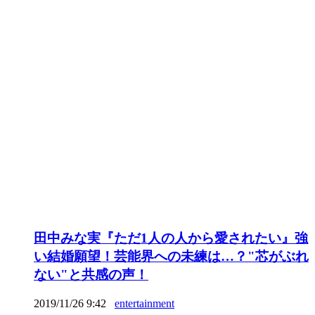
田中みな実『ただ1人の人から愛されたい』強
い結婚願望！芸能界への未練は…？"芯がぶれ
ない"と共感の声！
2019/11/26 9:42
entertainment