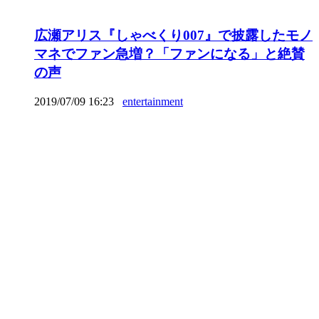
広瀬アリス『しゃべくり007』で披露したモノ
マネでファン急増？「ファンになる」と絶賛
の声
2019/07/09 16:23
entertainment