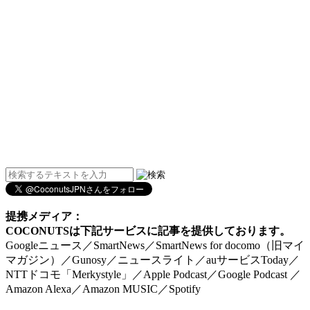
提携メディア：
COCONUTSは下記サービスに記事を提供しております。
Googleニュース／SmartNews／SmartNews for docomo（旧マイ
マガジン）／Gunosy／ニュースライト／auサービスToday／
NTTドコモ「Merkystyle」／Apple Podcast／Google Podcast ／
Amazon Alexa／Amazon MUSIC／Spotify