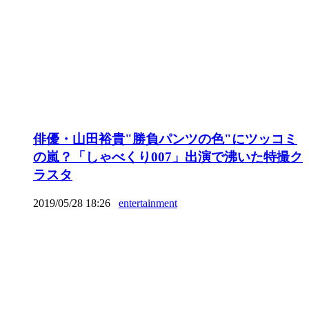
俳優・山田裕貴"勝負パンツの色"にツッコミ
の嵐？「しゃべくり007」出演で沸いた特撮ク
ラスタ
2019/05/28 18:26
entertainment