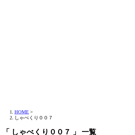
HOME
>
しゃべくり００７
「 しゃべくり００７ 」 一覧