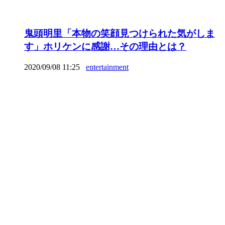
鬼頭明里「本物の笑顔見つけられた気がしま
す」ホリケンに感謝…その理由とは？
2020/09/08 11:25
entertainment