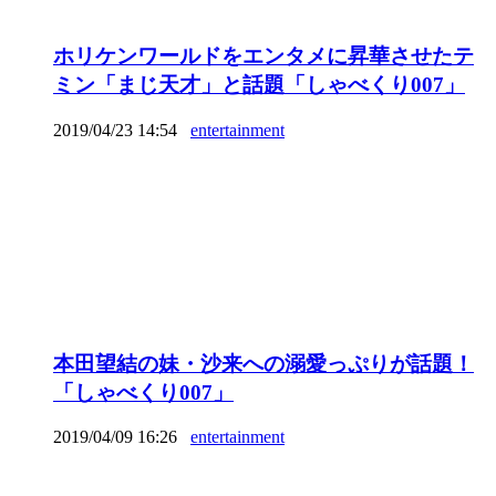
ホリケンワールドをエンタメに昇華させたテ
ミン「まじ天才」と話題「しゃべくり007」
2019/04/23 14:54
entertainment
本田望結の妹・沙来への溺愛っぷりが話題！
「しゃべくり007」
2019/04/09 16:26
entertainment