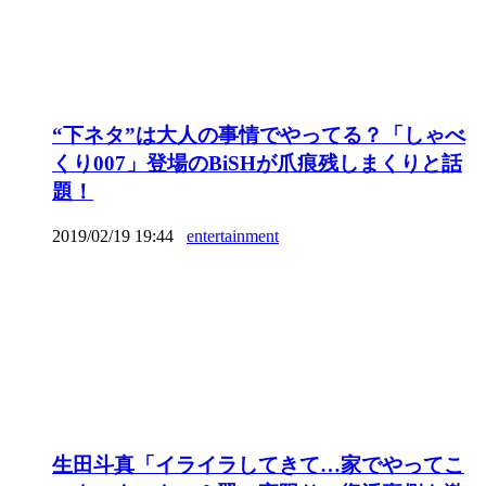
“下ネタ”は大人の事情でやってる？「しゃべ
くり007」登場のBiSHが爪痕残しまくりと話
題！
2019/02/19 19:44
entertainment
生田斗真「イライラしてきて…家でやってこ