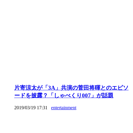
片寄涼太が「3A」共演の菅田将暉とのエピソ
ードを披露？「しゃべくり007」が話題
2019/03/19 17:31
entertainment