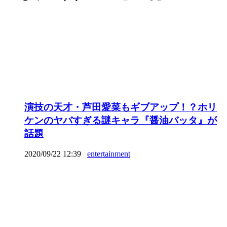
演技の天才・芦田愛菜もギブアップ！？ホリ
ケンのヤバすぎる謎キャラ『醤油バッタ』が
話題
2020/09/22 12:39
entertainment