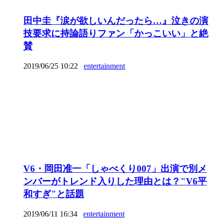
田中圭『涙が欲しいんだったら…』泣きの演
技要求に持論語りファン「かっこいい」と絶
賛
2019/06/25 10:22
entertainment
V6・岡田准一「しゃべくり007」出演で別メ
ンバーがトレンド入りした理由とは？"V6平
和すぎ"と話題
2019/06/11 16:34
entertainment