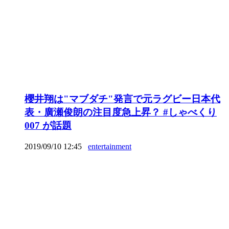
櫻井翔は"マブダチ"発言で元ラグビー日本代
表・廣瀬俊朗の注目度急上昇？ #しゃべくり
007 が話題
2019/09/10 12:45
entertainment