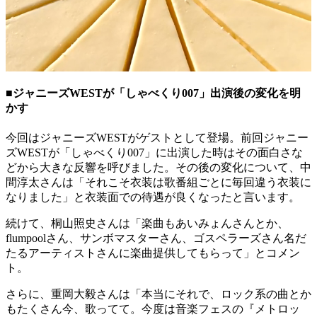
■ジャニーズWESTが「しゃべくり007」出演後の変化を明
かす
今回はジャニーズWESTがゲストとして登場。前回ジャニー
ズWESTが「しゃべくり007」に出演した時はその面白さな
どから大きな反響を呼びました。その後の変化について、中
間淳太さんは「それこそ衣装は歌番組ごとに毎回違う衣装に
なりました」と衣装面での待遇が良くなったと言います。
続けて、桐山照史さんは「楽曲もあいみょんさんとか、
flumpoolさん、サンボマスターさん、ゴスペラーズさん名だ
たるアーティストさんに楽曲提供してもらって」とコメン
ト。
さらに、重岡大毅さんは「本当にそれで、ロック系の曲とか
もたくさん今、歌ってて。今度は音楽フェスの『メトロッ