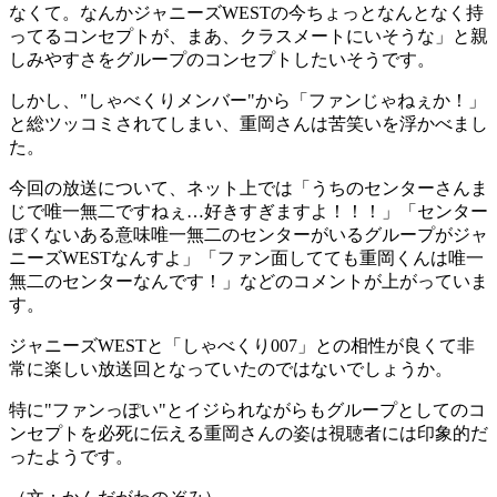
なくて。なんかジャニーズWESTの今ちょっとなんとなく持
ってるコンセプトが、まあ、クラスメートにいそうな」と親
しみやすさをグループのコンセプトしたいそうです。
しかし、"しゃべくりメンバー"から「ファンじゃねぇか！」
と総ツッコミされてしまい、重岡さんは苦笑いを浮かべまし
た。
今回の放送について、ネット上では「うちのセンターさんま
じで唯一無二ですねぇ…好きすぎますよ！！！」「センター
ぽくないある意味唯一無二のセンターがいるグループがジャ
ニーズWESTなんすよ」「ファン面してても重岡くんは唯一
無二のセンターなんです！」などのコメントが上がっていま
す。
ジャニーズWESTと「しゃべくり007」との相性が良くて非
常に楽しい放送回となっていたのではないでしょうか。
特に"ファンっぽい"とイジられながらもグループとしてのコ
ンセプトを必死に伝える重岡さんの姿は視聴者には印象的だ
ったようです。