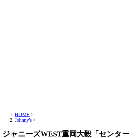
HOME
>
Johnny's
>
ジャニーズWEST重岡大毅「センター