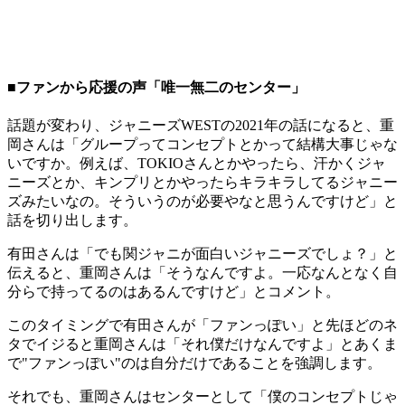
■ファンから応援の声「唯一無二のセンター」
話題が変わり、ジャニーズWESTの2021年の話になると、重
岡さんは「グループってコンセプトとかって結構大事じゃな
いですか。例えば、TOKIOさんとかやったら、汗かくジャ
ニーズとか、キンプリとかやったらキラキラしてるジャニー
ズみたいなの。そういうのが必要やなと思うんですけど」と
話を切り出します。
有田さんは「でも関ジャニが面白いジャニーズでしょ？」と
伝えると、重岡さんは「そうなんですよ。一応なんとなく自
分らで持ってるのはあるんですけど」とコメント。
このタイミングで有田さんが「ファンっぽい」と先ほどのネ
タでイジると重岡さんは「それ僕だけなんですよ」とあくま
で"ファンっぽい"のは自分だけであることを強調します。
それでも、重岡さんはセンターとして「僕のコンセプトじゃ