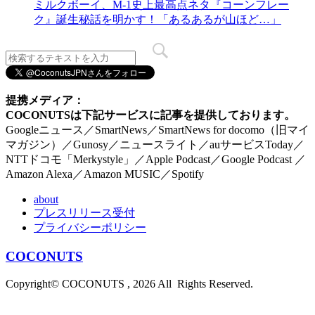
ミルクボーイ、M-1史上最高点ネタ『コーンフレー
ク』誕生秘話を明かす！「あるあるが山ほど…」
提携メディア：
COCONUTSは下記サービスに記事を提供しております。
Googleニュース／SmartNews／SmartNews for docomo（旧マイ
マガジン）／Gunosy／ニュースライト／auサービスToday／
NTTドコモ「Merkystyle」／Apple Podcast／Google Podcast ／
Amazon Alexa／Amazon MUSIC／Spotify
about
プレスリリース受付
プライバシーポリシー
COCONUTS
Copyright© COCONUTS , 2026 All Rights Reserved.