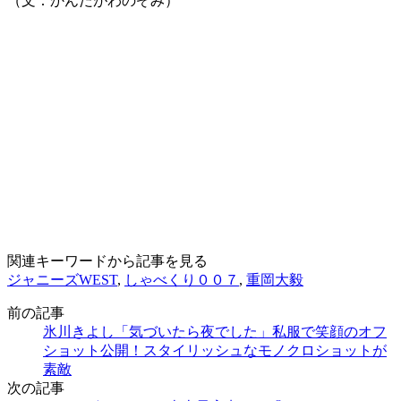
（文：かんだがわのぞみ）
関連キーワードから記事を見る
ジャニーズWEST
,
しゃべくり００７
,
重岡大毅
前の記事
氷川きよし「気づいたら夜でした」私服で笑顔のオフ
ショット公開！スタイリッシュなモノクロショットが
素敵
次の記事