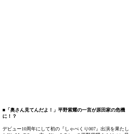
■「奥さん見てんだよ！」平野紫耀の一言が原田家の危機
に！？
デビュー10周年にして初の『しゃべくり007』出演を果たし