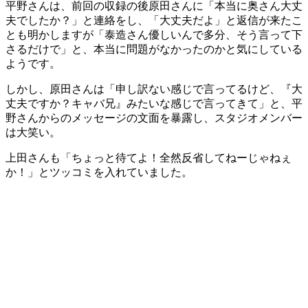
平野さんは、前回の収録の後原田さんに「本当に奥さん大丈
夫でしたか？」と連絡をし、「大丈夫だよ」と返信が来たこ
とも明かしますが「泰造さん優しいんで多分、そう言って下
さるだけで」と、本当に問題がなかったのかと気にしている
ようです。
しかし、原田さんは「申し訳ない感じで言ってるけど、『大
丈夫ですか？キャバ兄』みたいな感じで言ってきて」と、平
野さんからのメッセージの文面を暴露し、スタジオメンバー
は大笑い。
上田さんも「ちょっと待てよ！全然反省してねーじゃねぇ
か！」とツッコミを入れていました。