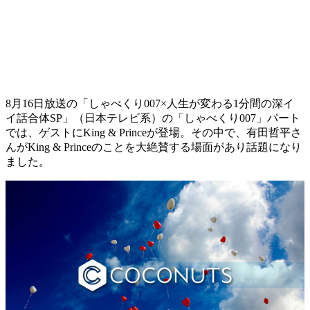
8月16日放送の「しゃべくり007×人生が変わる1分間の深イ
イ話合体SP」（日本テレビ系）の「しゃべくり007」パート
では、ゲストにKing & Princeが登場。その中で、有田哲平さ
んがKing & Princeのことを大絶賛する場面があり話題になり
ました。