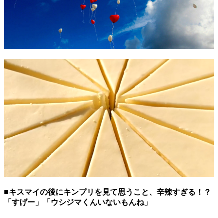
■キスマイの後にキンプリを見て思うこと、辛辣すぎる！？
「すげー」「ウシジマくんいないもんね」