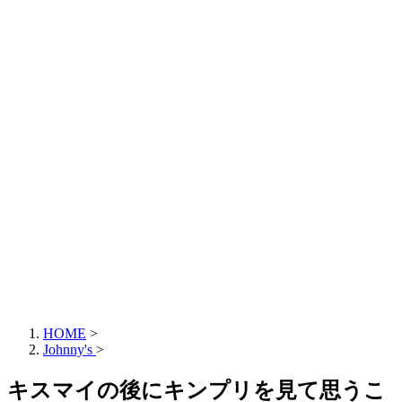
HOME
>
Johnny's
>
キスマイの後にキンプリを見て思うこ