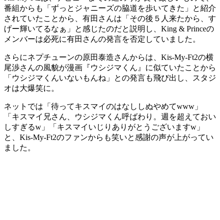
番組からも「ずっとジャニーズの脇道を歩いてきた」と紹介
されていたことから、有田さんは「その後５人来たから、す
げー輝いてるなぁ」と感じたのだと説明し、King & Princeの
メンバーは必死に有田さんの発言を否定していました。
さらにネプチューンの原田泰造さんからは、Kis-My-Ft2の横
尾渉さんの風貌が漫画『ウシジマくん』に似ていたことから
「ウシジマくんいないもんね」との発言も飛び出し、スタジ
オは大爆笑に。
ネットでは「待ってキスマイのはなししぬやめてwww」
「キスマイ兄さん、ウシジマくん呼ばわり。週を超えておい
しすぎるw」「キスマイいじりありがとうございますw」
と、Kis-My-Ft2のファンからも笑いと感謝の声が上がってい
ました。