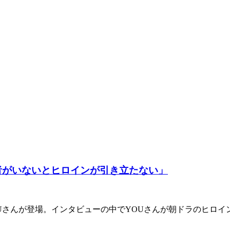
者がいないとヒロインが引き立たない」
YOUさんが登場。インタビューの中でYOUさんが朝ドラのヒロ