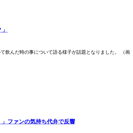
？」
初めて飲んだ時の事について語る様子が話題となりました。 （画
行く」ファンの気持ち代弁で反響