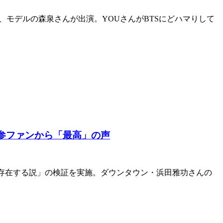
、モデルの森泉さんが出演。YOUさんがBTSにどハマりして
参ファンから「最高」の声
ギリ存在する説」の検証を実施。ダウンタウン・浜田雅功さんの