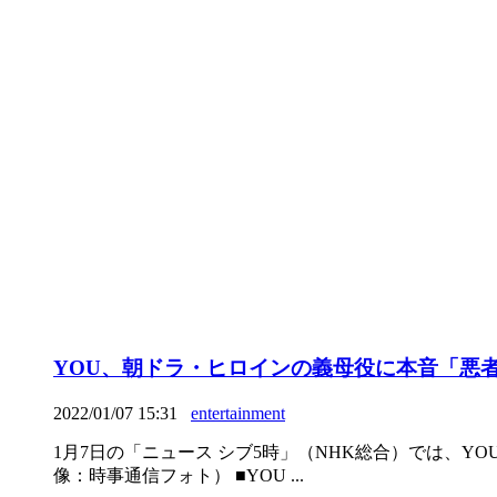
YOU、朝ドラ・ヒロインの義母役に本音「悪
2022/01/07 15:31
entertainment
1月7日の「ニュース シブ5時」（NHK総合）では、
像：時事通信フォト） ■YOU ...