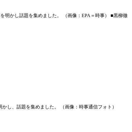
素顔を明かし話題を集めました。 （画像：EPA＝時事） ■黒柳徹
明かし、話題を集めました。 （画像：時事通信フォト）