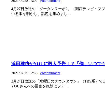
2021/04/28 13:02
entertainment
4月27日放送の「グータンヌーボ2」（関西テレビ・フ
いる事を明かし、話題を集めまし ...
浜田雅功がYOUに殺人予告！？「俺、いつで
2021/02/25 12:38
entertainment
2月24日放送の「水曜日のダウンタウン」（TBS系）
YOUさんへの暴言を絶妙にフォ ...