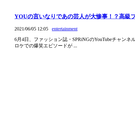
YOUの言いなりであの芸人が大惨事！？高級
2021/06/05 12:05
entertainment
6月4日、ファッション誌・SPRiNGのYouTube
ロケでの爆笑エピソードが ...