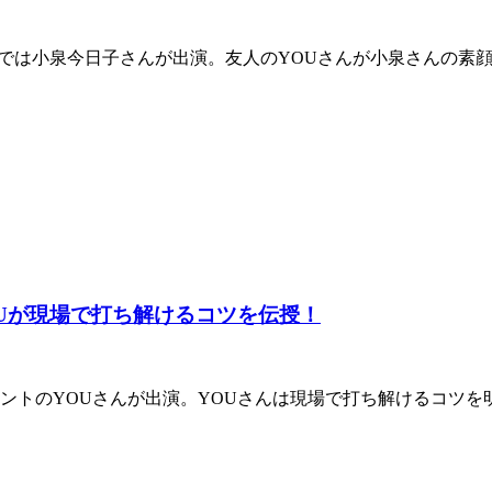
HK総合）では小泉今日子さんが出演。友人のYOUさんが小泉さんの
OUが現場で打ち解けるコツを伝授！
ントのYOUさんが出演。YOUさんは現場で打ち解けるコツを