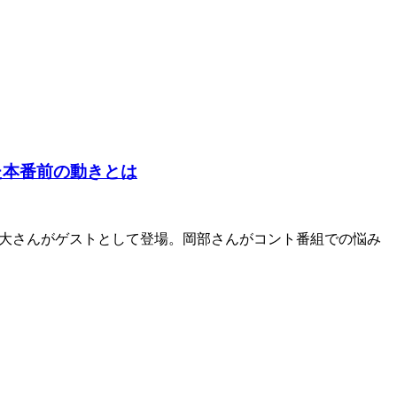
た本番前の動きとは
部大さんがゲストとして登場。岡部さんがコント番組での悩み