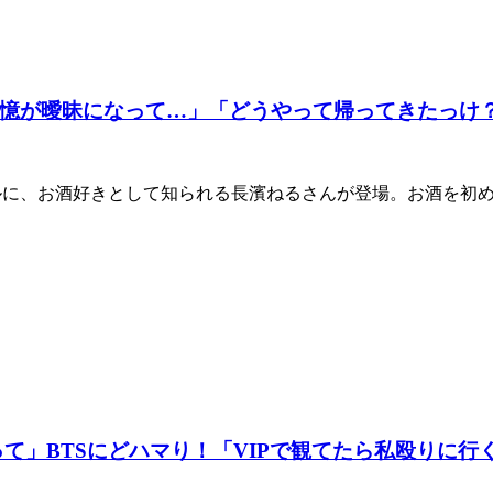
憶が曖昧になって…」「どうやって帰ってきたっけ
ャンネルに、お酒好きとして知られる長濱ねるさんが登場。お酒を
て」BTSにどハマり！「VIPで観てたら私殴りに