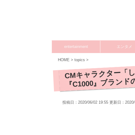
entertainment
エンタメ
HOME
>
topics
>
CMキャラクター「し
『C1000』ブラン
投稿日：2020/06/02 19:55 更新日：
2020/