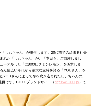
ター「しぃちゃん」が誕生します。20代前半の頑張る社会
まれた「しぃちゃん」が、「本日も、ご自愛しまし
ューアルした「C1000ビタミンレモン」を訴求しま
ろん幅広い年代から絶大な支持を誇る「YOUさん」を
たYOUさんによって命を吹き込まれたしぃちゃんの、
目です。C1000ブランドサイト（
https://c1000.jp/
）で