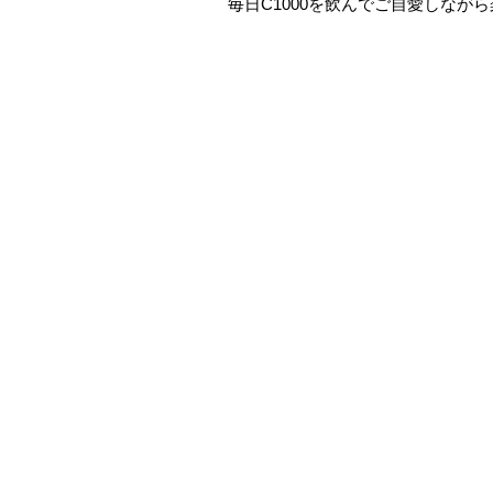
毎日C1000を飲んでご自愛しなが