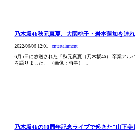
乃木坂46秋元真夏、大園桃子・岩本蓮加を連
2022/06/06 12:01
entertainment
6月5日に放送された「秋元真夏（乃木坂46） 卒業ア
を語りました。 （画像：時事） ...
乃木坂46の10周年記念ライブで起きた"山下