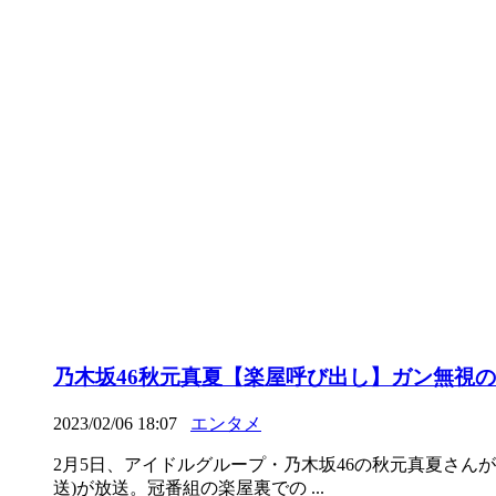
乃木坂46秋元真夏【楽屋呼び出し】ガン無視の
2023/02/06 18:07
エンタメ
2月5日、アイドルグループ・乃木坂46の秋元真夏さん
送)が放送。冠番組の楽屋裏での ...