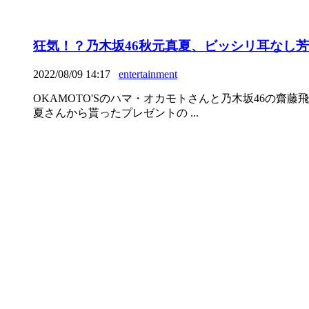
狂気！？乃木坂46秋元真夏、ビッシリ耳なし
2022/08/09 14:17
entertainment
OKAMOTO'Sのハマ・オカモトさんと乃木坂46の
夏さんから貰ったプレゼントの ...