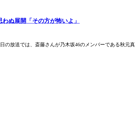
思わぬ展開「その方が怖いよ」
月8日の放送では、斎藤さんが乃木坂46のメンバーである秋元真