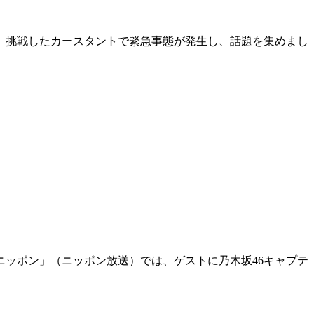
施。挑戦したカースタントで緊急事態が発生し、話題を集めまし
トニッポン」（ニッポン放送）では、ゲストに乃木坂46キャプテ