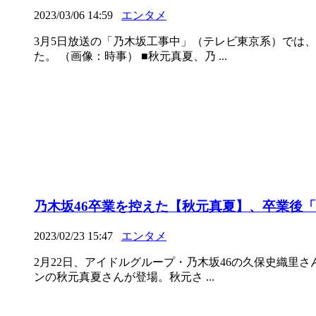
2023/03/06 14:59
エンタメ
3月5日放送の「乃木坂工事中」（テレビ東京系）では
た。 （画像：時事） ■秋元真夏、乃 ...
乃木坂46卒業を控えた【秋元真夏】、卒業後
2023/02/23 15:47
エンタメ
2月22日、アイドルグループ・乃木坂46の久保史織里
ンの秋元真夏さんが登場。秋元さ ...