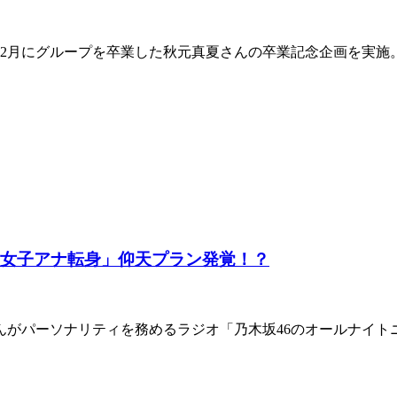
、2月にグループを卒業した秋元真夏さんの卒業記念企画を実
「女子アナ転身」仰天プラン発覚！？
さんがパーソナリティを務めるラジオ「乃木坂46のオールナイ