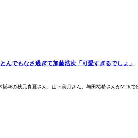
がとんでもなさ過ぎて加藤浩次「可愛すぎるでしょ」
木坂46の秋元真夏さん、山下美月さん、与田祐希さんがVTR