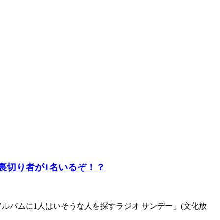
に裏切り者が1名いるぞ！？
アルバムに1人はいそうな人を探すラジオ サンデー」(文化放