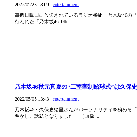
2022/05/23 18:09
entertainment
毎週日曜日に放送されているラジオ番組「乃木坂46の『
行われた「乃木坂4610th ...
乃木坂46秋元真夏の“二塁牽制始球式”は久保
2022/05/05 13:43
entertainment
乃木坂46・久保史緒里さんがパーソナリティを務める
明かし、話題となりました。 （画像 ...