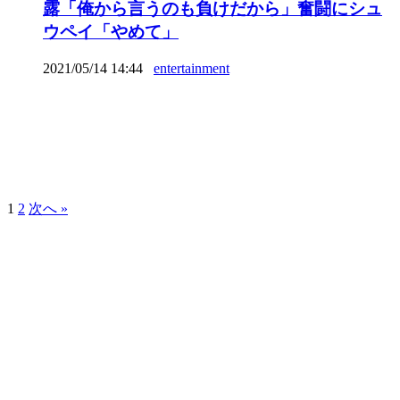
露「俺から言うのも負けだから」奮闘にシュ
ウペイ「やめて」
2021/05/14 14:44
entertainment
1
2
次へ »