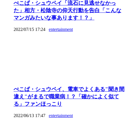
ぺこぱ・シュウペイ「流石に見逃せなかっ
た」相方・松陰寺の仰天行動を告白「こんな
マンガみたいな事あります！？」
2022/07/15 17:24
entertainment
ぺこぱ・シュウペイ、電車でよくある"聞き間
違え"がまるで職業病！？「確かによく似て
る」ファンほっこり
2022/06/13 17:47
entertainment