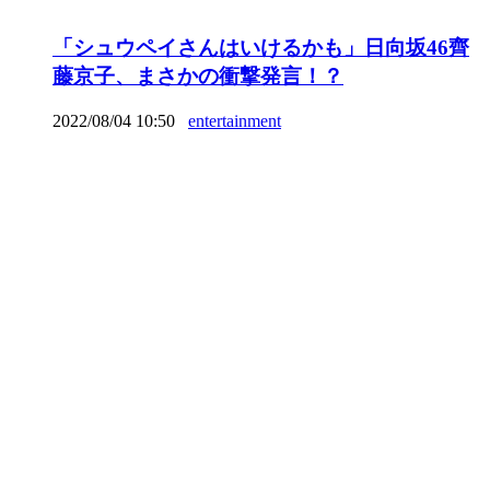
「シュウペイさんはいけるかも」日向坂46齊
藤京子、まさかの衝撃発言！？
2022/08/04 10:50
entertainment