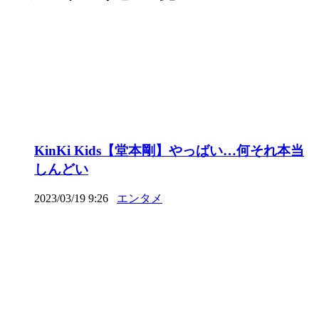
KinKi Kids【堂本剛】やっばい…何それ本当
しんどい
2023/03/19 9:26
エンタメ