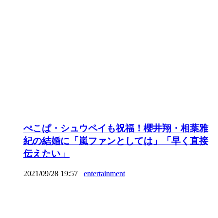
ぺこぱ・シュウペイも祝福！櫻井翔・相葉雅
紀の結婚に「嵐ファンとしては」「早く直接
伝えたい」
2021/09/28 19:57
entertainment