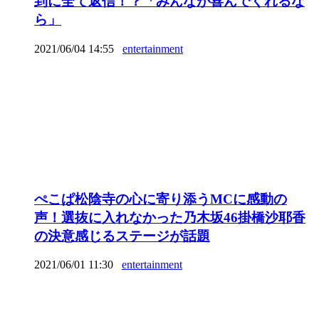
到に全て返信！？「みんなが喜んでくれるな
ら」
2021/06/04 14:55
entertainment
ぺこぱ松陰寺の心に寄り添うMCに感動の
声！選抜に入れなかった乃木坂46掛橋沙耶香
の決意感じるステージが話題
2021/06/01 11:30
entertainment