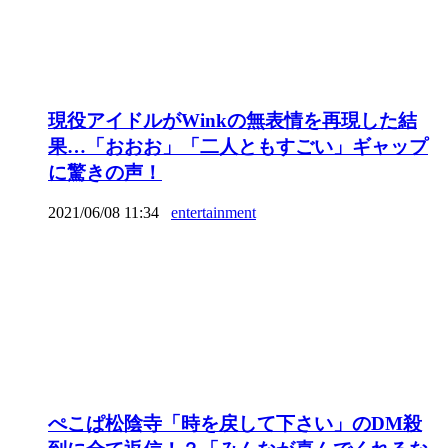
現役アイドルがWinkの無表情を再現した結
果…「おおお」「二人ともすごい」ギャップ
に驚きの声！
2021/06/08 11:34
entertainment
ぺこぱ松陰寺「時を戻して下さい」のDM殺