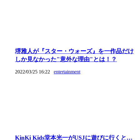
堺雅人が『スター・ウォーズ』を一作品だけ
しか見なかった"意外な理由"とは！？
2022/03/25 16:22
entertainment
KinKi Kids堂本光一がUSJに遊びに行くと…