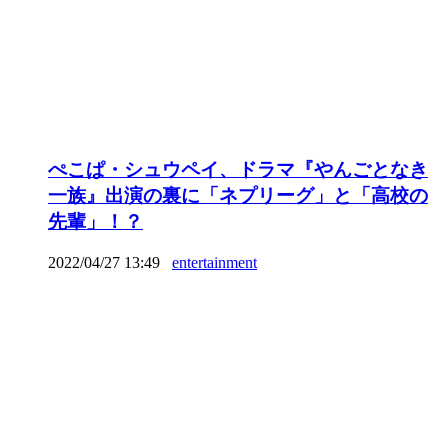
ぺこぱ・シュウペイ、ドラマ『やんごとなき
一族』出演の裏に「ネプリーグ」と「高校の
先輩」！？
2022/04/27 13:49
entertainment