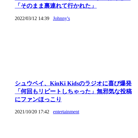
「そのまま裏連れて行かれた」
2022/03/12 14:39
Johnny's
シュウペイ、KinKi Kidsのラジオに喜び爆発
「何回もリピートしちゃった」無邪気な投稿
にファンほっこり
2021/10/20 17:42
entertainment