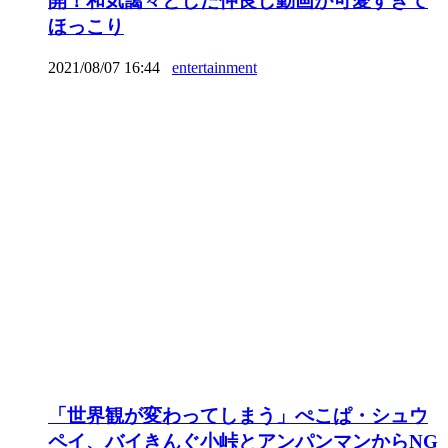
開！和気藹々とした仲良し動画が可愛すぎて
ほっこり
2021/08/07 16:44
entertainment
「世界観が変わってしまう」ぺこぱ・シュウ
ペイ、バイきんぐ小峠とアンパンマンからNG