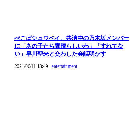
ぺこぱシュウペイ、共演中の乃木坂メンバー
に「あの子たち素晴らしいわ」「すれてな
い」早川聖来と交わした会話明かす
2021/06/11 13:49
entertainment