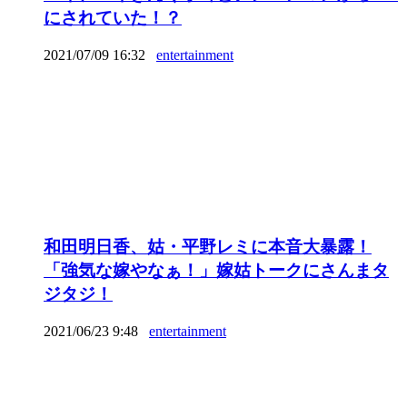
にされていた！？
2021/07/09 16:32
entertainment
和田明日香、姑・平野レミに本音大暴露！
「強気な嫁やなぁ！」嫁姑トークにさんまタ
ジタジ！
2021/06/23 9:48
entertainment