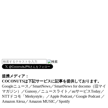
提携メディア：
COCONUTSは下記サービスに記事を提供しております。
Googleニュース／SmartNews／SmartNews for docomo（旧マイ
マガジン）／Gunosy／ニュースライト／auサービスToday／
NTTドコモ「Merkystyle」／Apple Podcast／Google Podcast ／
Amazon Alexa／Amazon MUSIC／Spotify