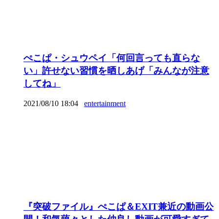
ぺこぱ・シュウペイ「何回言っても直らな
い」許せない習慣を晒しあげ「みんなが注意
してね」
2021/08/10 18:04
entertainment
『突破ファイル』ぺこぱ＆EXIT兼近の動画公