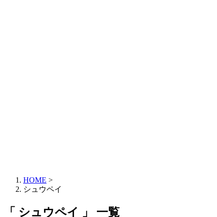
HOME
>
シュウペイ
「 シュウペイ 」 一覧