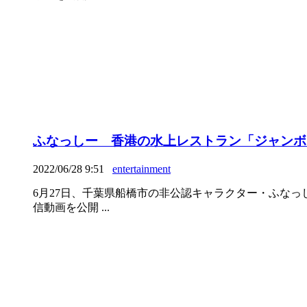
ふなっしー 香港の水上レストラン「ジャンボ
2022/06/28 9:51
entertainment
6月27日、千葉県船橋市の非公認キャラクター・ふなっしーの
信動画を公開 ...