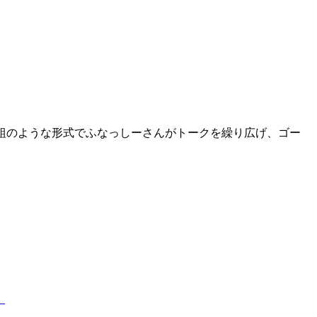
。ラジオ番組のような形式でふなっしーさんがトークを繰り広げ、ゴー
！