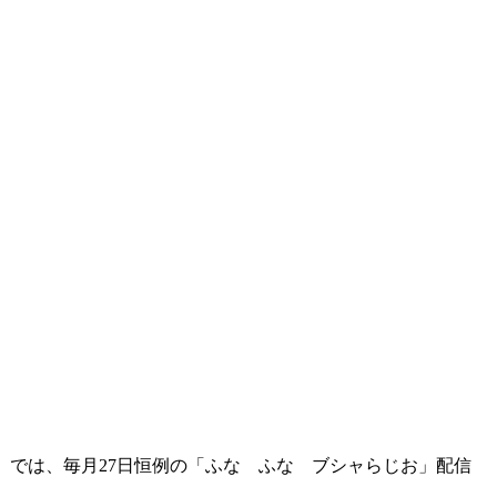
cial」では、毎月27日恒例の「ふな ふな ブシャらじお」配信