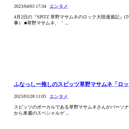
2023/04/03 17:34
エンタメ
4月2日の『SPITZ 草野マサムネのロック大陸漫遊記
事） ■草野マサムネ、「 ...
ふなっしー推しのスピッツ草野マサムネ「ロッ
2023/03/28 11:05
エンタメ
スピッツのボーカルである草野マサムネさんがパーソナリテ
から来週のスペシャルゲ ...