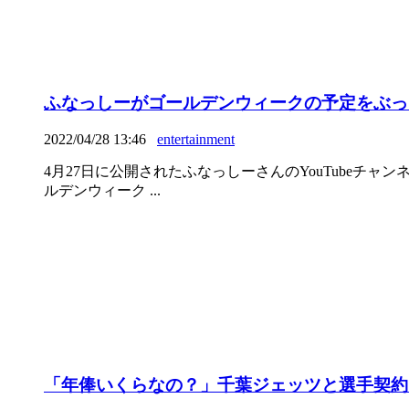
ふなっしーがゴールデンウィークの予定をぶっ
2022/04/28 13:46
entertainment
4月27日に公開されたふなっしーさんのYouTubeチャン
ルデンウィーク ...
「年俸いくらなの？」千葉ジェッツと選手契約