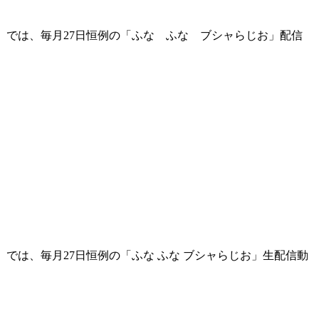
cial」では、毎月27日恒例の「ふな ふな ブシャらじお」配信
ial」では、毎月27日恒例の「ふな ふな ブシャらじお」生配信動