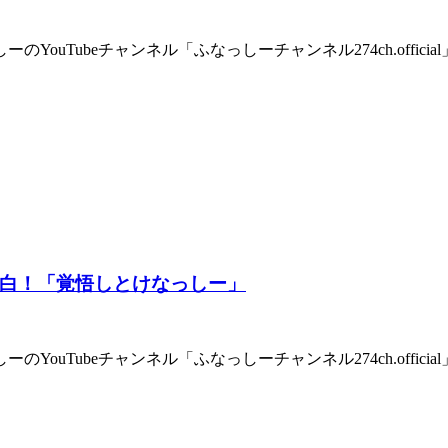
YouTubeチャンネル「ふなっしーチャンネル274ch.offi
白！「覚悟しとけなっしー」
YouTubeチャンネル「ふなっしーチャンネル274ch.offic