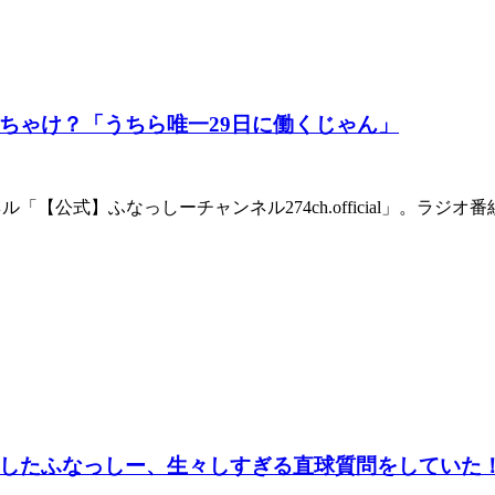
ちゃけ？「うちら唯一29日に働くじゃん」
ネル「【公式】ふなっしーチャンネル274ch.official」
したふなっしー、生々しすぎる直球質問をしていた