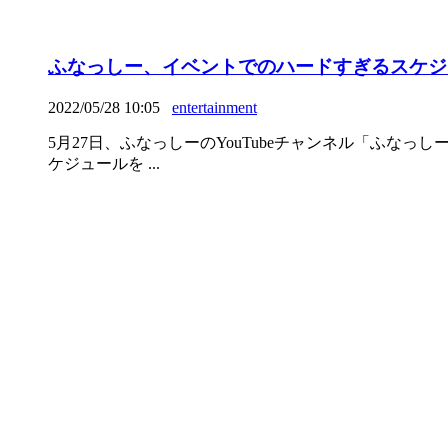
ふなっしー、イベントでのハードすぎるスケジ
2022/05/28 10:05
entertainment
5月27日、ふなっしーのYouTubeチャンネル「ふなっし
ケジュールを ...