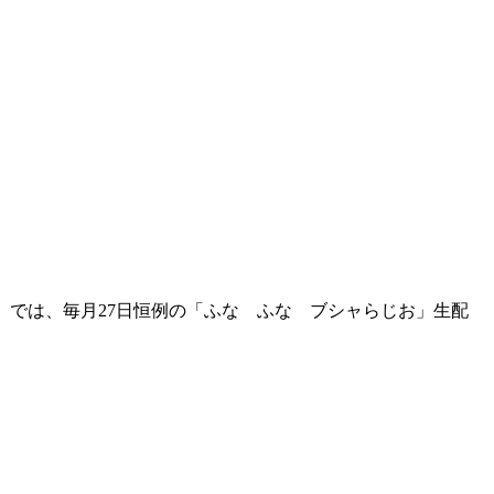
cial」では、毎月27日恒例の「ふな ふな ブシャらじお」生配