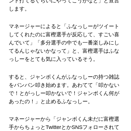
ント打てるぐらいにやってこうかなと」と宣言
します。
マネージャーによると「ふなっしーがツイート
してくれたのに富樫選手が反応して、すごい喜
んでいて」「多分選手の中でも一番楽しみにし
てるんじゃないかなって」と、富樫選手はふな
っしーをとても気に入っているそう。
すると、ジャンボくんがふなっしーの持つ雑誌
をバンバン叩き始めます。あわてて「叩かない
で！とがっしー叩かないで！ジャンボくん何が
あったの！」と止めるふなっしー。
マネージャーから「ジャンボくん未だに富樫選
手からちょっとTwitterとかSNSフォローされて