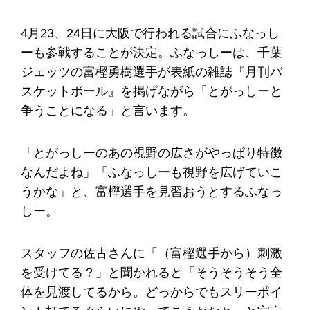
4月23、24日に大阪で行われる試合にふなっし
ーも参戦することが決定。ふなっしーは、千葉
ジェッツの富樫勇樹選手が表紙の雑誌『月刊バ
スケットボール』を掲げながら「とがっしーと
争うことになる」と言います。
「とがっしーのあの視野の広さがやっぱり特徴
なんだよね」「ふなっしーも視野を広げていこ
うかな」と、富樫選手を見習おうとするふなっ
しー。
スタッフの佐古さんに「（富樫選手から）刺激
を受けてる？」と聞かれると「そうそうそう全
体を見渡してるから。どっからでもスリーポイ