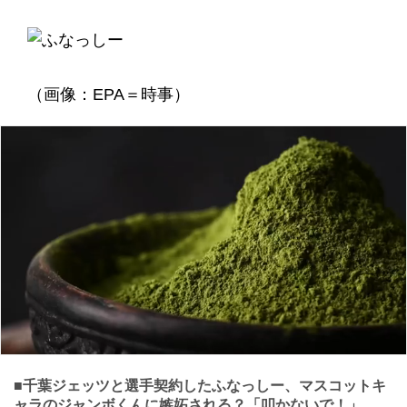
（画像：EPA＝時事）
■千葉ジェッツと選手契約したふなっしー、マスコットキ
ャラのジャンボくんに嫉妬される？「叩かないで！」