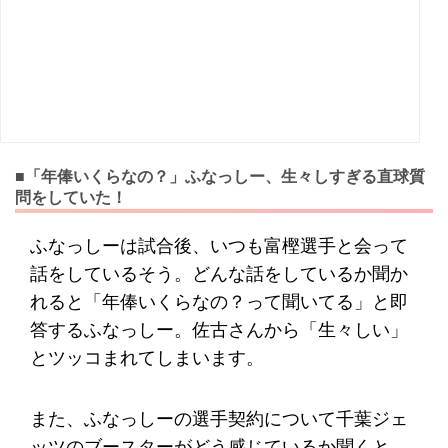
■「年俸いくらなの？」ふなっしー、生々しすぎる直球質
問をしていた！
ふなっしーは試合後、いつも富樫選手と会って
話をしているそう。どんな話をしているか聞か
れると「年俸いくらなの？って聞いてる」と即
答するふなっしー。佐古さんから「生々しい」
とツッコまれてしまいます。
また、ふなっしーの選手契約について千葉ジェ
ッツのブースターがどう感じているか聞くと、