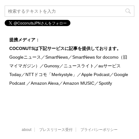
提携メディア：
COCONUTSは下記サービスに記事を提供しております。
Googleニュース／SmartNews／SmartNews for docomo（旧
マイマガジン）／Gunosy／ニュースライト／auサービス
Today／NTTドコモ「Merkystyle」／Apple Podcast／Google
Podcast ／Amazon Alexa／Amazon MUSIC／Spotify
about
プレスリリース受付
プライバシーポリシー