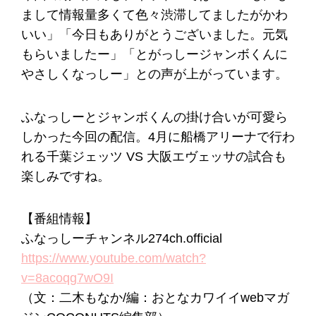
まして情報量多くて色々渋滞してましたがかわ
いい」「今日もありがとうございました。元気
もらいましたー」「とがっしージャンボくんに
やさしくなっしー」との声が上がっています。
ふなっしーとジャンボくんの掛け合いが可愛ら
しかった今回の配信。4月に船橋アリーナで行わ
れる千葉ジェッツ VS 大阪エヴェッサの試合も
楽しみですね。
【番組情報】
ふなっしーチャンネル274ch.official
https://www.youtube.com/watch?
v=8acoqg7wO9I
（文：二木もなか/編：おとなカワイイwebマガ