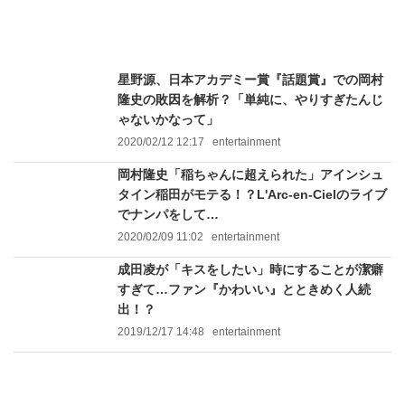
星野源、日本アカデミー賞『話題賞』での岡村
隆史の敗因を解析？「単純に、やりすぎたんじ
ゃないかなって」
2020/02/12 12:17
entertainment
岡村隆史「稲ちゃんに超えられた」アインシュ
タイン稲田がモテる！？L'Arc-en-Cielのライブ
でナンパをして…
2020/02/09 11:02
entertainment
成田凌が「キスをしたい」時にすることが潔癖
すぎて…ファン『かわいい』とときめく人続
出！？
2019/12/17 14:48
entertainment