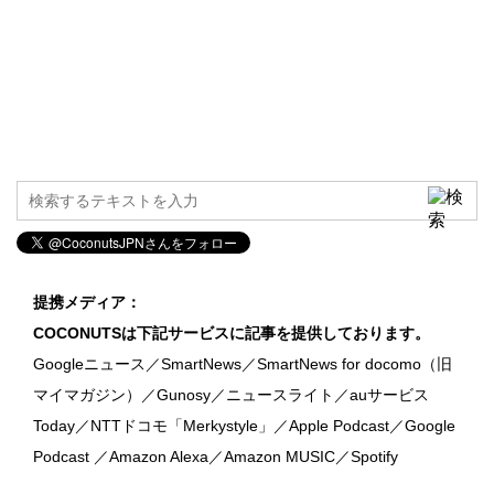
提携メディア：
COCONUTSは下記サービスに記事を提供しております。
Googleニュース／SmartNews／SmartNews for docomo（旧
マイマガジン）／Gunosy／ニュースライト／auサービス
Today／NTTドコモ「Merkystyle」／Apple Podcast／Google
Podcast ／Amazon Alexa／Amazon MUSIC／Spotify