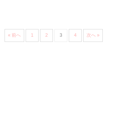
« 前へ
1
2
3
4
次へ »