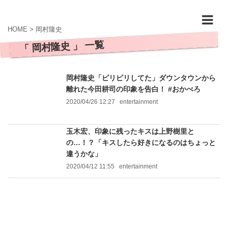
HOME
>
岡村隆史
「 岡村隆史 」 一覧
岡村隆史「ピリピリしてた」ダウンタウンから
離れた今田耕司の印象を告白！ #おかべろ
2020/04/26 12:27
entertainment
玉木宏、印象に残ったキスは上野樹里と
の…！？「キスしたら好きになるのはちょっと
違うかな」
2020/04/12 11:55
entertainment