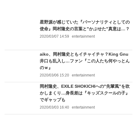
星野源が感じていた『パーソナリティとしての
使命』岡村隆史の言葉と"かぶせた"真意は…？
2020/03/07 14:59
entertainment
aiko、岡村隆史ともイチャイチャ？King Gnu
井口も乱入し…ファン『この人たち何やっとん
のｗ』
2020/03/06 15:20
entertainment
岡村隆史、EXILE SHOKICHIへの"先輩風"を吹
かしまくり…身長差は『キッズスクールの子』
でギャップも
2020/03/03 16:40
entertainment