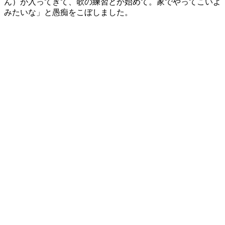
ん）が入ってきて、歌の練習とか始めて。家でやってこいよ
みたいな」と愚痴をこぼしました。