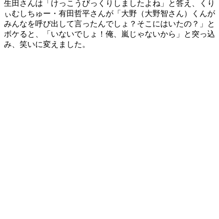
生田さんは「けっこうびっくりしましたよね」と答え、くり
ぃむしちゅー・有田哲平さんが「大野（大野智さん）くんが
みんなを呼び出して言ったんでしょ？そこにはいたの？」と
ボケると、「いないでしょ！俺、嵐じゃないから」と突っ込
み、笑いに変えました。