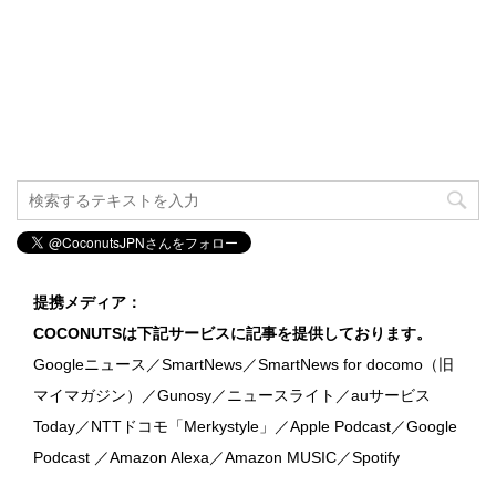
提携メディア：
COCONUTSは下記サービスに記事を提供しております。
Googleニュース／SmartNews／SmartNews for docomo（旧
マイマガジン）／Gunosy／ニュースライト／auサービス
Today／NTTドコモ「Merkystyle」／Apple Podcast／Google
Podcast ／Amazon Alexa／Amazon MUSIC／Spotify