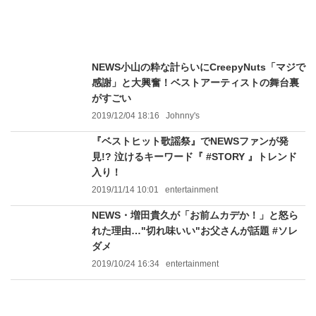
NEWS小山の粋な計らいにCreepyNuts「マジで
感謝」と大興奮！ベストアーティストの舞台裏
がすごい
2019/12/04 18:16
Johnny's
『ベストヒット歌謡祭』でNEWSファンが発
見!? 泣けるキーワード『 #STORY 』トレンド
入り！
2019/11/14 10:01
entertainment
NEWS・増田貴久が「お前ムカデか！」と怒ら
れた理由…"切れ味いい"お父さんが話題 #ソレ
ダメ
2019/10/24 16:34
entertainment