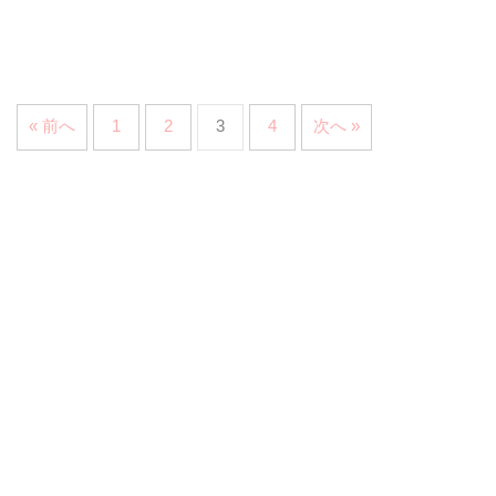
« 前へ
1
2
3
4
次へ »