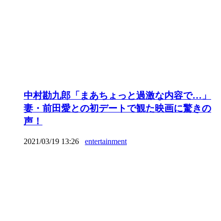
中村勘九郎「まあちょっと過激な内容で…」
妻・前田愛との初デートで観た映画に驚きの
声！
2021/03/19 13:26
entertainment