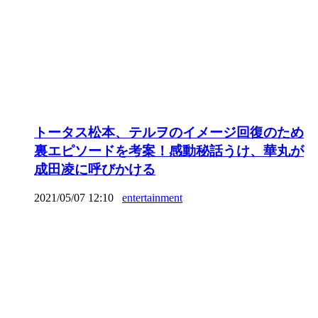
トータス松本、テルヲのイメージ回復のため
裏エピソードを考案！感動秘話うけ、華丸が
成田凌に呼びかける
2021/05/07 12:10
entertainment