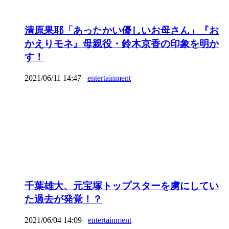
清原果耶「あったかい優しいお母さん」『お
かえりモネ』母親役・鈴木京香の印象を明か
す！
2021/06/11 14:47
entertainment
千葉雄大、元宝塚トップスターを虜にしてい
た過去が発覚！？
2021/06/04 14:09
entertainment