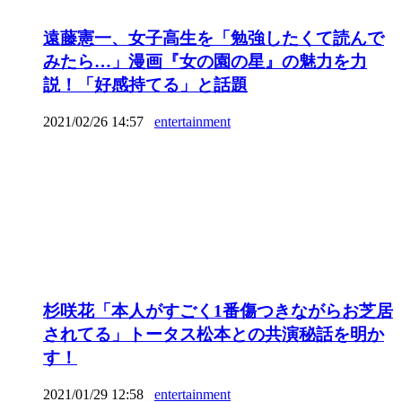
遠藤憲一、女子高生を「勉強したくて読んで
みたら…」漫画『女の園の星』の魅力を力
説！「好感持てる」と話題
2021/02/26 14:57
entertainment
杉咲花「本人がすごく1番傷つきながらお芝居
されてる」トータス松本との共演秘話を明か
す！
2021/01/29 12:58
entertainment