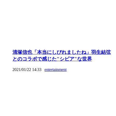
清塚信也「本当にしびれましたね」羽生結弦
とのコラボで感じた"シビア"な世界
2021/01/22 14:33
entertainment