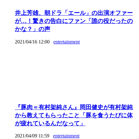
井上芳雄、朝ドラ「エール」の出演オファー
が…！驚きの告白にファン「誰の役だったの
かな？」の声
2021/04/16 12:00
entertainment
『豚肉＝有村架純さん』岡田健史が有村架純
から教えてもらったこと「豚を食うたびに体
が疲れているんだなって」
2021/04/09 11:59
entertainment