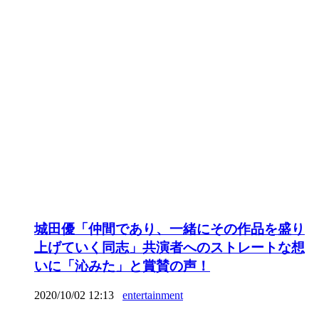
城田優「仲間であり、一緒にその作品を盛り
上げていく同志」共演者へのストレートな想
いに「沁みた」と賞賛の声！
2020/10/02 12:13
entertainment