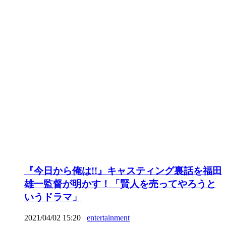
『今日から俺は!!』キャスティング裏話を福田
雄一監督が明かす！「賢人を売ってやろうと
いうドラマ」
2021/04/02 15:20
entertainment