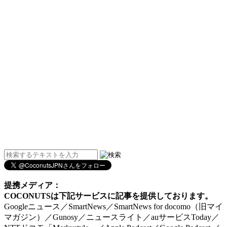
提携メディア：
COCONUTSは下記サービスに記事を提供しております。
Googleニュース／SmartNews／SmartNews for docomo（旧マイ
マガジン）／Gunosy／ニュースライト／auサービスToday／