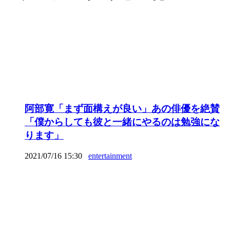
阿部寛「まず面構えが良い」あの俳優を絶賛
「僕からしても彼と一緒にやるのは勉強にな
ります」
2021/07/16 15:30
entertainment