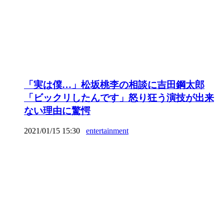
「実は僕…」松坂桃李の相談に吉田鋼太郎
「ビックリしたんです」怒り狂う演技が出来
ない理由に驚愕
2021/01/15 15:30
entertainment