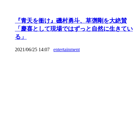
『青天を衝け』磯村勇斗、草彅剛を大絶賛
「慶喜として現場ではずっと自然に生きてい
る」
2021/06/25 14:07
entertainment