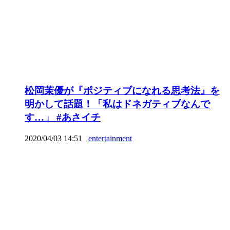
松岡茉優が『ポジティブになれる思考法』を
明かして話題！「私はドネガティブなんで
す…」 #あさイチ
2020/04/03 14:51
entertainment