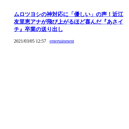
ムロツヨシの神対応に「優しい」の声！近江
友里恵アナが飛び上がるほど喜んだ『あさイ
チ』卒業の送り出し
2021/03/05 12:57
entertainment