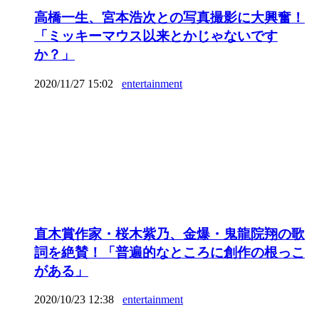
高橋一生、宮本浩次との写真撮影に大興奮！
「ミッキーマウス以来とかじゃないです
か？」
2020/11/27 15:02
entertainment
直木賞作家・桜木紫乃、金爆・鬼龍院翔の歌
詞を絶賛！「普遍的なところに創作の根っこ
がある」
2020/10/23 12:38
entertainment