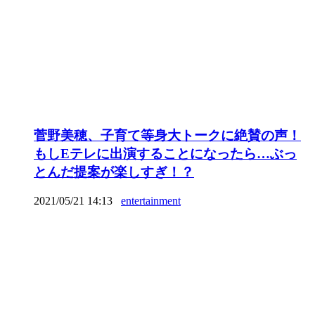
菅野美穂、子育て等身大トークに絶賛の声！
もしEテレに出演することになったら…ぶっ
とんだ提案が楽しすぎ！？
2021/05/21 14:13
entertainment