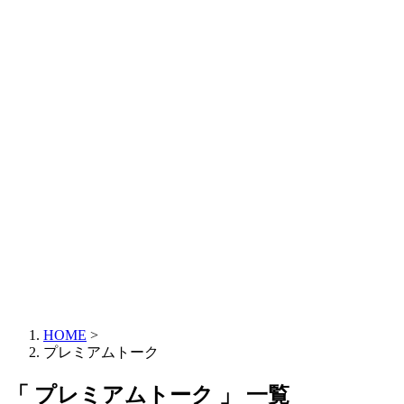
HOME
>
プレミアムトーク
「 プレミアムトーク 」 一覧