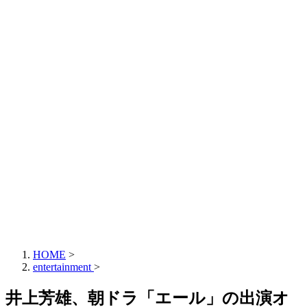
HOME
>
entertainment
>
井上芳雄、朝ドラ「エール」の出演オ