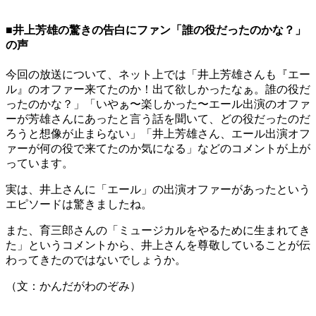
■井上芳雄の驚きの告白にファン「誰の役だったのかな？」
の声
今回の放送について、ネット上では「井上芳雄さんも『エー
ル』のオファー来てたのか！出て欲しかったなぁ。誰の役だ
ったのかな？」「いやぁ〜楽しかった〜エール出演のオファ
ーが芳雄さんにあったと言う話を聞いて、どの役だったのだ
ろうと想像が止まらない」「井上芳雄さん、エール出演オフ
ァーが何の役で来てたのか気になる」などのコメントが上が
っています。
実は、井上さんに「エール」の出演オファーがあったという
エピソードは驚きましたね。
また、育三郎さんの「ミュージカルをやるために生まれてき
た」というコメントから、井上さんを尊敬していることが伝
わってきたのではないでしょうか。
（文：かんだがわのぞみ）