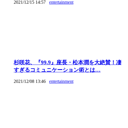
2021/12/15 14:57
entertainment
杉咲花、『99.9』座長・松本潤を大絶賛！凄
すぎるコミュニケーション術とは…
2021/12/08 13:46
entertainment