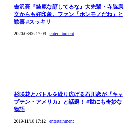
吉沢亮『綺麗な顔してるな』大先輩・寺脇康
文からも好印象。ファン「ホンモノだね」と
歓喜 #スッキリ
2020/03/06 17:09
entertainment
杉咲花とバトルを繰り広げる石川恋が『キャ
プテン・アメリカ』と話題！ #世にも奇妙な
物語
2019/11/10 17:12
entertainment