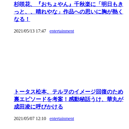
杉咲花、『おちょやん』千秋楽に「明日もき
っと、、晴れやな」作品への思いに胸が熱く
なる！
2021/05/13 17:47
entertainment
トータス松本、テルヲのイメージ回復のため
裏エピソードを考案！感動秘話うけ、華丸が
成田凌に呼びかける
2021/05/07 12:10
entertainment