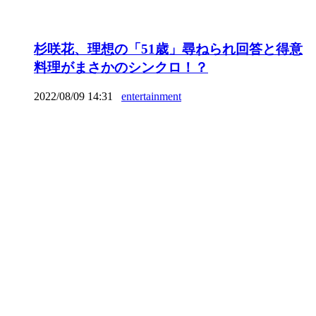
杉咲花、理想の「51歳」尋ねられ回答と得意
料理がまさかのシンクロ！？
2022/08/09 14:31
entertainment