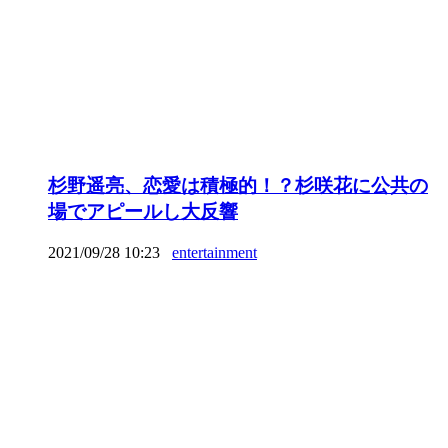
杉野遥亮、恋愛は積極的！？杉咲花に公共の
場でアピールし大反響
2021/09/28 10:23
entertainment