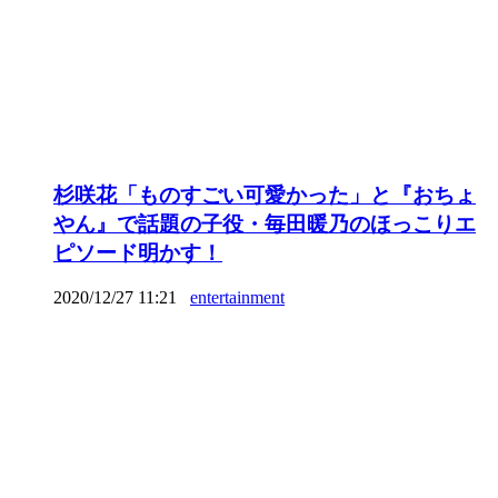
杉咲花「ものすごい可愛かった」と『おちょ
やん』で話題の子役・毎田暖乃のほっこりエ
ピソード明かす！
2020/12/27 11:21
entertainment