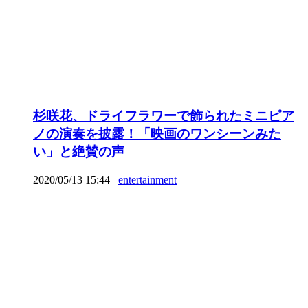
杉咲花、ドライフラワーで飾られたミニピア
ノの演奏を披露！「映画のワンシーンみた
い」と絶賛の声
2020/05/13 15:44
entertainment