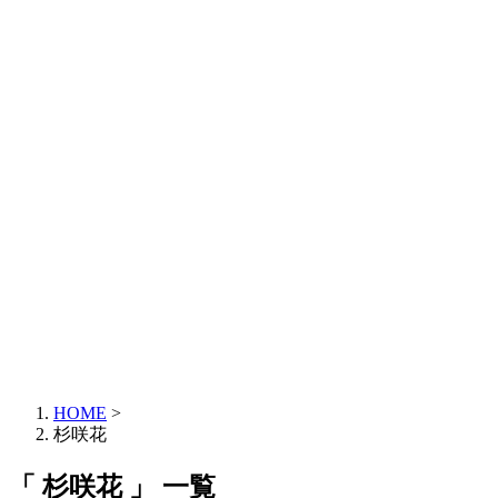
HOME
>
杉咲花
「 杉咲花 」 一覧