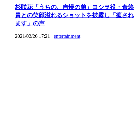
杉咲花「うちの、自慢の弟」ヨシヲ役・倉悠
貴との笑顔溢れるショットを披露し「癒され
ます」の声
2021/02/26 17:21
entertainment