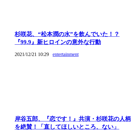
杉咲花、“松本潤の水”を飲んでいた！？
『99.9』新ヒロインの意外な行動
2021/12/21 10:29
entertainment
岸谷五郎、『恋です！』共演・杉咲花の人柄
を絶賛！「直してほしいところ、ない」