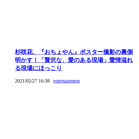
杉咲花、『おちょやん』ポスター撮影の裏側
明かす！「贅沢な、愛のある現場」愛情溢れ
る現場にほっこり
2021/02/27 16:38
entertainment