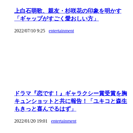
上白石萌歌、親友・杉咲花の印象を明かす
「ギャップがすごく愛おしい方」
2022/07/10 9:25
entertainment
ドラマ『恋です！』ギャラクシー賞受賞を胸
キュンショットと共に報告！「ユキコと森生
もきっと喜んでるはず」
2022/01/20 19:01
entertainment