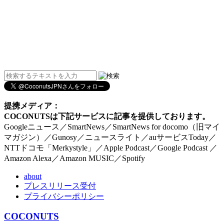
提携メディア：
COCONUTSは下記サービスに記事を提供しております。
Googleニュース／SmartNews／SmartNews for docomo（旧マイ
マガジン）／Gunosy／ニュースライト／auサービスToday／
NTTドコモ「Merkystyle」／Apple Podcast／Google Podcast ／
Amazon Alexa／Amazon MUSIC／Spotify
about
プレスリリース受付
プライバシーポリシー
COCONUTS