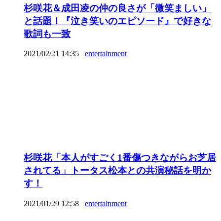
杉咲花＆成田凌の仲の良さが「微笑ましい」
と話題！『泣き笑いのエピソード』で好きな
歌詞も一致
2021/02/21 14:35
entertainment
杉咲花「本人がすごく1番傷つきながらお芝居
されてる」トータス松本との共演秘話を明か
す！
2021/01/29 12:58
entertainment