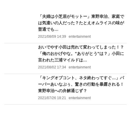
「夫婦は小芝居がモットー」東野幸治、家庭で
は気遣いの人だった？たとえオムライスの味が
普通でも…
2021/08/09 14:39
entertainment
おいでやす小田は売れて変わってしまった！？
「俺のおかげやな。"ありがとう"は？」小田に
言われた三浦マイルドは…
2021/08/02 17:34
entertainment
「キングオブコント、ネタ終わってすぐ…」パ
ーパーあいなぷぅ、驚きの行動を暴露される！
東野幸治への弁解通じず？
2021/07/26 18:21
entertainment