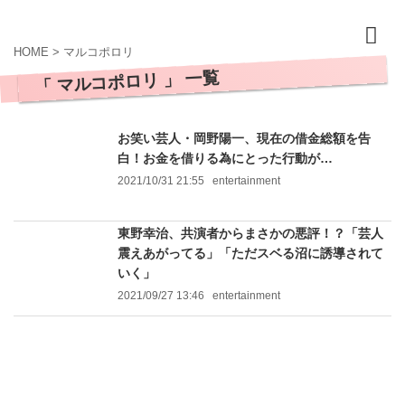
HOME
>
マルコポロリ
「 マルコポロリ 」 一覧
お笑い芸人・岡野陽一、現在の借金総額を告
白！お金を借りる為にとった行動が…
2021/10/31 21:55
entertainment
東野幸治、共演者からまさかの悪評！？「芸人
震えあがってる」「ただスベる沼に誘導されて
いく」
2021/09/27 13:46
entertainment