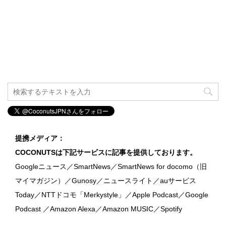
提携メディア：
COCONUTSは下記サービスに記事を提供しております。
Googleニュース／SmartNews／SmartNews for docomo（旧
マイマガジン）／Gunosy／ニュースライト／auサービス
Today／NTTドコモ「Merkystyle」／Apple Podcast／Google
Podcast ／Amazon Alexa／Amazon MUSIC／Spotify