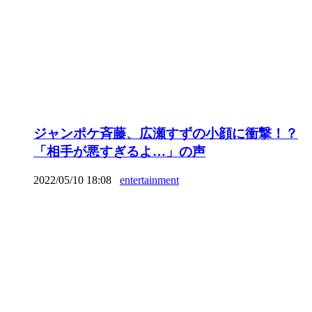
ジャンポケ斉藤、広瀬すずの小顔に衝撃！？
「相手が悪すぎるよ…」の声
2022/05/10 18:08
entertainment