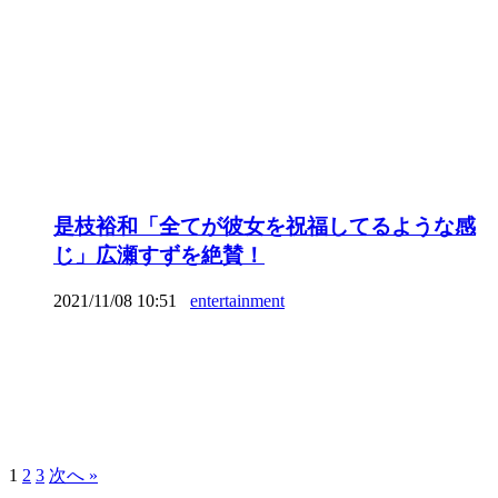
是枝裕和「全てが彼女を祝福してるような感
じ」広瀬すずを絶賛！
2021/11/08 10:51
entertainment
1
2
3
次へ »