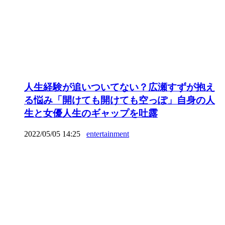
人生経験が追いついてない？広瀬すずが抱え
る悩み「開けても開けても空っぽ」自身の人
生と女優人生のギャップを吐露
2022/05/05 14:25
entertainment