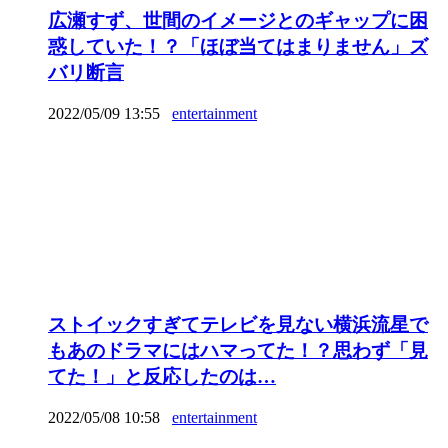
広瀬すず、世間のイメージとのギャップに困
惑していた！？「ほぼ当てはまりません」ズ
バリ断言
2022/05/09 13:55
entertainment
ストイックすぎてテレビを見ない横浜流星で
もあのドラマにはハマってた！？思わず「見
てた！」と反応したのは…
2022/05/08 10:58
entertainment