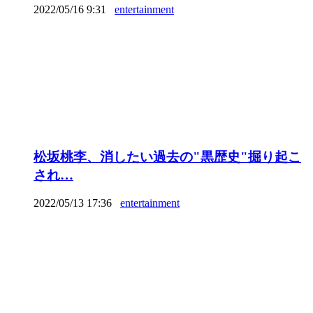
2022/05/16 9:31
entertainment
松坂桃李、消したい過去の"黒歴史"掘り起こ
され…
2022/05/13 17:36
entertainment