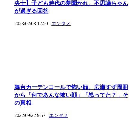
央士】子ども時代の夢聞かれ、不思議ちゃん
が過ぎる回答
2023/02/08 12:50
エンタメ
舞台カーテンコールで怖い顔、広瀬すず周囲
から「何であんな怖い顔」「怒ってた？」そ
の真相
2022/09/22 9:57
エンタメ