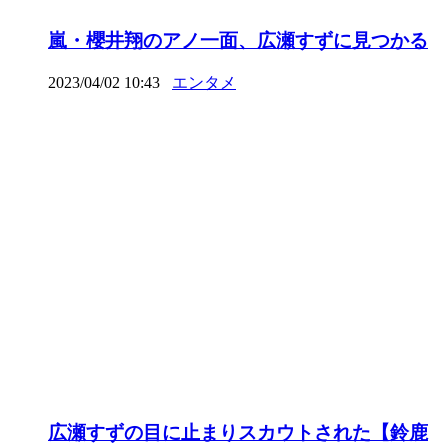
嵐・櫻井翔のアノ一面、広瀬すずに見つかる
2023/04/02 10:43
エンタメ
広瀬すずの目に止まりスカウトされた【鈴鹿