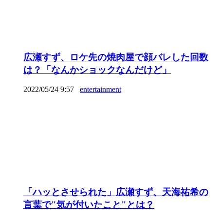
広瀬すず、ロケ先の焼肉屋で顔バレした回数
は？「なんかショックなんだけど」
2022/05/24 9:57
entertainment
「ハッとさせられた」広瀬すず、天海祐希の
言葉で"気が付いたこと"とは？