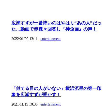
広瀬すずが一番怖いのはやはり“あの人”だっ
た…動画で赤裸々回答し『神企画』の声！
2022/01/09 13:11
entertainment
「似てる目の人がいない」横浜流星の第一印
象を広瀬すずが明かす！
2021/11/15 10:38
entertainment