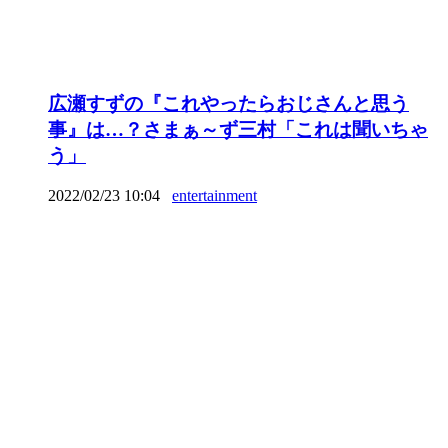
広瀬すずの『これやったらおじさんと思う
事』は…？さまぁ～ず三村「これは聞いちゃ
う」
2022/02/23 10:04
entertainment