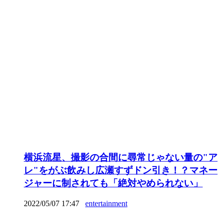
横浜流星、撮影の合間に尋常じゃない量の"ア
レ"をがぶ飲みし広瀬すずドン引き！？マネー
ジャーに制されても「絶対やめられない」
2022/05/07 17:47
entertainment