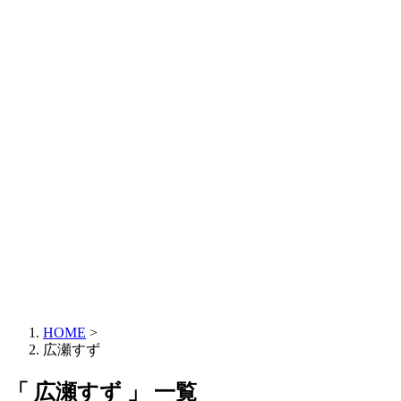
HOME
>
広瀬すず
「 広瀬すず 」 一覧