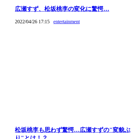
広瀬すず、松坂桃李の変化に驚愕…
2022/04/26 17:15
entertainment
松坂桃李も思わず驚愕…広瀬すずの"変貌ぶ
り"とは！？