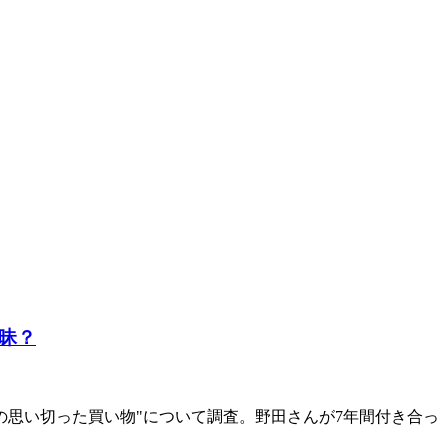
昧？
の思い切った買い物"について調査。野田さんが7年間付き合っ