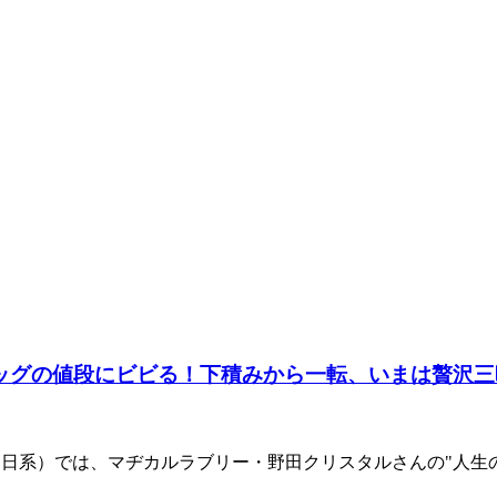
ッグの値段にビビる！下積みから一転、いまは贅沢三
朝日系）では、マヂカルラブリー・野田クリスタルさんの"人生