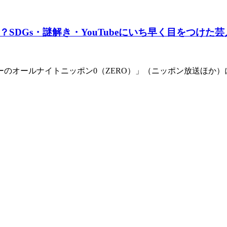
DGs・謎解き・YouTubeにいち早く目をつけた
ーのオールナイトニッポン0（ZERO）」（ニッポン放送ほか