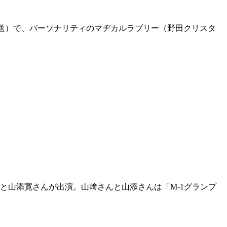
ポン放送）で、パーソナリティのマヂカルラブリー（野田クリスタ
と山添寛さんが出演。山﨑さんと山添さんは「M-1グランプ