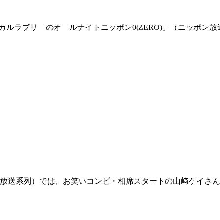
「マヂカルラブリーのオールナイトニッポン0(ZERO)」（ニッ
日放送系列）では、お笑いコンビ・相席スタートの山﨑ケイさん