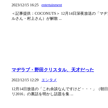
2023/12/15 16:25
entertainment
＜記事提供：COCONUTS＞ 12月14日深夜放送の
ルさん・村上さん）が解散 ...
マヂラブ・野田クリスタル、天才だった
2022/12/15 12:29
エンタメ
12月14日放送の「これ余談なんですけど・・・」（朝
リ2016」の裏話を明かし話題を集 ...