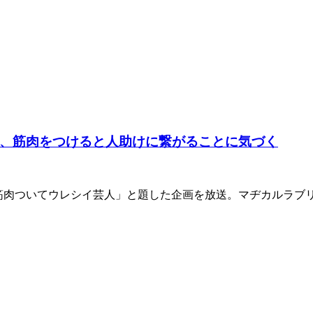
、筋肉をつけると人助けに繋がることに気づく
「筋肉ついてウレシイ芸人」と題した企画を放送。マヂカルラブ