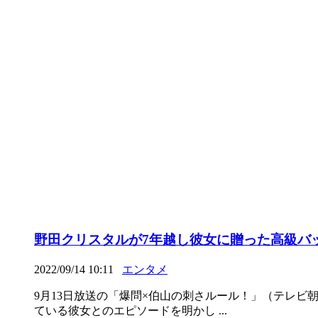
野田クリスタルが7年越し彼女に贈った高級バ
2022/09/14 10:11
エンタメ
9月13日放送の「爆問×伯山の刺さルール！」（テレビ
ている彼女とのエピソードを明かし ...