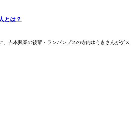
芸人とは？
）に、吉本興業の後輩・ランパンプスの寺内ゆうきさんがゲス