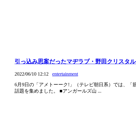
引っ込み思案だったマヂラブ・野田クリスタル
2022/06/10 12:12
entertainment
6月9日の「アメトーーク!」（テレビ朝日系）では、
話題を集めました。 ■アンガールズ山 ...