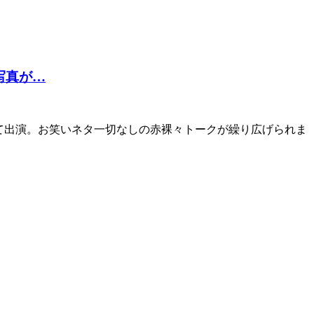
写真が…
して出演。お笑いネタ一切なしの赤裸々トークが繰り広げられま