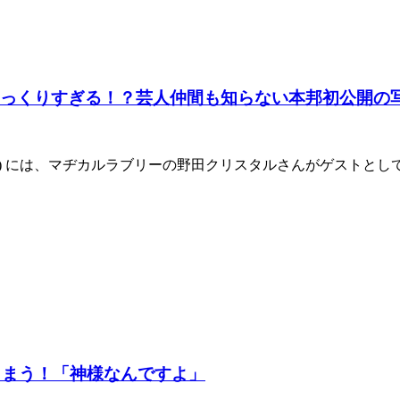
そっくりすぎる！？芸人仲間も知らない本邦初公開の
系) には、マヂカルラブリーの野田クリスタルさんがゲストと
しまう！「神様なんですよ」