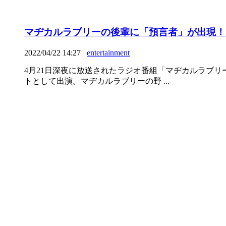
マヂカルラブリーの後輩に「預言者」が出現！？S
2022/04/22 14:27
entertainment
4月21日深夜に放送されたラジオ番組「マヂカルラブリ
トとして出演。マヂカルラブリーの野 ...