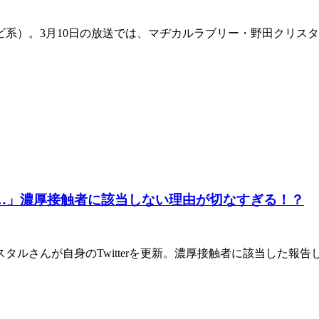
ビ系）。3月10日の放送では、マヂカルラブリー・野田クリス
…」濃厚接触者に該当しない理由が切なすぎる！？
タルさんが自身のTwitterを更新。濃厚接触者に該当した報