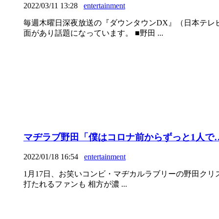
2022/03/11 13:28
entertainment
毎週木曜日深夜放送の『ダウンタウンDX』（日本テレ
面があり話題になっています。 ■野田 ...
マヂラブ野田「僕はコロナ前からずっと1人で
2022/01/18 16:54
entertainment
1月17日、お笑いコンビ・マヂカルラブリーの野田クリス
打たれるファンも 相方が濃 ...