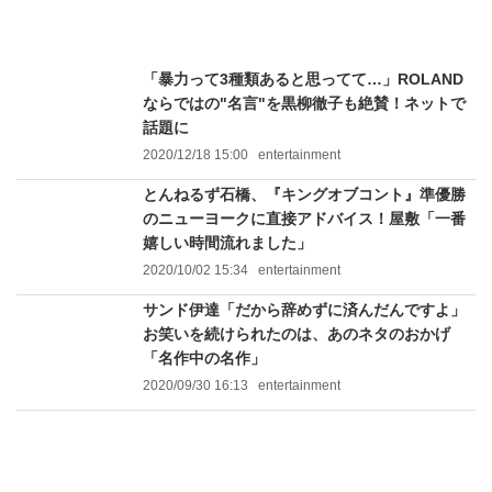
「暴力って3種類あると思ってて…」ROLAND
ならではの"名言"を黒柳徹子も絶賛！ネットで
話題に
2020/12/18 15:00
entertainment
とんねるず石橋、『キングオブコント』準優勝
のニューヨークに直接アドバイス！屋敷「一番
嬉しい時間流れました」
2020/10/02 15:34
entertainment
サンド伊達「だから辞めずに済んだんですよ」
お笑いを続けられたのは、あのネタのおかげ
「名作中の名作」
2020/09/30 16:13
entertainment