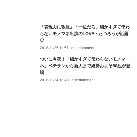
「表現力に敬服」「一位だろ」細かすぎて伝わ
らないモノマネ出演のLOVE・たつろうが話題
♡
2018/11/25 11:57
entertainment
ついに今夜！「細かすぎて伝わらないモノマ
ネ」ベテランから新人まで総勢およそ50組が登
場
2018/11/24 16:49
entertainment