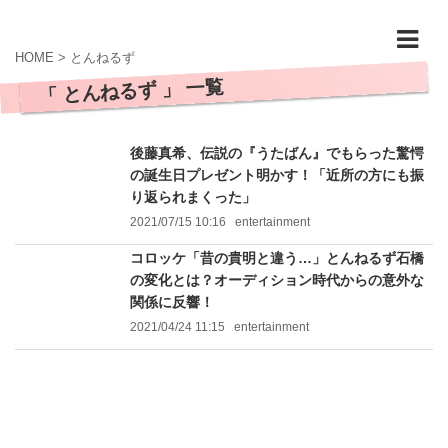
HOME
>
とんねるず
「 とんねるず 」 一覧
後藤真希、伝説の『うたばん』でもらった驚愕
の誕生日プレゼント明かす！「近所の方にも振
り返られまくった」
2021/07/15 10:16
entertainment
コロッケ「昔の貴明と違う…」とんねるず石橋
の変化とは？オーディション時代からの意外な
関係に反響！
2021/04/24 11:15
entertainment