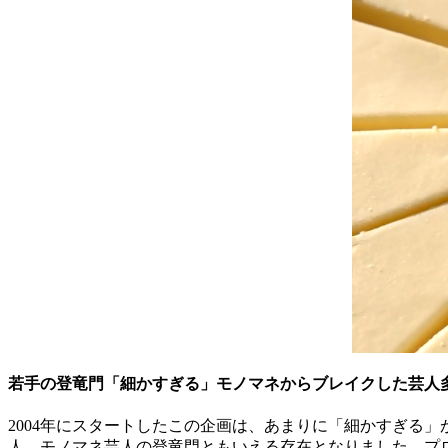
若手の登竜門「細かすぎる」モノマネからブレイクした芸人
2004年にスタートしたこの企画は、あまりに「細かすぎる
人、モノマネ芸人の登竜門ともいえる存在となりました。プ