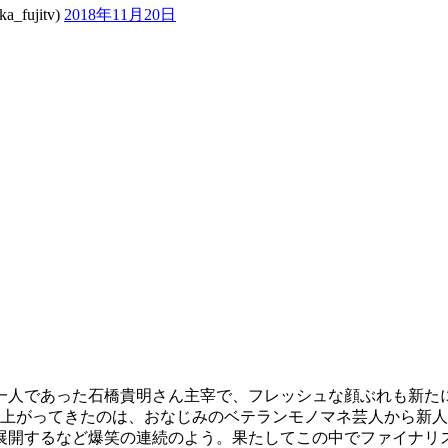
ujitv)
2018年11月20日
一人であった石橋貴明さん主宰で、フレッシュな顔ぶれも新た
上がってきたのは、おなじみのベテランモノマネ芸人から新人ま
展開するなど爆笑の連続のよう。果たしてこの中でファイナリ