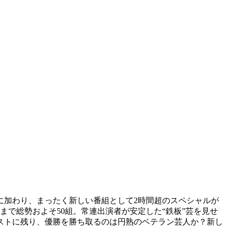
に加わり、まったく新しい番組として2時間超のスペシャルが
で総勢およそ50組。常連出演者が安定した“鉄板”芸を見せ
ストに残り、優勝を勝ち取るのは円熟のベテラン芸人か？新し