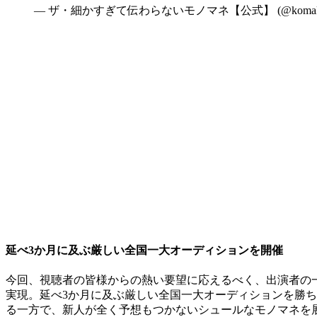
— ザ・細かすぎて伝わらないモノマネ【公式】 (@komaka_f
延べ3か月に及ぶ厳しい全国一大オーディションを開催
今回、視聴者の皆様からの熱い要望に応えるべく、出演者の
実現。延べ3か月に及ぶ厳しい全国一大オーディションを勝ち
る一方で、新人が全く予想もつかないシュールなモノマネを