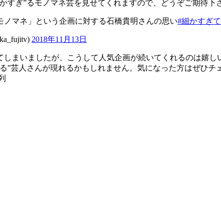
かすぎ”るモノマネ芸を見せてくれますので、どうぞご期待下
モノマネ」という企画に対する石橋貴明さんの思い
#細かすぎ
ujitv)
2018年11月13日
てしまいましたが、こうして人気企画が続いてくれるのは嬉し
わる”芸人さんが現れるかもしれません。気になった方はぜひチ
列