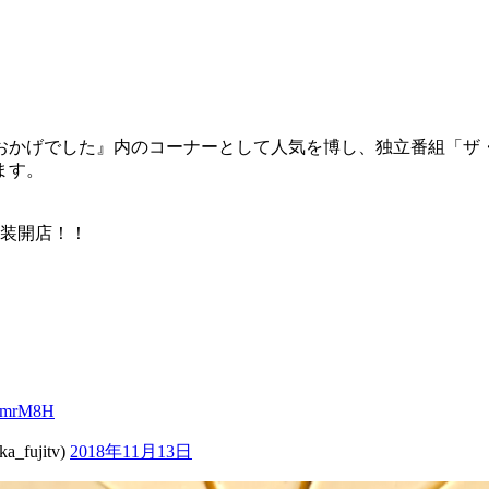
おかげでした』内のコーナーとして人気を博し、独立番組「ザ
ます。
装開店！！
mKmrM8H
ujitv)
2018年11月13日