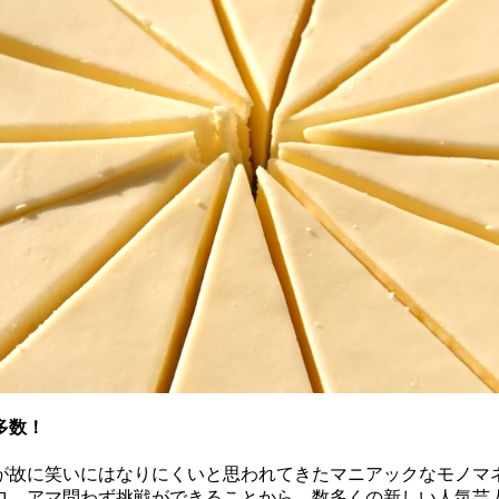
多数！
」が故に笑いにはなりにくいと思われてきたマニアックなモノ
ロ、アマ問わず挑戦ができることから、数多くの新しい人気芸