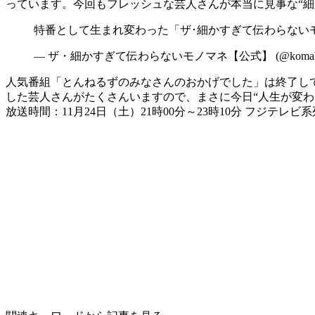
っています。今回もフレッシュな芸人さんが本当に見事な“細
特番として生まれ変わった「ザ･細かすぎて伝わらない
— ザ・細かすぎて伝わらないモノマネ【公式】 (@komaka_f
人気番組「とんねるずのみなさんのおかげでした」は終了し
した芸人さんがたくさんいますので、まさに今日“人生が変
放送時間：11月24日（土）21時00分～23時10分 フジテレビ系