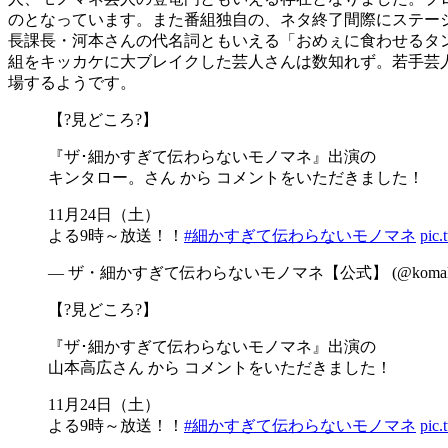
のとなっています。また番組独自の、ネタ終了間際にステー
長課長・河本さんの代名詞ともいえる「おめぇに食わせるタ
組をキッカケに大ブレイクした芸人さんは数知れず。若手芸
場するようです。
【?見どころ?】
『ザ･細かすぎて伝わらないモノマネ』出演の
キンタロー。さん から コメントをいただきました！
11月24日（土）
よる9時～放送！！
#細かすぎて伝わらないモノマネ
pic
— ザ・細かすぎて伝わらないモノマネ【公式】 (@komaka_f
【?見どころ?】
『ザ･細かすぎて伝わらないモノマネ』出演の
山本高広さん から コメントをいただきました！
11月24日（土）
よる9時～放送！！
#細かすぎて伝わらないモノマネ
pic