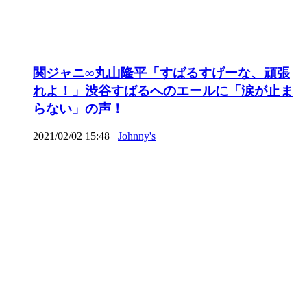
関ジャニ∞丸山隆平「すばるすげーな、頑張
れよ！」渋谷すばるへのエールに「涙が止ま
らない」の声！
2021/02/02 15:48
Johnny's