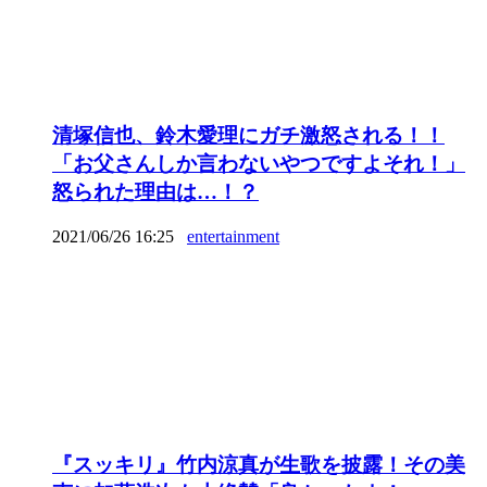
清塚信也、鈴木愛理にガチ激怒される！！
「お父さんしか言わないやつですよそれ！」
怒られた理由は…！？
2021/06/26 16:25
entertainment
『スッキリ』竹内涼真が生歌を披露！その美