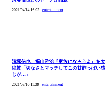
2021/04/14 16:02
entertainment
清塚信也、福山雅治『家族になろうよ』を大
絶賛「切なさとマッチしてこの甘酢っぱい感
じが…」
2021/03/16 11:39
entertainment