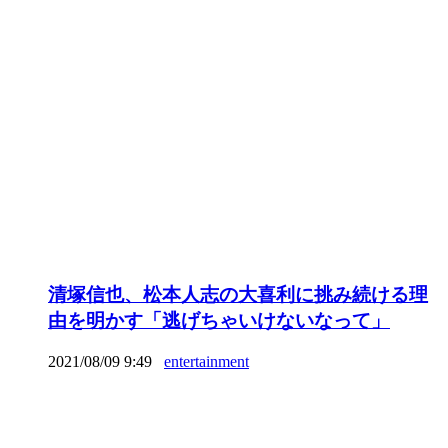
清塚信也、松本人志の大喜利に挑み続ける理
由を明かす「逃げちゃいけないなって」
2021/08/09 9:49
entertainment