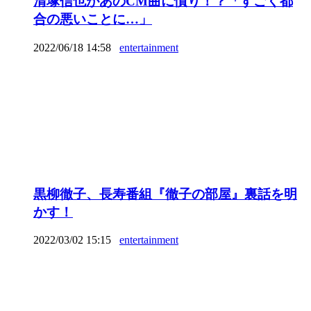
清塚信也があのCM曲に憤り！？「すごく都
合の悪いことに…」
2022/06/18 14:58
entertainment
黒柳徹子、長寿番組『徹子の部屋』裏話を明
かす！
2022/03/02 15:15
entertainment