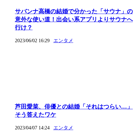
サバンナ高橋の結婚で分かった「サウナ」の
意外な使い道！出会い系アプリよりサウナへ
行け？
2023/06/02 16:29
エンタメ
芦田愛菜、俳優との結婚「それはつらい…」
そう答えたワケ
2023/04/07 14:24
エンタメ