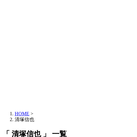
HOME
>
清塚信也
「 清塚信也 」 一覧