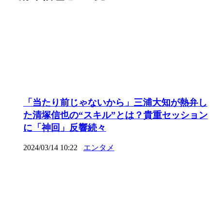
「当たり前じゃないから」三浦大知が熱弁し
た清塚信也の“スキル”とは？貴重セッション
に「神回」反響続々
2024/03/14 10:22
エンタメ