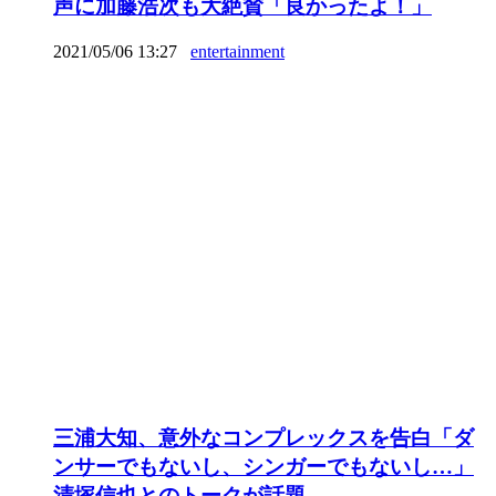
声に加藤浩次も大絶賛「良かったよ！」
2021/05/06 13:27
entertainment
三浦大知、意外なコンプレックスを告白「ダ
ンサーでもないし、シンガーでもないし…」
清塚信也とのトークが話題