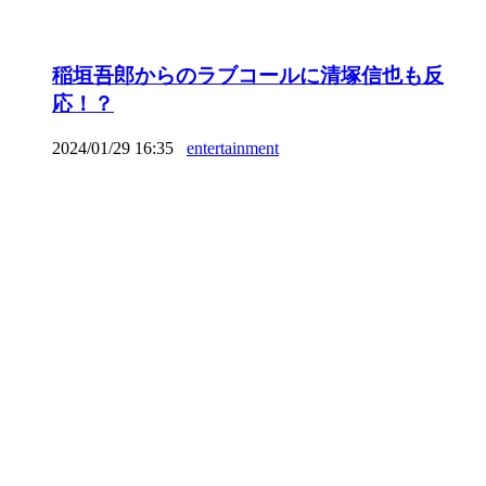
稲垣吾郎からのラブコールに清塚信也も反
応！？
2024/01/29 16:35
entertainment