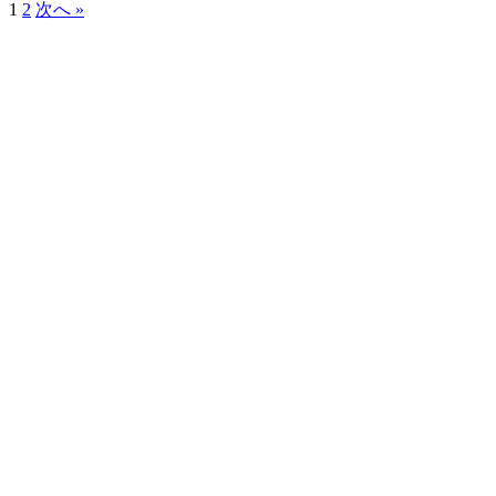
1
2
次へ »