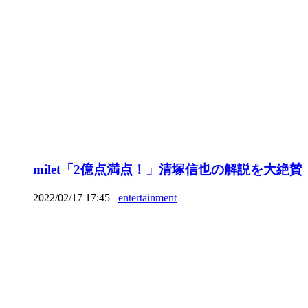
milet「2億点満点！」清塚信也の解説を大絶賛
2022/02/17 17:45
entertainment