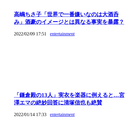
高嶋ちさ子「世界で一番嫌いなのは大酒呑
み」酒豪のイメージとは異なる事実を暴露？
2022/02/09 17:51
entertainment
「鎌倉殿の13人」実衣を楽器に例えると…宮
澤エマの絶妙回答に清塚信也も絶賛
2022/01/14 17:33
entertainment