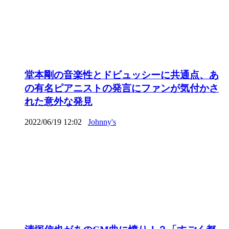
堂本剛の音楽性とドビュッシーに共通点、あ
の有名ピアニストの発言にファンが気付かさ
れた意外な発見
2022/06/19 12:02
Johnny's