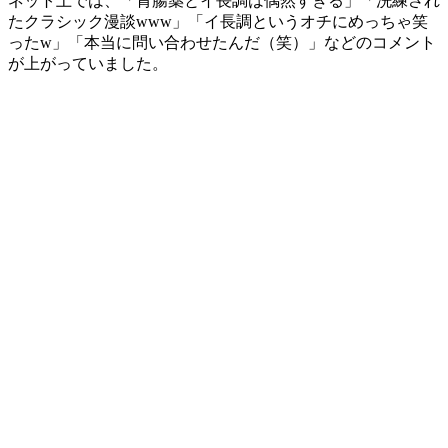
ネット上では、「胃腸薬とイ長調は偶然すぎる」「洗練され
たクラシック漫談www」「イ長調というオチにめっちゃ笑
ったw」「本当に問い合わせたんだ（笑）」などのコメント
が上がっていました。