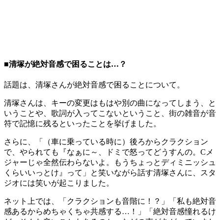
■清塚が絶対音感で困ることは…？
話題は、清塚さんが絶対音感で困ることについて。
清塚さんは、キーの変更はもはや別の曲になってしまう、と
いうことや、歌詞が入ってこないということ、街の雑音が音
符で記憶に残るといったことを挙げました。
さらに、「（車に乗っている時に）後ろからクラクション
で、やられても『なぁに～、ドミで怒ってどうすんの。Cメ
ジャーじゃ全然伝わらないよ。もうちょっとディミニッシュ
くらいいっとけ』って」と笑いながら話す清塚さんに、スタ
ジオには笑いが起こりました。
ネット上では、「クラクションも音階に！？」「私も絶対音
感あるからめちゃくちゃ共感する…！」「絶対音感憧れるけ