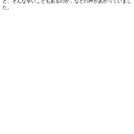
ど、そんな辛いこともあるのか」などの声があがっていまし
た。