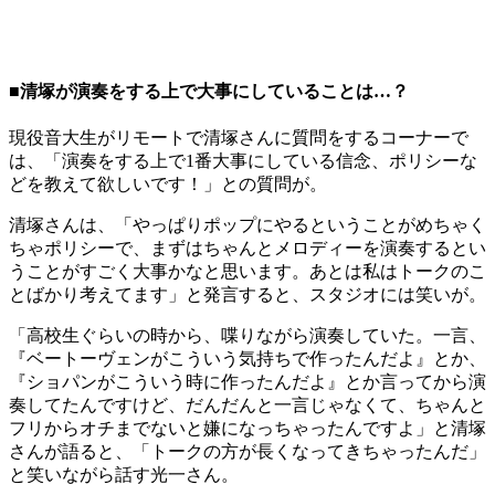
■清塚が演奏をする上で大事にしていることは…？
現役音大生がリモートで清塚さんに質問をするコーナーで
は、「演奏をする上で1番大事にしている信念、ポリシーな
どを教えて欲しいです！」との質問が。
清塚さんは、「やっぱりポップにやるということがめちゃく
ちゃポリシーで、まずはちゃんとメロディーを演奏するとい
うことがすごく大事かなと思います。あとは私はトークのこ
とばかり考えてます」と発言すると、スタジオには笑いが。
「高校生ぐらいの時から、喋りながら演奏していた。一言、
『ベートーヴェンがこういう気持ちで作ったんだよ』とか、
『ショパンがこういう時に作ったんだよ』とか言ってから演
奏してたんですけど、だんだんと一言じゃなくて、ちゃんと
フリからオチまでないと嫌になっちゃったんですよ」と清塚
さんが語ると、「トークの方が長くなってきちゃったんだ」
と笑いながら話す光一さん。