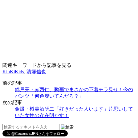
関連キーワードから記事を見る
KinKiKids
,
清塚信也
前の記事
錦戸亮・赤西仁、動画でまさかの下着チラ見せ！今の
パンツ「何色履いてんだろ？」
次の記事
金爆・樽美酒研二「好きだった人います」片思いして
いた女性の存在明かす！