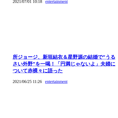
2021/07/01 10:18
entertainment
所ジョージ、新垣結衣＆星野源の結婚で”うる
さい外野”を一喝！「円満じゃないよ」夫婦に
ついて赤裸々に語った
2021/06/25 11:26
entertainment