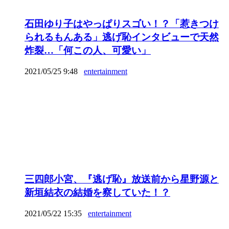
石田ゆり子はやっぱりスゴい！？「惹きつけ
られるもんある」逃げ恥インタビューで天然
炸裂…「何この人、可愛い」
2021/05/25 9:48
entertainment
三四郎小宮、『逃げ恥』放送前から星野源と
新垣結衣の結婚を察していた！？
2021/05/22 15:35
entertainment