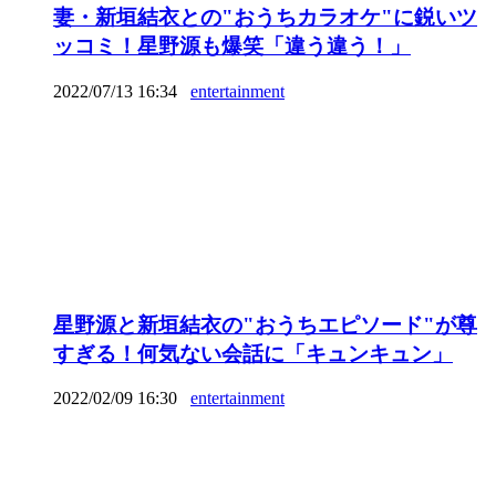
妻・新垣結衣との"おうちカラオケ"に鋭いツ
ッコミ！星野源も爆笑「違う違う！」
2022/07/13 16:34
entertainment
星野源と新垣結衣の"おうちエピソード"が尊
すぎる！何気ない会話に「キュンキュン」
2022/02/09 16:30
entertainment