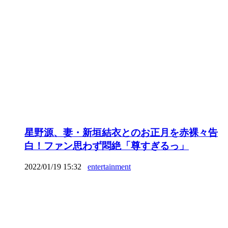
星野源、妻・新垣結衣とのお正月を赤裸々告
白！ファン思わず悶絶「尊すぎるっ」
2022/01/19 15:32
entertainment