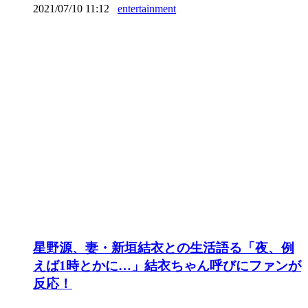
2021/07/10 11:12
entertainment
星野源、妻・新垣結衣との生活語る「夜、例
えば1時とかに…」結衣ちゃん呼びにファンが
反応！