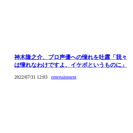
神木隆之介、プロ声優への憧れを吐露「我々
は憧れなわけですよ、イケボというものに」
2022/07/31 12:03
entertainment