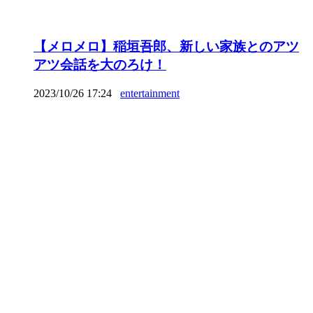
【メロメロ】稲垣吾郎、新しい家族とのアツ
アツ会話を大のろけ！
2023/10/26 17:24
entertainment