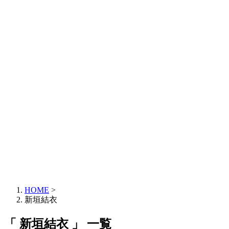
HOME
>
新垣結衣
「 新垣結衣 」 一覧