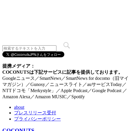
提携メディア：
COCONUTSは下記サービスに記事を提供しております。
Googleニュース／SmartNews／SmartNews for docomo（旧マイ
マガジン）／Gunosy／ニュースライト／auサービスToday／
NTTドコモ「Merkystyle」／Apple Podcast／Google Podcast ／
Amazon Alexa／Amazon MUSIC／Spotify
about
プレスリリース受付
プライバシーポリシー
COCONUTS