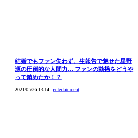
結婚でもファン失わず、生報告で魅せた星野
源の圧倒的な人間力… ファンの動揺をどうや
って鎮めたか！？
2021/05/26 13:14
entertainment