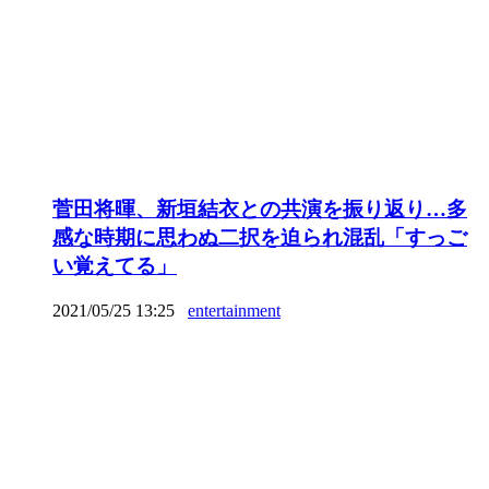
菅田将暉、新垣結衣との共演を振り返り…多
感な時期に思わぬ二択を迫られ混乱「すっご
い覚えてる」
2021/05/25 13:25
entertainment