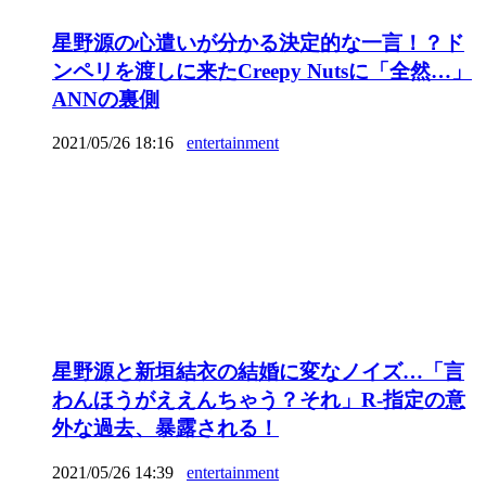
星野源の心遣いが分かる決定的な一言！？ド
ンペリを渡しに来たCreepy Nutsに「全然…」
ANNの裏側
2021/05/26 18:16
entertainment
星野源と新垣結衣の結婚に変なノイズ…「言
わんほうがええんちゃう？それ」R-指定の意
外な過去、暴露される！
2021/05/26 14:39
entertainment