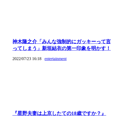
神木隆之介「みんな強制的にガッキーって言
ってしまう」新垣結衣の第一印象を明かす！
2022/07/23 16:18
entertainment
『星野夫妻は上京したての18歳ですか？』