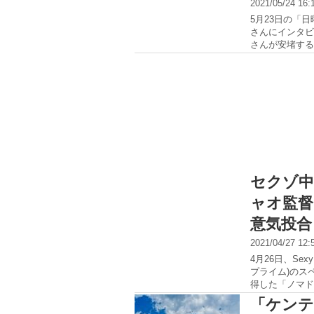
2021/05/24 16
5月23日の「
さんにインタビ
さんが安堵する
セクゾ中
ャオ監督
意気投合
2021/04/27 12
4月26日、Se
プライム)のス
得した「ノマド
「ケンテ