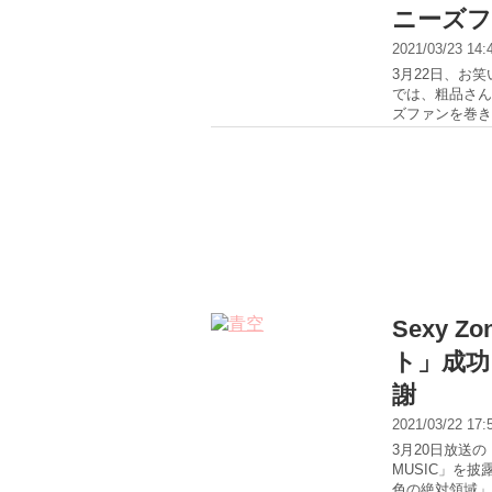
ニーズ
2021/03/23 14
3月22日、お
では、粗品さん
ズファンを巻き
Sexy
ト」成功
謝
2021/03/22 17
3月20日放送の
MUSIC」を披
色の絶対領域」や