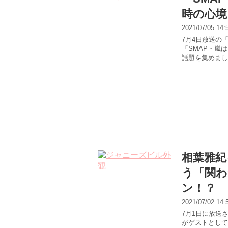
時の心境
2021/07/05 14
7月4日放送の「
「SMAP・嵐
話題を集めました
相葉雅紀
う「関わ
ン！？
2021/07/02 14
7月1日に放送
がゲストとして