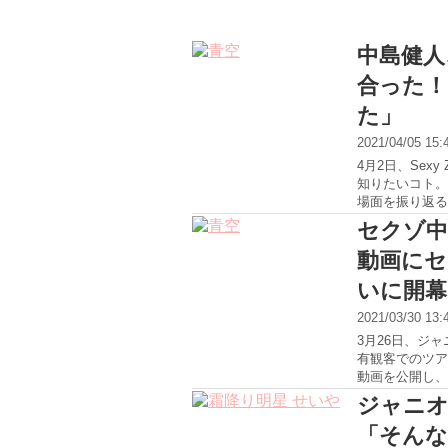
中島健人
合った！
た」
2021/04/05 15
4月2日、Sex
知りたいコト。
場面を振り返る
セクゾ中
動画にセ
いに開幕
2021/03/30 13
3月26日、ジャ
有観客でのツア
動画を公開し、
ジャニオ
「そんな