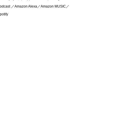
odcast ／Amazon Alexa／Amazon MUSIC／
potify