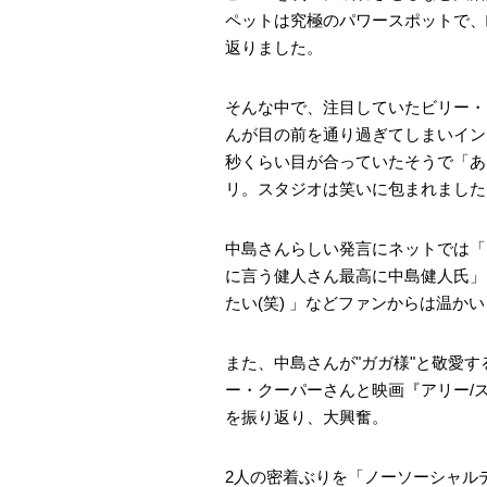
ペットは究極のパワースポットで、
返りました。
そんな中で、注目していたビリー・
んが目の前を通り過ぎてしまいイン
秒くらい目が合っていたそうで「あ
リ。スタジオは笑いに包まれました
中島さんらしい発言にネットでは「
に言う健人さん最高に中島健人氏」
たい(笑) 」などファンからは温か
また、中島さんが"ガガ様"と敬愛
ー・クーパーさんと映画『アリー/ス
を振り返り、大興奮。
2人の密着ぶりを「ノーソーシャル