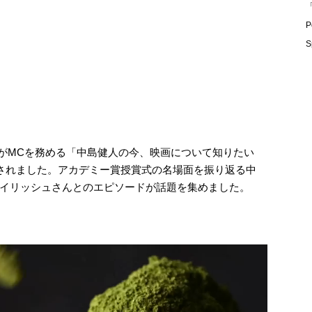
「
P
S
人さんがMCを務める「中島健人の今、映画について知りたい
送されました。アカデミー賞授賞式の名場面を振り返る中
イリッシュさんとのエピソードが話題を集めました。