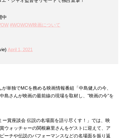
ロエ・ジャオ監督をリモートで独占直撃！
開中
WOW
#WOWOW映画について
ie)
April 1, 2021
んが単独でMCを務める映画情報番組「中島健人の今、
中島さんが映画の最前線の現場を取材し、"映画の今"を
デミー賞座談会 伝説の名場面を語り尽くす！」では、映
賞ウォッチャーの関根麻里さんをゲストに迎えて、ア
ピーチや伝説のパフォーマンスなどの名場面を振り返