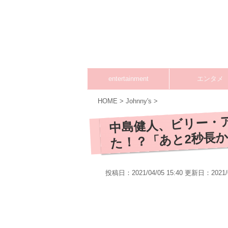
entertainment
エンタメ
HOME
>
Johnny's
>
中島健人、ビリー・
た！？「あと2秒長
投稿日：2021/04/05 15:40 更新日：
2021/