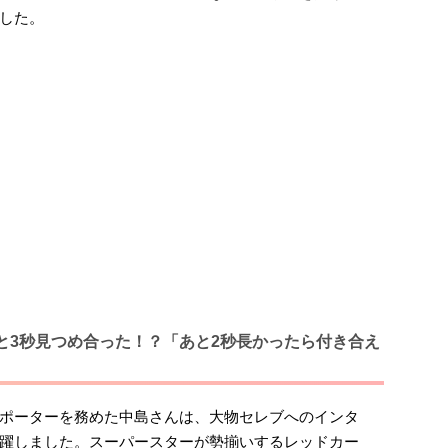
した。
と3秒見つめ合った！？「あと2秒長かったら付き合え
ポーターを務めた中島さんは、大物セレブへのインタ
躍しました。スーパースターが勢揃いするレッドカー