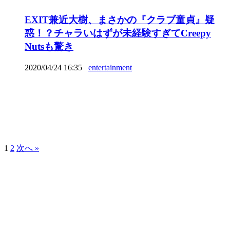
EXIT兼近大樹、まさかの『クラブ童貞』疑
惑！？チャラいはずが未経験すぎてCreepy
Nutsも驚き
2020/04/24 16:35
entertainment
1
2
次へ »