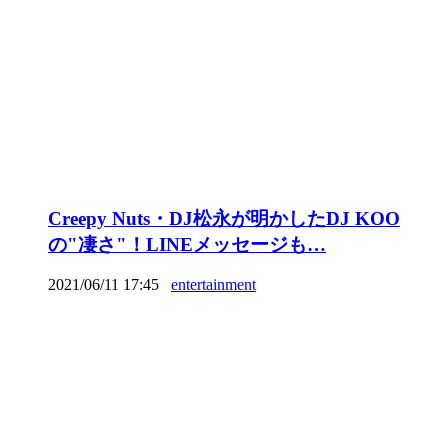
Creepy Nuts・DJ松永が明かしたDJ KOO
の"凄さ"！LINEメッセージも…
2021/06/11 17:45
entertainment