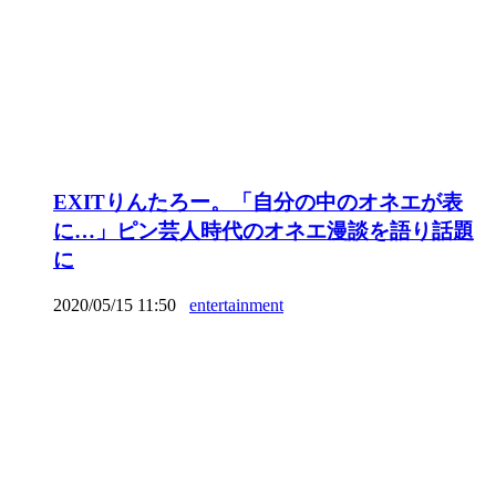
EXITりんたろー。「自分の中のオネエが表
に…」ピン芸人時代のオネエ漫談を語り話題
に
2020/05/15 11:50
entertainment