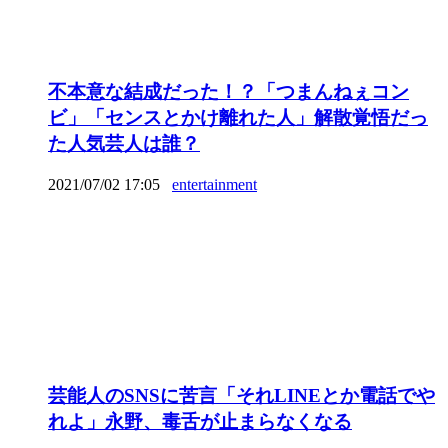
不本意な結成だった！？「つまんねぇコン
ビ」「センスとかけ離れた人」解散覚悟だっ
た人気芸人は誰？
2021/07/02 17:05
entertainment
芸能人のSNSに苦言「それLINEとか電話でや
れよ」永野、毒舌が止まらなくなる