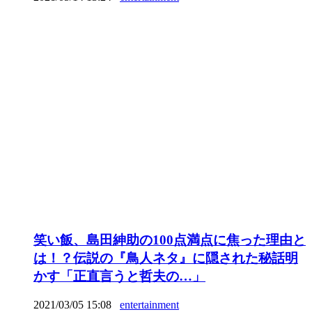
笑い飯、島田紳助の100点満点に焦った理由と
は！？伝説の『鳥人ネタ』に隠された秘話明
かす「正直言うと哲夫の…」
2021/03/05 15:08
entertainment