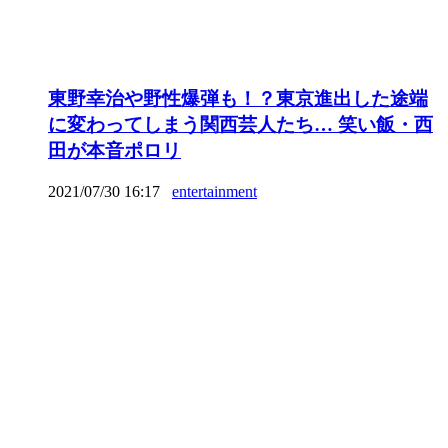
東野幸治や野性爆弾も！？東京進出した途端
に変わってしまう関西芸人たち… 笑い飯・西
田が本音ポロリ
2021/07/30 16:17
entertainment