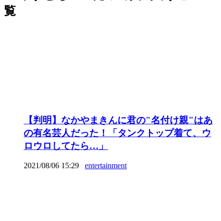
覧
【判明】なかやまきんに君の"名付け親"はあ
の有名芸人だった！「タンクトップ着て、ウ
ロウロしてたら…」
2021/08/06 15:29
entertainment