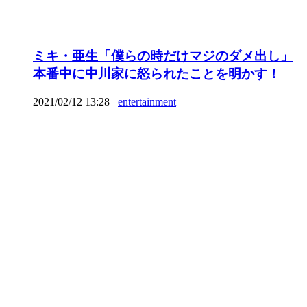
ミキ・亜生「僕らの時だけマジのダメ出し」
本番中に中川家に怒られたことを明かす！
2021/02/12 13:28
entertainment