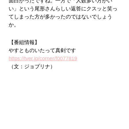
面白かったですね。一方で「人数多い方がい
い」という尾形さんらしい返答にクスッと笑っ
てしまった方が多かったのではないでしょう
か。
【番組情報】
やすとものいたって真剣です
https://tver.jp/corner/f0077819
（文：ジョブリナ）