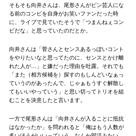
そもそも向井さんは、尾形さんがピン芸人にな
る前のコンビを自身がお笑いファンだった時
に、ライブで見ていたそうで「つまんねぇコン
ビだな」と思っていたのだとか。
向井さんは「菅さんとセンスあるっぽいコント
をやりたいなと思ってたのに、センスとかけ離
れた人が…」と嫌だった理由を吐露。それでも
「また（相方候補を）探すのもしんどいなぁっ
ていうのがあったんで、じゃぁもうすぐ解散し
てもいいやっていう」と思い切ってトリオを組
むことを決意したと言います。
一方で尾形さんは「向井さんが入ることに抵抗
はなかったか」を問われると「俺はもう人数が
多いほうがいいっていう…なんか部活みたい