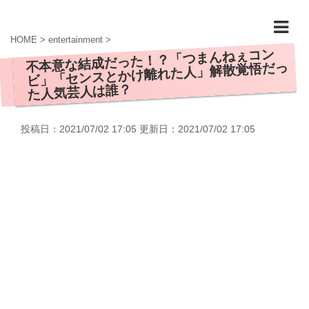
HOME
>
entertainment
>
不本意な結成だった！？「つまんねぇコン
ビ」「センスとかけ離れた人」解散覚悟だっ
た人気芸人は誰？
投稿日：2021/07/02 17:05 更新日：
2021/07/02 17:05