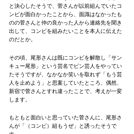
と決心したそうで、菅さんが以前組んでいたコ
ンビが面白かったことから、面識はなかったも
のの菅さんと仲の良かった人から連絡先を聞き
出して、コンビを組みたいことを本人に伝えた
のだとか。
その頃、尾形さんは既にコンビを解散し「サン
キュー尾形」という芸名でピン芸人をやってい
たそうですが、なかなか笑いを取れず「もう芸
人を止めよう」と思案していたところ、偶然、
新宿で菅さんとすれ違ったことで、考えが一変
します。
もともと面白いと思っていた菅さんに、尾形さ
んが「（コンビ）組もうぜ」と誘ったそうで