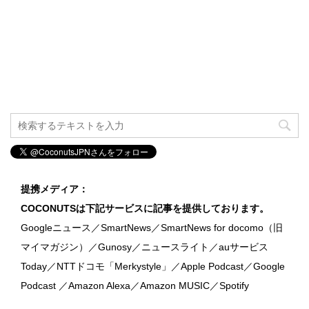
提携メディア：
COCONUTSは下記サービスに記事を提供しております。
Googleニュース／SmartNews／SmartNews for docomo（旧
マイマガジン）／Gunosy／ニュースライト／auサービス
Today／NTTドコモ「Merkystyle」／Apple Podcast／Google
Podcast ／Amazon Alexa／Amazon MUSIC／Spotify