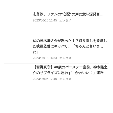
志尊淳、ファンの“心配”の声に意味深発言…
2023/06/16 11:45
エンタメ
仏の神木隆之介が怒った！？取り直しを要求し
た映画監督にキッパリ…「ちゃんと言いまし
た」
2023/06/13 14:33
エンタメ
【宮野真守】40歳のバースデー直前、神木隆之
介のサプライズに思わず「かわいい！」連呼
2023/06/05 17:45
エンタメ