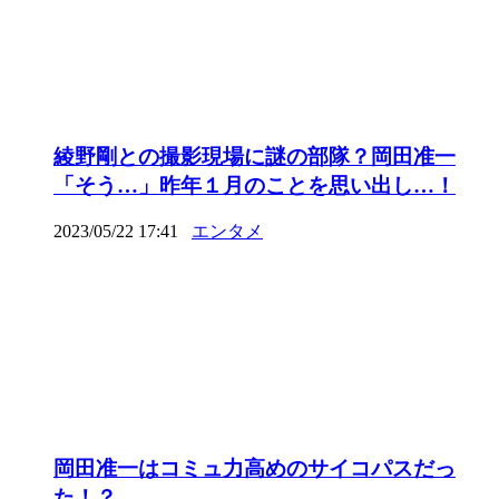
綾野剛との撮影現場に謎の部隊？岡田准一
「そう…」昨年１月のことを思い出し…！
2023/05/22 17:41
エンタメ
岡田准一はコミュ力高めのサイコパスだっ
た！？