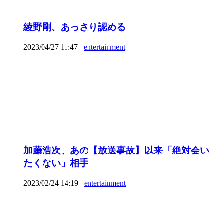
綾野剛、あっさり認める
2023/04/27 11:47
entertainment
加藤浩次、あの【放送事故】以来「絶対会い
たくない」相手
2023/02/24 14:19
entertainment