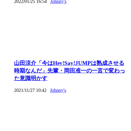
2022/01/25 16:54
Johnny's
山田涼介「今はHey!Say!JUMPは熟成させる
時期なんだ」先輩・岡田准一の一言で変わっ
た意識明かす
2021/11/27 10:42
Johnny's