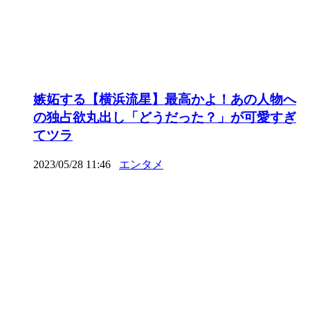
嫉妬する【横浜流星】最高かよ！あの人物へ
の独占欲丸出し「どうだった？」が可愛すぎ
てツラ
2023/05/28 11:46
エンタメ