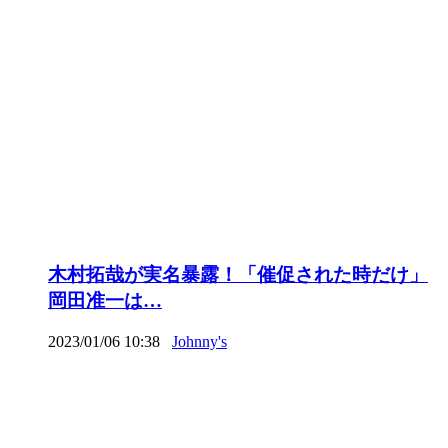
木村拓哉が実名暴露！「催促された時だけ」
岡田准一は…
2023/01/06 10:38
Johnny's