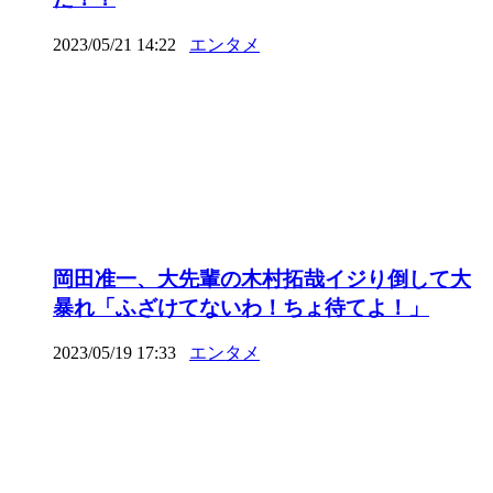
2023/05/21 14:22
エンタメ
岡田准一、大先輩の木村拓哉イジり倒して大
暴れ「ふざけてないわ！ちょ待てよ！」
2023/05/19 17:33
エンタメ