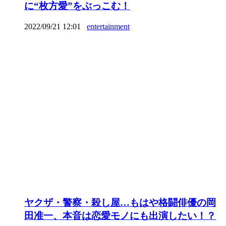
に“枚方愛”をぶっこむ！
2022/09/21 12:01
entertainment
ヤクザ・警察・殺し屋…もはや格闘俳優の岡
田准一、本音は恋愛モノにも出演したい！？