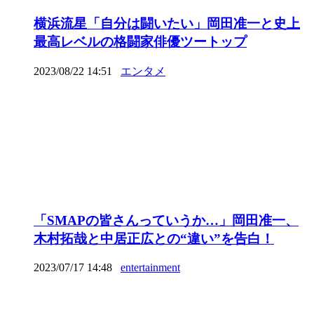
横浜流星「自分は闘いたい」岡田准一と史上
最高レベルの格闘家俳優ツートップ
2023/08/22 14:51
エンタメ
「SMAPの皆さんっていうか…」岡田准一、
木村拓哉と中居正広との“違い”を告白！
2023/07/17 14:48
entertainment