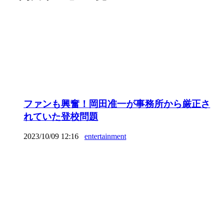
ファンも興奮！岡田准一が事務所から厳正さ
れていた登校問題
2023/10/09 12:16
entertainment