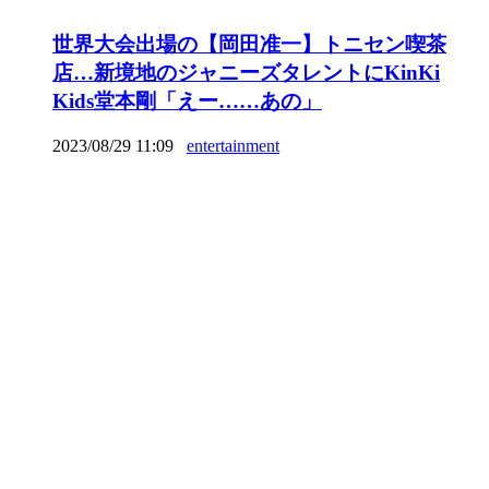
世界大会出場の【岡田准一】トニセン喫茶
店…新境地のジャニーズタレントにKinKi
Kids堂本剛「えー……あの」
2023/08/29 11:09
entertainment