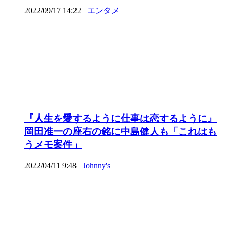
2022/09/17 14:22
エンタメ
『人生を愛するように仕事は恋するように』
岡田准一の座右の銘に中島健人も「これはも
うメモ案件」
2022/04/11 9:48
Johnny's