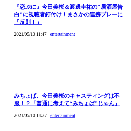
『恋ぷに』今田美桜＆渡邊圭祐の"居酒屋告
白"に視聴者釘付け！まさかの連携プレーに
「反則！」
2021/05/13 11:47
entertainment
みちょぱ、今田美桜のキャスティングは不
服！？「普通に考えて“みちょぱ”じゃん」
2021/05/10 14:37
entertainment