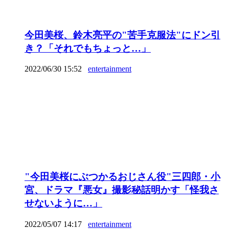
今田美桜、鈴木亮平の"苦手克服法"にドン引
き？「それでもちょっと…」
2022/06/30 15:52
entertainment
"今田美桜にぶつかるおじさん役"三四郎・小
宮、ドラマ『悪女』撮影秘話明かす「怪我さ
せないように…」
2022/05/07 14:17
entertainment