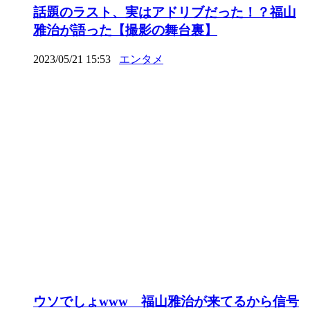
話題のラスト、実はアドリブだった！？福山
雅治が語った【撮影の舞台裏】
2023/05/21 15:53
エンタメ
ウソでしょwww 福山雅治が来てるから信号