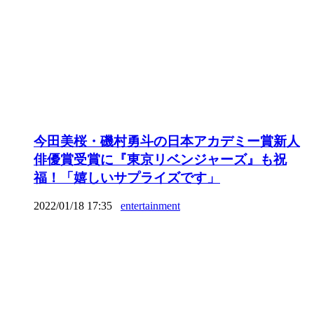
今田美桜・磯村勇斗の日本アカデミー賞新人
俳優賞受賞に『東京リベンジャーズ』も祝
福！「嬉しいサプライズです」
2022/01/18 17:35
entertainment