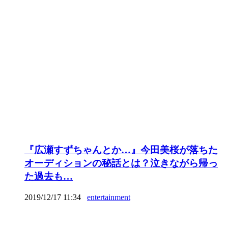
『広瀬すずちゃんとか…』今田美桜が落ちた
オーディションの秘話とは？泣きながら帰っ
た過去も…
2019/12/17 11:34
entertainment