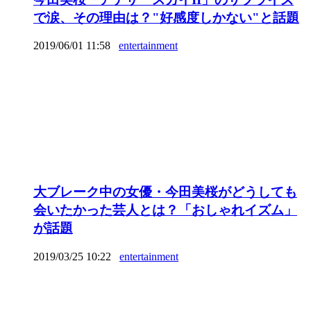
で涙、その理由は？"好感度しかない"と話題
2019/06/01 11:58
entertainment
大ブレーク中の女優・今田美桜がどうしても
会いたかった芸人とは？「おしゃれイズム」
が話題
2019/03/25 10:22
entertainment