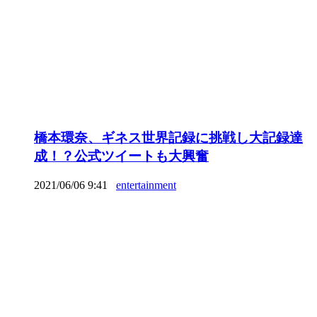
橋本環奈、ギネス世界記録に挑戦し大記録達
成！？公式ツイートも大興奮
2021/06/06 9:41
entertainment