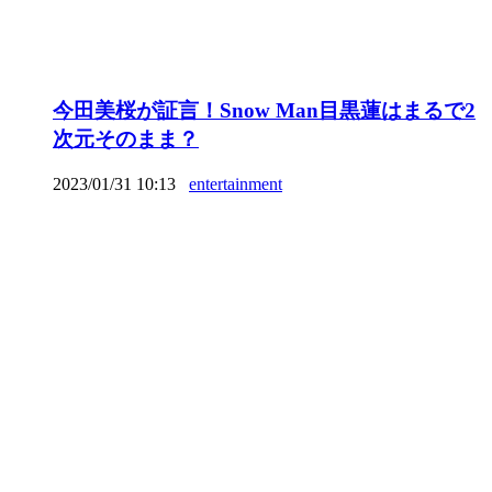
今田美桜が証言！Snow Man目黒蓮はまるで2
次元そのまま？
2023/01/31 10:13
entertainment