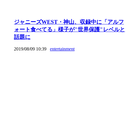
ジャニーズWEST・神山、収録中に「アルフ
ォート食べてる」様子が"世界保護"レベルと
話題に
2019/08/09 10:39
entertainment