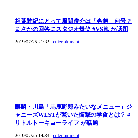
相葉雅紀にとって風間俊介は「舎弟」何号？
まさかの回答にスタジオ爆笑 #VS嵐 が話題
2019/07/25 21:32
entertainment
麒麟・川島「馬鹿野郎みたいなメニュー」ジ
ャニーズWESTが驚いた衝撃の学食とは？ #
リトルトーキョーライフ が話題
2019/07/25 14:33
entertainment