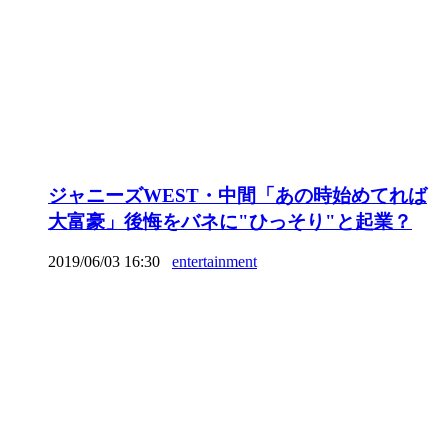
ジャニーズWEST・中間「あの時始めてれば
大富豪」後悔をバネに"ひっそり"と起業？
2019/06/03 16:30
entertainment