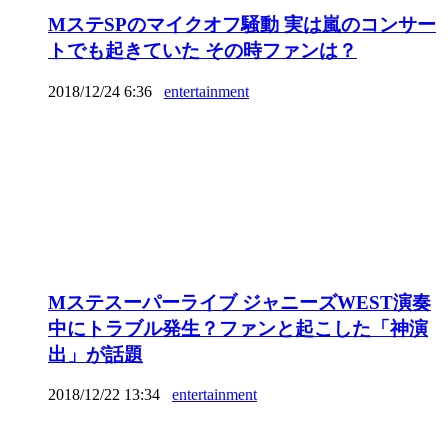
MステSPのマイクオフ騒動 実は嵐のコンサー
トでも起きていた その時ファンは？
2018/12/24 6:36
entertainment
Mステスーパーライブ ジャニーズWEST演奏
中にトラブル発生？ファンと起こした「神演
出」が話題
2018/12/22 13:34
entertainment