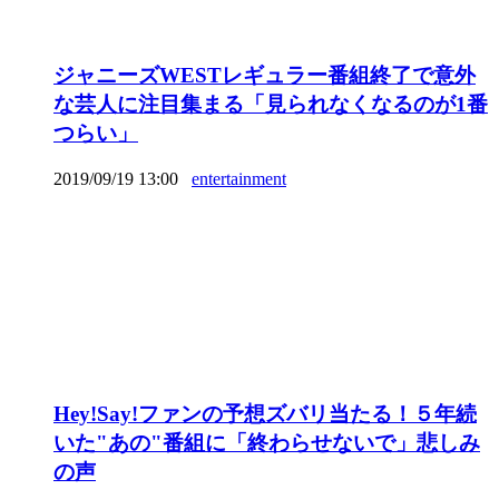
ジャニーズWESTレギュラー番組終了で意外
な芸人に注目集まる「見られなくなるのが1番
つらい」
2019/09/19 13:00
entertainment
Hey!Say!ファンの予想ズバリ当たる！５年続
いた"あの"番組に「終わらせないで」悲しみ
の声