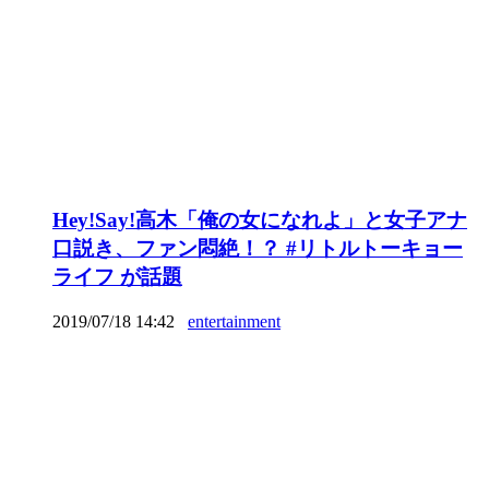
Hey!Say!高木「俺の女になれよ」と女子アナ
口説き、ファン悶絶！？ #リトルトーキョー
ライフ が話題
2019/07/18 14:42
entertainment