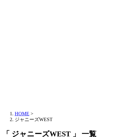
HOME
>
ジャニーズWEST
「 ジャニーズWEST 」 一覧