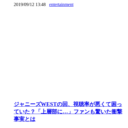
2019/09/12 13:48
entertainment
ジャニーズWESTの回、視聴率が悪くて困っ
ていた？「上層部に…」ファンも驚いた衝撃
事実とは