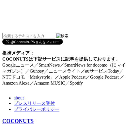
提携メディア：
COCONUTSは下記サービスに記事を提供しております。
Googleニュース／SmartNews／SmartNews for docomo（旧マイ
マガジン）／Gunosy／ニュースライト／auサービスToday／
NTTドコモ「Merkystyle」／Apple Podcast／Google Podcast ／
Amazon Alexa／Amazon MUSIC／Spotify
about
プレスリリース受付
プライバシーポリシー
COCONUTS