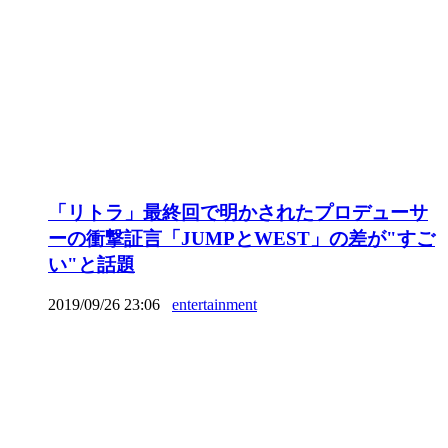
「リトラ」最終回で明かされたプロデューサ
ーの衝撃証言「JUMPとWEST」の差が"すご
い"と話題
2019/09/26 23:06
entertainment