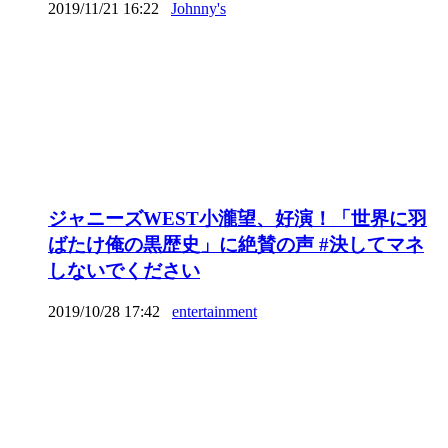
2019/11/21 16:22
Johnny's
ジャニーズWEST小瀧望、好演！「世界に羽
ばたけ俺の黒歴史」に絶賛の声 #決してマネ
しないでください
2019/10/28 17:42
entertainment