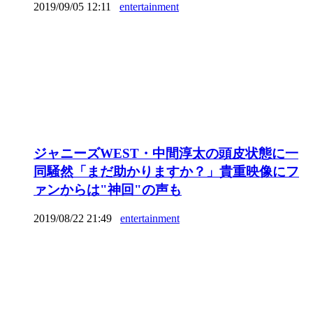
2019/09/05 12:11
entertainment
ジャニーズWEST・中間淳太の頭皮状態に一
同騒然「まだ助かりますか？」貴重映像にフ
ァンからは"神回"の声も
2019/08/22 21:49
entertainment