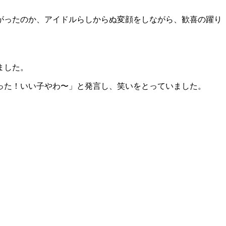
がったのか、アイドルらしからぬ変顔をしながら、歓喜の躍り
ました。
とった！いい子やわ〜」と発言し、笑いをとっていました。