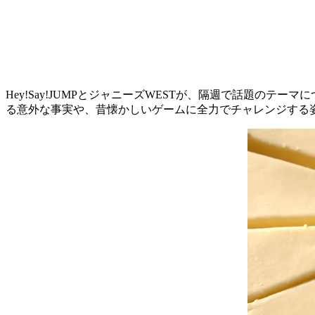
Hey!Say!JUMPとジャニーズWESTが、隔週で話題の
る意外な事実や、昔懐かしいゲームに全力でチャレンジする