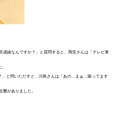
ぜ京成線なんですか？」と質問すると、岡安さんは「テレビ東
た。
の？」と問いただすと、川島さんは「あの…まぁ…困ってます
反響がありました。