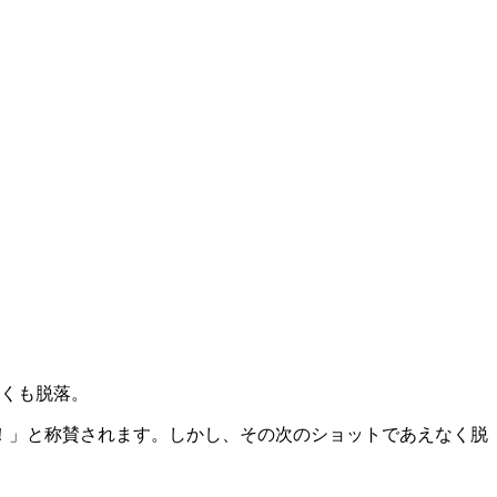
しくも脱落。
！」と称賛されます。しかし、その次のショットであえなく脱