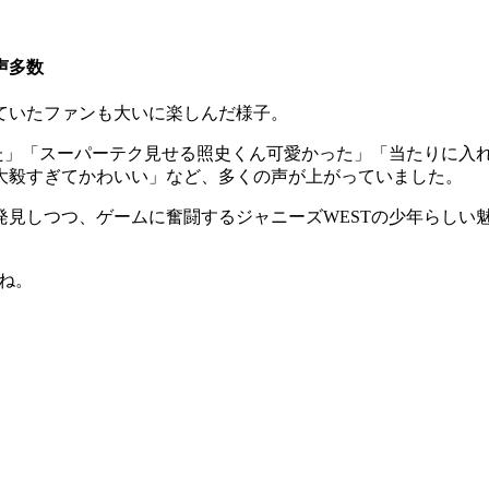
声多数
ていたファンも大いに楽しんだ様子。
た」「スーパーテク見せる照史くん可愛かった」「当たりに入れ
大毅すぎてかわいい」など、多くの声が上がっていました。
発見しつつ、ゲームに奮闘するジャニーズWESTの少年らしい
すね。