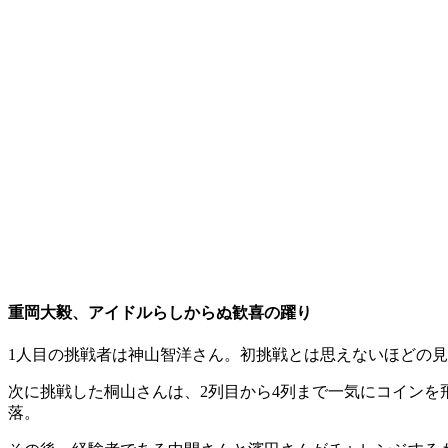
重岡大毅、アイドルらしからぬ歓喜の躍り
1人目の挑戦者は神山智洋さん。初挑戦とは思えないほどの
次に挑戦した桐山さんは、2列目から4列まで一気にコイン
落。