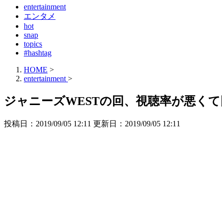
entertainment
エンタメ
hot
snap
topics
#hashtag
HOME
>
entertainment
>
ジャニーズWESTの回、視聴率が悪く
投稿日：2019/09/05 12:11 更新日：
2019/09/05 12:11