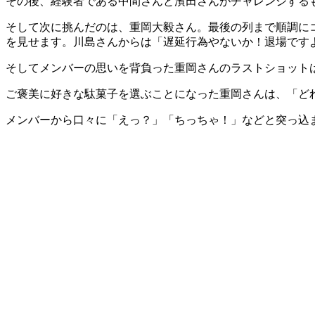
その後、経験者である中間さんと濱田さんがチャレンジする
そして次に挑んだのは、重岡大毅さん。最後の列まで順調に
を見せます。川島さんからは「遅延行為やないか！退場です
そしてメンバーの思いを背負った重岡さんのラストショット
ご褒美に好きな駄菓子を選ぶことになった重岡さんは、「ど
メンバーから口々に「えっ？」「ちっちゃ！」などと突っ込ま