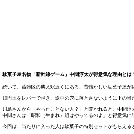
駄菓子屋名物「新幹線ゲーム」中間淳太が得意気な理由とは
続いて、葛飾区の柴又駅近くにある、昔懐かしい駄菓子屋が紹
10円玉をレバーで弾き、途中の穴に落とさないように下の
川島さんから「やったことない人？」と聞かれると、中間淳
中間さんは「昭和（生まれ）組はやってるのよ」と得意気に
今回は、当たりに入った人は駄菓子の特別セットがもらえる