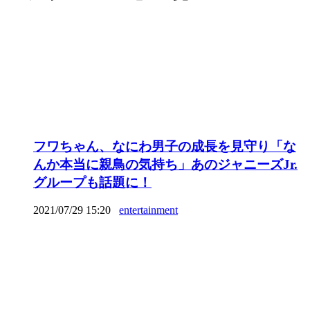
フワちゃん、なにわ男子の成長を見守り「な
んか本当に親鳥の気持ち」あのジャニーズJr.
グループも話題に！
2021/07/29 15:20
entertainment