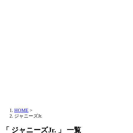
HOME
>
ジャニーズJr.
「 ジャニーズJr. 」 一覧