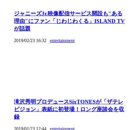
ジャニーズJr.映像配信サービス開設も"ある
理由"にファン「じわじわくる」ISLAND TV
が話題
2019/02/23 16:32
entertainment
滝沢秀明プロデュースSixTONESが「ザテレ
ビジョン」表紙に初登場！ロング座談会を収
録
2019/01/23 12:44
entertainment