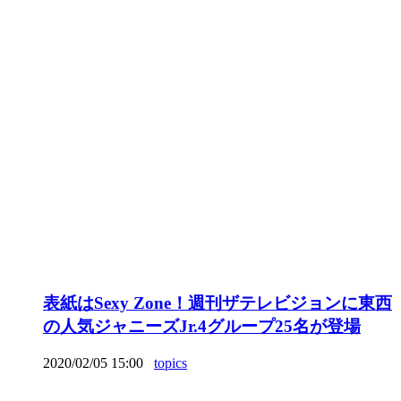
表紙はSexy Zone！週刊ザテレビジョンに東西
の人気ジャニーズJr.4グループ25名が登場
2020/02/05 15:00
topics