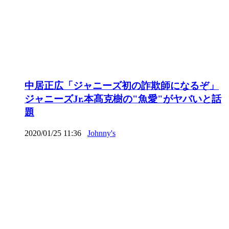
中居正広「ジャニーズ初の詐欺師になるぞ」
ジャニーズJr.本髙克樹の"魚愛"がヤバいと話
題
2020/01/25 11:36
Johnny's