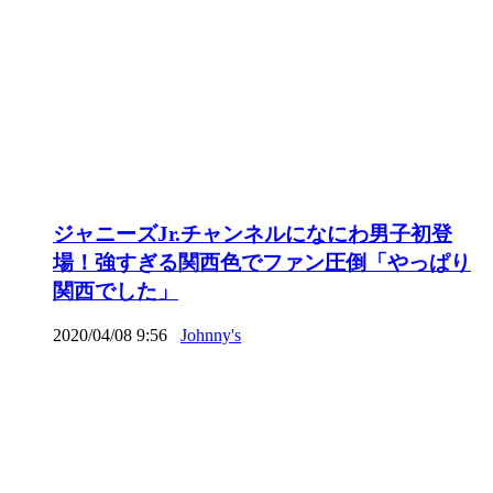
ジャニーズJr.チャンネルになにわ男子初登
場！強すぎる関西色でファン圧倒「やっぱり
関西でした」
2020/04/08 9:56
Johnny's