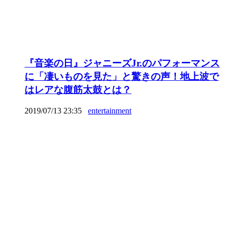
『音楽の日』ジャニーズJr.のパフォーマンス
に「凄いものを見た」と驚きの声！地上波で
はレアな腹筋太鼓とは？
2019/07/13 23:35
entertainment