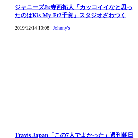
ジャニーズJr.寺西拓人「カッコイイなと思っ
たのはKis-My-Ft2千賀」スタジオざわつく
2019/12/14 10:08
Johnny's
Travis Japan「この7人でよかった」週刊朝日