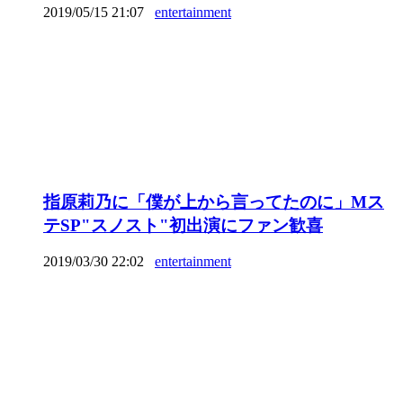
2019/05/15 21:07
entertainment
指原莉乃に「僕が上から言ってたのに」Mス
テSP"スノスト"初出演にファン歓喜
2019/03/30 22:02
entertainment