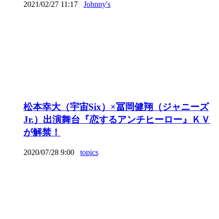
2021/02/27 11:17
Johnny's
松本幸大（宇宙Six）×冨岡健翔（ジャニーズ
Jr.）出演舞台『恋するアンチヒーロー』ＫＶ
が解禁！
2020/07/28 9:00
topics