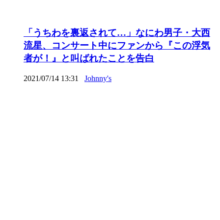
「うちわを裏返されて…」なにわ男子・大西
流星、コンサート中にファンから『この浮気
者が！』と叫ばれたことを告白
2021/07/14 13:31
Johnny's