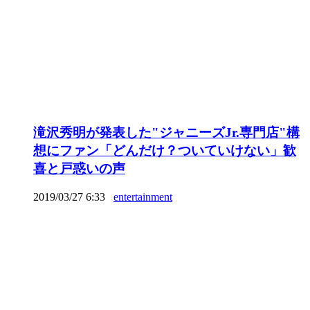
滝沢秀明が発表した"ジャニーズJr.専門店"構
想にファン「どんだけ？ついていけない」歓
喜と戸惑いの声
2019/03/27 6:33
entertainment