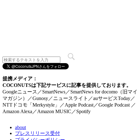
提携メディア：
COCONUTSは下記サービスに記事を提供しております。
Googleニュース／SmartNews／SmartNews for docomo（旧マイ
マガジン）／Gunosy／ニュースライト／auサービスToday／
NTTドコモ「Merkystyle」／Apple Podcast／Google Podcast ／
Amazon Alexa／Amazon MUSIC／Spotify
about
プレスリリース受付
プライバシーポリシー