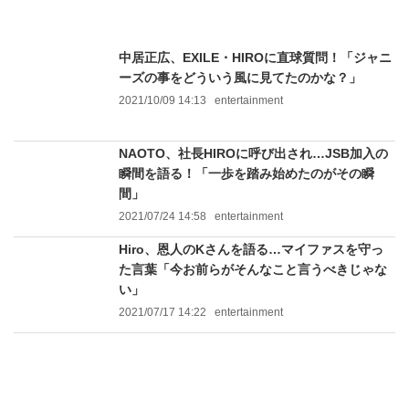
中居正広、EXILE・HIROに直球質問！「ジャニ
ーズの事をどういう風に見てたのかな？」
2021/10/09 14:13
entertainment
NAOTO、社長HIROに呼び出され…JSB加入の
瞬間を語る！「一歩を踏み始めたのがその瞬
間」
2021/07/24 14:58
entertainment
Hiro、恩人のKさんを語る…マイファスを守っ
た言葉「今お前らがそんなこと言うべきじゃな
い」
2021/07/17 14:22
entertainment