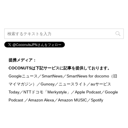
提携メディア：
COCONUTSは下記サービスに記事を提供しております。
Googleニュース／SmartNews／SmartNews for docomo（旧
マイマガジン）／Gunosy／ニュースライト／auサービス
Today／NTTドコモ「Merkystyle」／Apple Podcast／Google
Podcast ／Amazon Alexa／Amazon MUSIC／Spotify