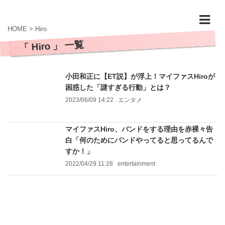
HOME
>
Hiro
「 Hiro 」 一覧
小田和正に【ET説】が浮上！マイファスHiroが
困惑した「謎すぎる行動」とは？
2023/06/09 14:22
エンタメ
マイファスHiro、バンドをする理由を赤裸々告
白「何のためにバンドやってると思ってるんで
すか！」
2022/04/29 11:28
entertainment