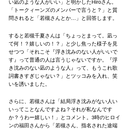
い凪のような人がいい」と明かしたHiroさん。
「トークィーンズのメンバーで言うと？」と質
問されると「若槻さんとか…」と回答します。
すると若槻千夏さんは「ちょっとまって。凪っ
て何！？嬉しいの！？」と少し焦った様子を見
せつつ「それこそ『浮き沈みのない人がいいで
す』って普通の人は言うじゃないですか。『浮
き沈みのない凪のような人』って、もうこれ歌
詞書きすぎじゃない？」とツッコみを入れ、笑
いを誘いました。
さらに、若槻さんは「結局浮き沈みがない人い
いってことなんですよね？それが私なんです
か？うわー嬉しい！」とコメント。3時のヒロイ
ンの福田さんから「若槻さん、指名された途端