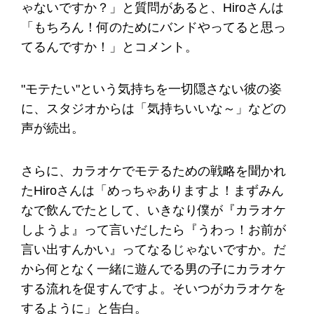
ゃないですか？」と質問があると、Hiroさんは
「もちろん！何のためにバンドやってると思っ
てるんですか！」とコメント。
"モテたい"という気持ちを一切隠さない彼の姿
に、スタジオからは「気持ちいいな～」などの
声が続出。
さらに、カラオケでモテるための戦略を聞かれ
たHiroさんは「めっちゃありますよ！まずみん
なで飲んでたとして、いきなり僕が『カラオケ
しようよ』って言いだしたら『うわっ！お前が
言い出すんかい』ってなるじゃないですか。だ
から何となく一緒に遊んでる男の子にカラオケ
する流れを促すんですよ。そいつがカラオケを
するように」と告白。