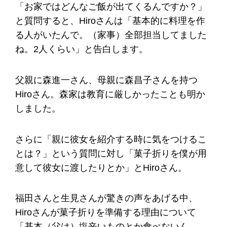
「お家ではどんなご飯が出てくるんですか？」
と質問すると、Hiroさんは「基本的に料理を作
る人がいたんで。（家事）全部担当してました
ね。2人くらい」と告白します。
父親に森進一さん、母親に森昌子さんを持つ
Hiroさん。森家は教育に厳しかったことも明か
しました。
さらに「親に彼女を紹介する時に気をつけるこ
とは？」という質問に対し「菓子折りを僕が用
意して彼女に渡したりとか」とHiroさん。
福田さんと生見さんが驚きの声をあげる中、
Hiroさんが菓子折りを準備する理由について
「基本（父は）塩辛いものとか食べないん