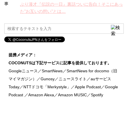
事
ぶり漫才『伝説の一日』裏話ついに告白！そこにあっ
た"お互いの想い"とは…
提携メディア：
COCONUTSは下記サービスに記事を提供しております。
Googleニュース／SmartNews／SmartNews for docomo（旧
マイマガジン）／Gunosy／ニュースライト／auサービス
Today／NTTドコモ「Merkystyle」／Apple Podcast／Google
Podcast ／Amazon Alexa／Amazon MUSIC／Spotify