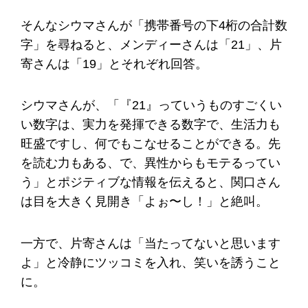
そんなシウマさんが「携帯番号の下4桁の合計数
字」を尋ねると、メンディーさんは「21」、片
寄さんは「19」とそれぞれ回答。
シウマさんが、「『21』っていうものすごくい
い数字は、実力を発揮できる数字で、生活力も
旺盛ですし、何でもこなせることができる。先
を読む力もある、で、異性からもモテるってい
う」とポジティブな情報を伝えると、関口さん
は目を大きく見開き「よぉ〜し！」と絶叫。
一方で、片寄さんは「当たってないと思います
よ」と冷静にツッコミを入れ、笑いを誘うこと
に。