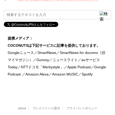
提携メディア：
COCONUTSは下記サービスに記事を提供しております。
Googleニュース／SmartNews／SmartNews for docomo（旧
マイマガジン）／Gunosy／ニュースライト／auサービス
Today／NTTドコモ「Merkystyle」／Apple Podcast／Google
Podcast ／Amazon Alexa／Amazon MUSIC／Spotify
about
プレスリリース受付
プライバシーポリシー