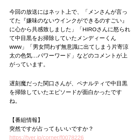
今回の放送にはネット上で、「メンさんが言っ
てた『嫌味のないウインクができるのすごい』
に心から共感致しました」「HIROさんに怒られ
て中目黒をお掃除していたメンディーくん
www」「男女問わず無意識に出てしまう片寄涼
太の色気…パワーワード」などのコメントが上
がっています。
遅刻魔だった関口さんが、ペナルティで中目黒
を掃除していたエピソードが面白かったです
ね。
【番組情報】
突然ですが占ってもいいですか？
https://tver.jp/corner/f0078226