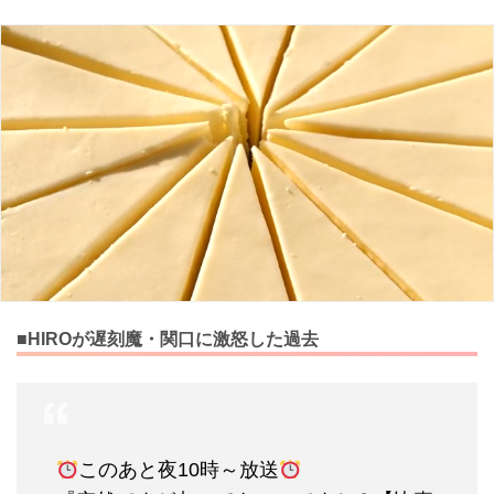
■HIROが遅刻魔・関口に激怒した過去
このあと夜10時～放送