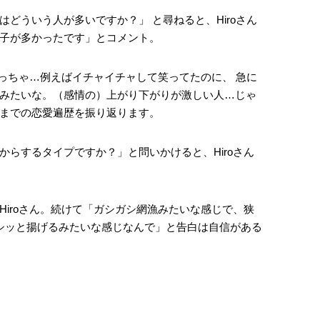
どういう人が多いですか？」 と尋ねると、Hiroさん
子が多かったです」とコメント。
めっちゃ…例えばイチャイチャして笑ってたのに、 急に
みたいな。（感情の）上がり下がりが激しい人…じゃ
までの恋愛遍歴を振り返ります。
からするタイプですか？」と問いかけると、Hiroさん
Hiroさん。続けて「ガシガシ網漁みたいな感じで、狭
シッと揚げるみたいな感じなんで」と告白は自信がある