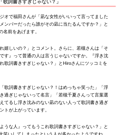
夏「歌詞書きすぎじゃない？」
タジオで福田さんが「凪な女性がいいって言ってました
メンバーだったら誰がその凪に当たるんですか？」と
んの名前をあげます。
れ嬉しいの？」とコメント。さらに、若槻さんは「そ
です』って普通の人は言うじゃないですか。『浮き沈
れ歌詞書きすぎじゃない？」とHiroさんにツッコミを
「歌詞書きすぎじゃない？！はめっちゃ笑った」「浮
き過ぎじゃないって名言」「若槻千夏さんって言葉選
えてるし浮き沈みのない凪のない人って歌詞書き過ぎ
ントが上がっています。
ような人』ってもうこれ歌詞書きすぎじゃない？」と
りで大笑いしてしまったという人が多かったようですね。