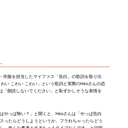
…
作詞・作曲を担当したマイファス「告白」の歌詞を取り出
わい こわい こわい」という歌詞と実際のHiroさんの恋
さんは「朗読しないでください」と恥ずかしそうな表情を
はやっぱ怖い？」と聞くと、Hiroさんは「やっぱ告白
スったらどうしようというか。フラれちゃったらどう
し、色んな事考えすぎちゃうタイプなんです」と説明