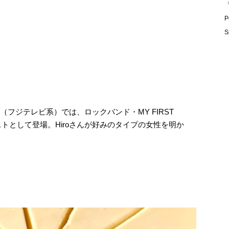
「
P
S
（フジテレビ系）では、ロックバンド・MY FIRST
ゲストとして登場。Hiroさんが好みのタイプの女性を明か