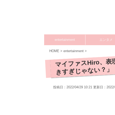
entertainment
エンタメ
HOME
>
entertainment
>
マイファスHiro、
きすぎじゃない？」
投稿日：2022/04/29 10:21 更新日：
2022/