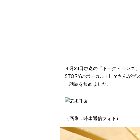
４月28日放送の「トークィーンズ」
STORYのボーカル・Hiroさんが
し話題を集めました。
（画像：時事通信フォト）