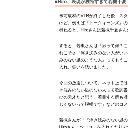
■Hiro、表現が独特すぎて若槻千
事前取材のVTRが終了した後、ス
けど、例えば『トークィーンズ』の
尋ねると、Hiroさんは若槻千夏さ
すると、若槻さんは「凪って何？こ
れこそさ『浮き沈みのない人がいい
みのない凪のような人』ってもうこ
入れ、笑いを誘いました。
今回の放送について、ネット上では
き沈みのない凪のない人って歌詞書
びの天才だと思う。着目する所も冴
じゃないって脱帽です」などのコメ
若槻さんが「『浮き沈みのない凪の
Hiroさんにツッコミを入れくだ