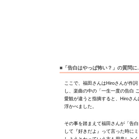
■「告白はやっぱ怖い？」の質問に
ここで、福田さんはHiroさんが
し、楽曲の中の「一生一度の告白 こ
愛観が違うと指摘すると、Hiro
浮かべました。
その事を踏まえて福田さんが「告白
して『好きだよ』って言った時にミ
しようとかっていう方も用意しとく