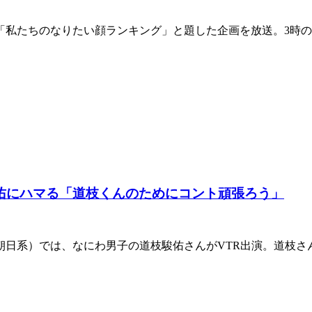
、「私たちのなりたい顔ランキング」と題した企画を放送。3時
佑にハマる「道枝くんのためにコント頑張ろう」
朝日系）では、なにわ男子の道枝駿佑さんがVTR出演。道枝さ