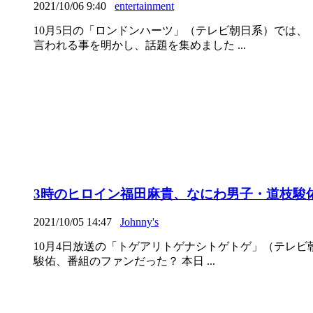
2021/10/06 9:40
entertainment
10月5日の「ロンドンハーツ」（テレビ朝日系）では
言われる事を明かし、話題を集めました ...
3時のヒロイン福田麻貴、なにわ男子・道枝駿
2021/10/05 14:47
Johnny's
10月4日放送の「トゲアリトゲナシトゲトゲ」（テレビ
駿佑、番組のファンだった？ 本日 ...