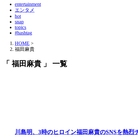
entertainment
エンタメ
hot
snap
topics
#hashtag
HOME
>
福田麻貴
「 福田麻貴 」 一覧
川島明、3時のヒロイン福田麻貴のSNSを熱