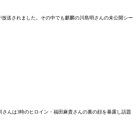
ンが放送されました。その中でも麒麟の川島明さんの未公開シー
川さんは3時のヒロイン・福田麻貴さんの裏の顔を暴露し話題