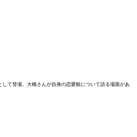
として登場。大橋さんが自身の恋愛観について語る場面があ