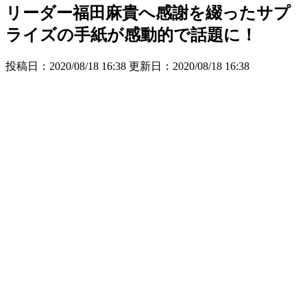
リーダー福田麻貴へ感謝を綴ったサプ
ライズの手紙が感動的で話題に！
投稿日：2020/08/18 16:38 更新日：
2020/08/18 16:38