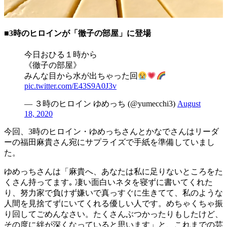
■3時のヒロインが「徹子の部屋」に登場
今日おひる１時から
《徹子の部屋》
みんな目から水が出ちゃった回
pic.twitter.com/E43S9A0J3v
— ３時のヒロイン ゆめっち (@yumecchi3)
August
18, 2020
今回、3時のヒロイン・ゆめっちさんとかなでさんはリーダ
ーの福田麻貴さん宛にサプライズで手紙を準備していまし
た。
ゆめっちさんは「麻貴へ、あなたは私に足りないところをた
くさん持ってます｡ 凄い面白いネタを寝ずに書いてくれた
り、努力家で負けず嫌いで真っすぐに生きてて、私のような
人間を見捨てずにいてくれる優しい人です。めちゃくちゃ振
り回してごめんなさい。たくさんぶつかったりもしたけど、
その度に絆が深くなっていると思います」と、これまでの芸