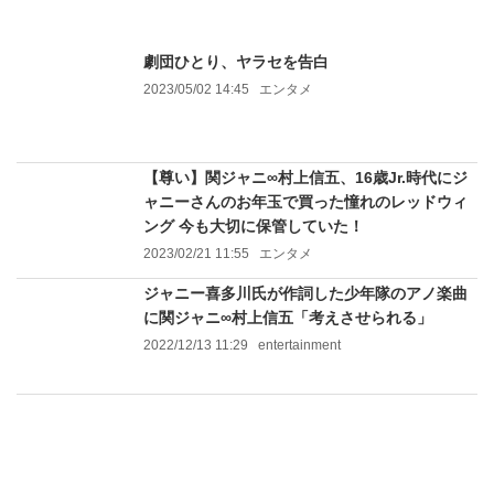
劇団ひとり、ヤラセを告白
2023/05/02 14:45
エンタメ
【尊い】関ジャニ∞村上信五、16歳Jr.時代にジ
ャニーさんのお年玉で買った憧れのレッドウィ
ング 今も大切に保管していた！
2023/02/21 11:55
エンタメ
ジャニー喜多川氏が作詞した少年隊のアノ楽曲
に関ジャニ∞村上信五「考えさせられる」
2022/12/13 11:29
entertainment