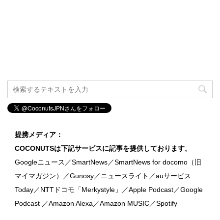
提携メディア：
COCONUTSは下記サービスに記事を提供しております。
Googleニュース／SmartNews／SmartNews for docomo（旧
マイマガジン）／Gunosy／ニュースライト／auサービス
Today／NTTドコモ「Merkystyle」／Apple Podcast／Google
Podcast ／Amazon Alexa／Amazon MUSIC／Spotify