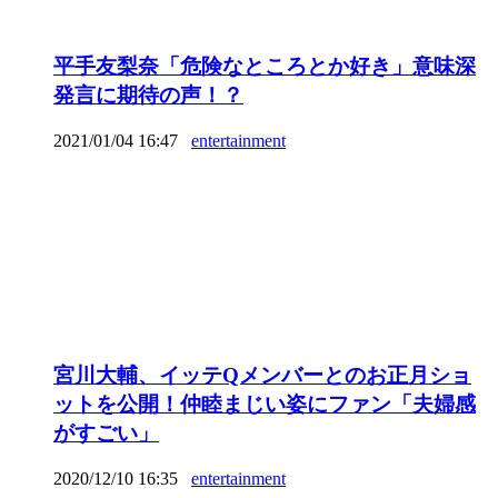
平手友梨奈「危険なところとか好き」意味深
発言に期待の声！？
2021/01/04 16:47
entertainment
宮川大輔、イッテQメンバーとのお正月ショ
ットを公開！仲睦まじい姿にファン「夫婦感
がすごい」
2020/12/10 16:35
entertainment