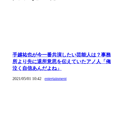
手越祐也が今一番共演したい芸能人は？事務
所より先に退所意思を伝えていたアノ人「俺
泣く自信あんだよね」
2021/05/01 10:42
entertainment