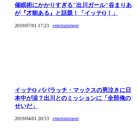
催眠術にかかりすぎる"出川ガール"谷まりあ
が『才能ある』と話題！「イッテQ！」
2019/07/01 17:23
entertainment
イッテQ パパラッチ・マックスの男泣きに日
本中が涙？出川とのミッションに「全部俺の
せいだ」
2019/04/01 20:53
entertainment