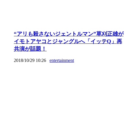
“アリも殺さないジェントルマン”草刈正雄が
イモトアヤコとジャングルへ「イッテQ」再
共演が話題！
2018/10/29 10:26
entertainment