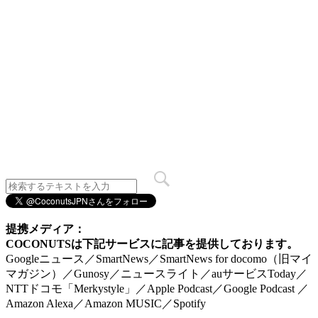
提携メディア：
COCONUTSは下記サービスに記事を提供しております。
Googleニュース／SmartNews／SmartNews for docomo（旧マイ
マガジン）／Gunosy／ニュースライト／auサービスToday／
NTTドコモ「Merkystyle」／Apple Podcast／Google Podcast ／
Amazon Alexa／Amazon MUSIC／Spotify