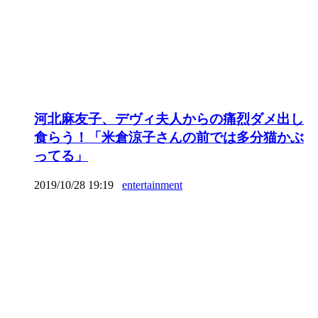
河北麻友子、デヴィ夫人からの痛烈ダメ出し
食らう！「米倉涼子さんの前では多分猫かぶ
ってる」
2019/10/28 19:19
entertainment