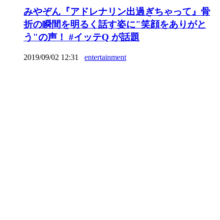
みやぞん『アドレナリン出過ぎちゃって』骨
折の瞬間を明るく話す姿に"笑顔をありがと
う"の声！ #イッテQ が話題
2019/09/02 12:31
entertainment