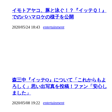
イモトアヤコ、豚と泳ぐ！？『イッテＱ！』
でのバハマロケの様子を公開
2020/05/24 18:43
entertainment
森三中『イッテQ』について「これからもよ
ろしく」思い出写真を投稿！ファン「安心し
ました」
2020/05/08 19:22
entertainment