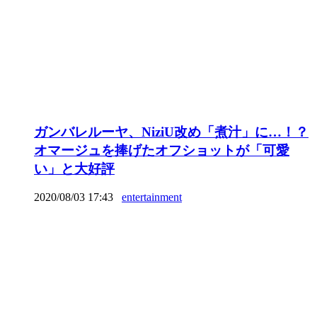
ガンバレルーヤ、NiziU改め「煮汁」に…！？
オマージュを捧げたオフショットが「可愛
い」と大好評
2020/08/03 17:43
entertainment