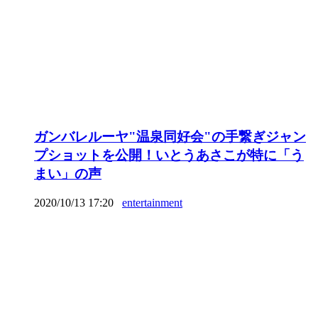
ガンバレルーヤ"温泉同好会"の手繋ぎジャン
プショットを公開！いとうあさこが特に「う
まい」の声
2020/10/13 17:20
entertainment