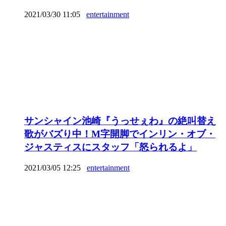
2021/03/30 11:05
entertainment
サンシャイン池崎『うっせぇわ』の絶叫替え
歌がバズり中！M字開脚でインリン・オブ・
ジャスティスにスタッフ「怒られるよ」
2021/03/05 12:25
entertainment