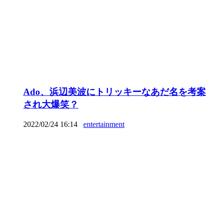
Ado、浜辺美波にトリッキーなあだ名を考案
され大爆笑？
2022/02/24 16:14
entertainment