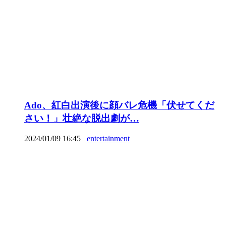
Ado、紅白出演後に顔バレ危機「伏せてくだ
さい！」壮絶な脱出劇が…
2024/01/09 16:45
entertainment