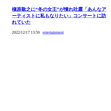
槇原敬之に“冬の女王”が憧れ吐露「あんなア
ーティストに私もなりたい」コンサートに訪
れていた
2022/12/17 13:59
entertainment