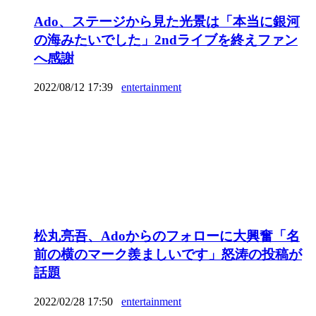
Ado、ステージから見た光景は「本当に銀河
の海みたいでした」2ndライブを終えファン
へ感謝
2022/08/12 17:39
entertainment
松丸亮吾、Adoからのフォローに大興奮「名
前の横のマーク羨ましいです」怒涛の投稿が
話題
2022/02/28 17:50
entertainment