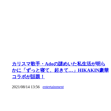
カリスマ歌手・Adoの謎めいた私生活が明ら
かに「ずっと寝て、起きて…」HIKAKIN豪華
コラボが話題！
2021/08/14 13:56
entertainment