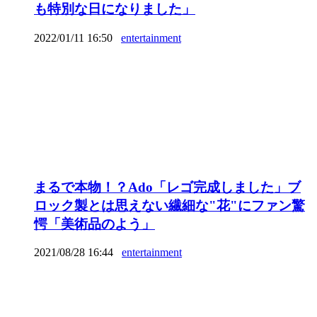
も特別な日になりました」
2022/01/11 16:50
entertainment
まるで本物！？Ado「レゴ完成しました」ブ
ロック製とは思えない繊細な"花"にファン驚
愕「美術品のよう」
2021/08/28 16:44
entertainment