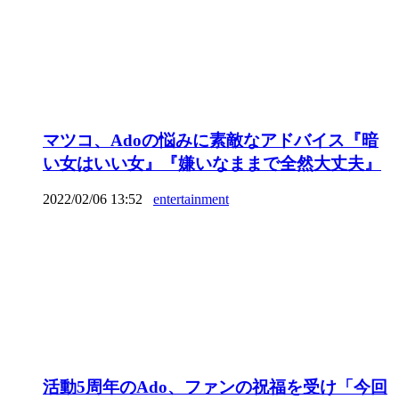
マツコ、Adoの悩みに素敵なアドバイス『暗
い女はいい女』『嫌いなままで全然大丈夫』
2022/02/06 13:52
entertainment
活動5周年のAdo、ファンの祝福を受け「今回