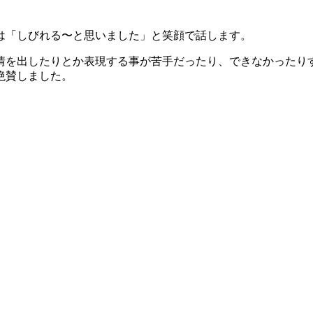
は「しびれる〜と思いました」と笑顔で話します。
情を出したりとか表現する事が苦手だったり、できなかったり
絶賛しました。