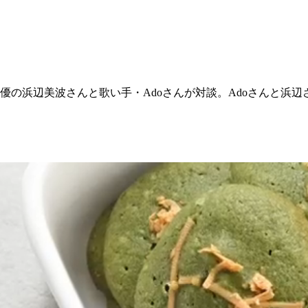
女優の浜辺美波さんと歌い手・Adoさんが対談。Adoさんと浜