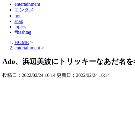
entertainment
エンタメ
hot
snap
topics
#hashtag
HOME
>
entertainment
>
Ado、浜辺美波にトリッキーなあだ名
投稿日：2022/02/24 16:14 更新日：
2022/02/24 16:14