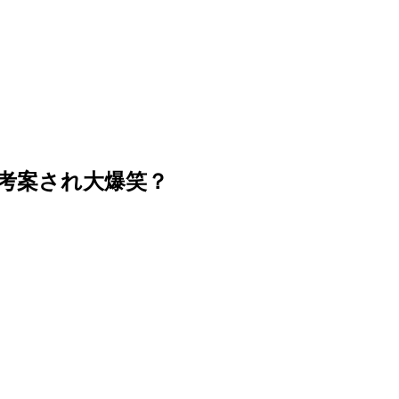
を考案され大爆笑？