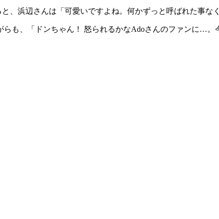
えると、浜辺さんは「可愛いですよね。何かずっと呼ばれた事な
らも、「ドンちゃん！ 怒られるかなAdoさんのファンに…。