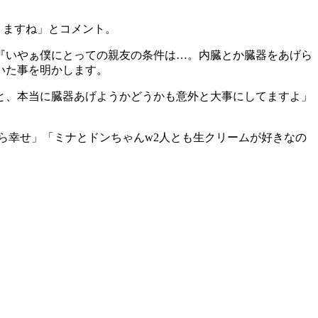
りますね」とコメント。
『いやぁ僕にとっての親友の条件は…。内臓とか臓器をあげら
いた事を明かします。
と、本当に臓器あげようかどうかも意外と大事にしてますよ」
ら幸せ」「ミナとドンちゃんw2人とも生クリームが好きなの