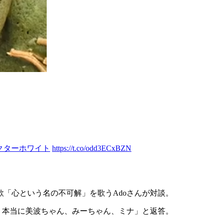
クターホワイト
https://t.co/odd3ECxBZN
「心という名の不可解」を歌うAdoさんが対談。
。本当に美波ちゃん、みーちゃん、ミナ」と返答。