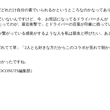
ぱどれだけ自分の素でいられるかというところなのかなってあ
ていないんですけど、今、お世話になってるドライバーさんが
たってのが、最近衝撃で」とドライバーの言葉が印象に残って
か繋がっている感覚がするような人を私は親友と呼びたい。あ
ばれてて草」「2人とも好きな方だからこのコラボが見れて朝か
白かったですね。
CONUTS編集部）