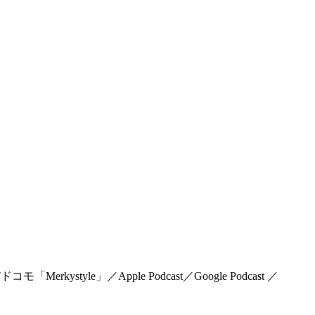
rkystyle」／Apple Podcast／Google Podcast ／