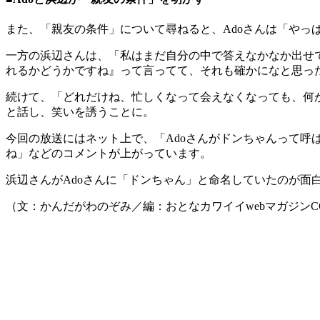
また、「親友の条件」について尋ねると、Adoさんは「やっ
一方の浜辺さんは、「私はまだ自分の中で答えなかなか出せ
れるかどうかですね』って言ってて、それも確かになと思っ
続けて、「どれだけね、忙しくなって会えなくなっても、何
と話し、笑いを誘うことに。
今回の放送にはネット上で、「Adoさんがドンちゃんって呼
ね」などのコメントが上がっています。
浜辺さんがAdoさんに「ドンちゃん」と命名していたのが面
（文：かんだがわのぞみ／編：おとなカワイイwebマガジンCO