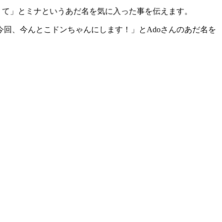
くて」とミナというあだ名を気に入った事を伝えます。
今回、今んとこドンちゃんにします！」とAdoさんのあだ名を