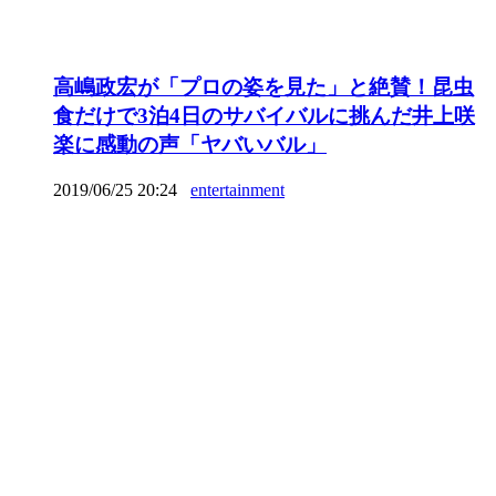
高嶋政宏が「プロの姿を見た」と絶賛！昆虫
食だけで3泊4日のサバイバルに挑んだ井上咲
楽に感動の声「ヤバいバル」
2019/06/25 20:24
entertainment