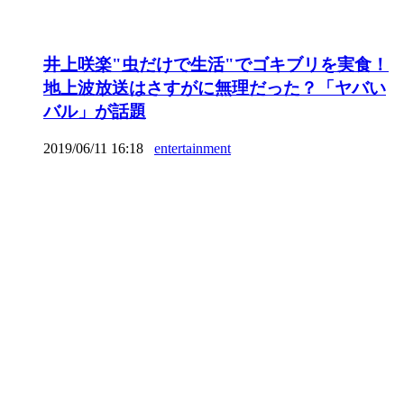
井上咲楽"虫だけで生活"でゴキブリを実食！
地上波放送はさすがに無理だった？「ヤバい
バル」が話題
2019/06/11 16:18
entertainment