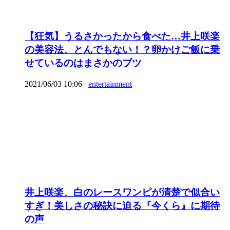
【狂気】うるさかったから食べた…井上咲楽
の美容法、とんでもない！？卵かけご飯に乗
せているのはまさかのブツ
2021/06/03 10:06
entertainment
井上咲楽、白のレースワンピが清楚で似合い
すぎ！美しさの秘訣に迫る『今くら』に期待
の声