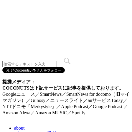
提携メディア：
COCONUTSは下記サービスに記事を提供しております。
Googleニュース／SmartNews／SmartNews for docomo（旧マイ
マガジン）／Gunosy／ニュースライト／auサービスToday／
NTTドコモ「Merkystyle」／Apple Podcast／Google Podcast ／
Amazon Alexa／Amazon MUSIC／Spotify
about