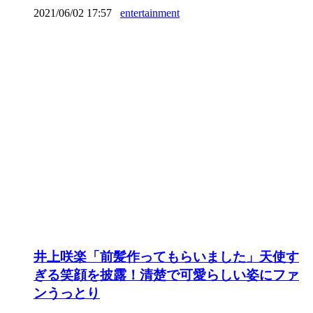
2021/06/02 17:57
entertainment
井上咲楽「前髪作ってもらいました」天使す
ぎる笑顔を披露！清楚で可愛らしい姿にファ
ンうっとり