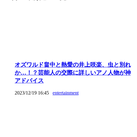
オズワルド畠中と熱愛の井上咲楽、虫と別れ
か…！？芸能人の交際に詳しいアノ人物が神
アドバイス
2023/12/19 16:45
entertainment