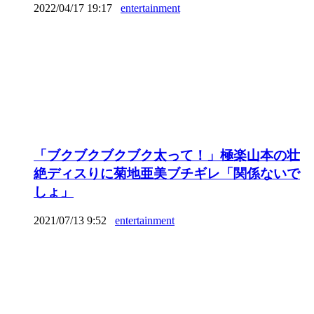
2022/04/17 19:17
entertainment
「ブクブクブクブク太って！」極楽山本の壮
絶ディスりに菊地亜美ブチギレ「関係ないで
しょ」
2021/07/13 9:52
entertainment