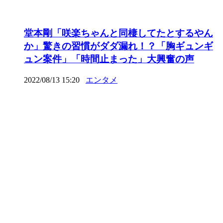
堂本剛「咲楽ちゃんと同棲してたとするやん
か」驚きの習慣がダダ漏れ！？「胸ギュンギ
ュン案件」「時間止まった」大興奮の声
2022/08/13 15:20
エンタメ