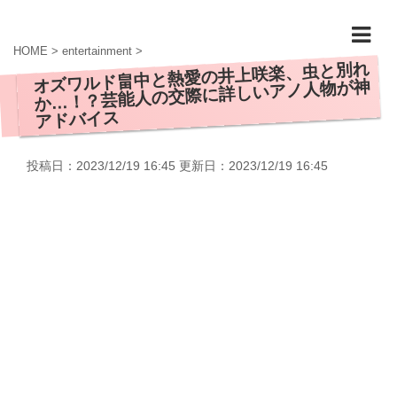
HOME
>
entertainment
>
オズワルド畠中と熱愛の井上咲楽、虫と別れ
か…！？芸能人の交際に詳しいアノ人物が神
アドバイス
投稿日：2023/12/19 16:45 更新日：
2023/12/19 16:45