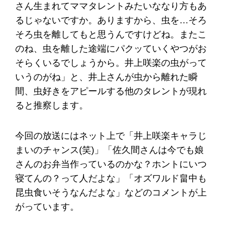
さん生まれてママタレントみたいななり方もあ
るじゃないですか。ありますから、虫を…そろ
そろ虫を離してもと思うんですけどね。またこ
のね、虫を離した途端にパクッていくやつがお
そらくいるでしょうから。井上咲楽の虫がって
いうのがね」と、井上さんが虫から離れた瞬
間、虫好きをアピールする他のタレントが現れ
ると推察します。
今回の放送にはネット上で「井上咲楽キャラじ
まいのチャンス(笑)」「佐久間さんは今でも娘
さんのお弁当作っているのかな？ホントにいつ
寝てんの？って人だよな」「オズワルド畠中も
昆虫食いそうなんだよな」などのコメントが上
がっています。