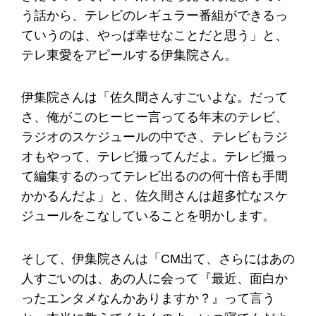
う話から、テレビのレギュラー番組ができるっ
ていうのは、やっぱ幸せなことだと思う」と、
テレ東愛をアピールする伊集院さん。
伊集院さんは「佐久間さんすごいよな。だって
さ、俺がこのヒーヒー言ってる年末のテレビ、
ラジオのスケジュールの中でさ、テレビもラジ
オもやって、テレビ撮ってんだよ。テレビ撮っ
て編集するのってテレビ出るのの何十倍も手間
かかるんだよ」と、佐久間さんは超多忙なスケ
ジュールをこなしていることを明かします。
そして、伊集院さんは「CM出て、さらにはあの
人すごいのは、あの人に会って『最近、面白か
ったエンタメなんかありますか？』って言う