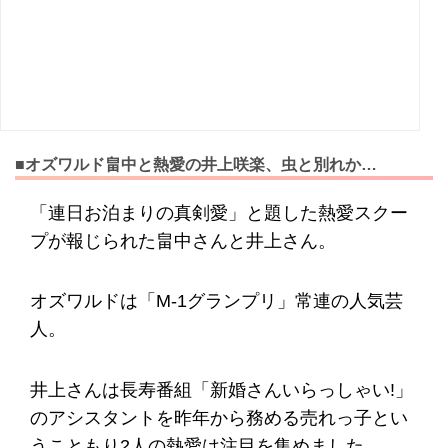
■オズワルド畠中と熱愛の井上咲楽、虫と別れか…
「連日お泊まりの真剣愛」と題した熱愛スクー
プが報じられた畠中さんと井上さん。
オズワルドは「M-1グランプリ」常連の人気芸
人。
井上さんは長寿番組「新婚さんいらっしゃい!」
のアシスタントを昨年から務める売れっ子とい
うこともり2人の熱愛は注目を集めました。