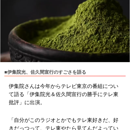
■伊集院光、佐久間宣行のすごさを語る
伊集院さんは今年からテレビ東京の番組につい
て語る「伊集院光＆佐久間宣行の勝手にテレ東
批評」に出演。
「自分がこのラジオとかでもテレ東好きだ、好
きだっつって、テレ東やたら見てんだよってい