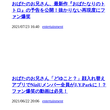
おばたのお兄さん、最新作『おばたなりのト
トロ』の予告を公開！抜かりない再現度にフ
ァン爆笑
2021/07/23 16:40
entertainment
おばたのお兄さん「どゆこと？」顔入れ替え
アプリでNiziUメンバー全員がJ.Y.Parkに！？
ファン爆笑の動画は必見！
2021/06/22 20:06
entertainment