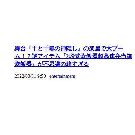
舞台『千と千尋の神隠し』の楽屋で大ブー
ム！？謎アイテム『2段式炊飯器超高速弁当箱
炊飯器』が不思議の箱すぎる
2022/03/31 9:58
entertainment