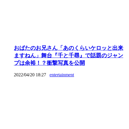
おばたのお兄さん「あのくらいケロッと出来
ますねん」舞台『千と千尋』で話題のジャン
プは余裕！？衝撃写真を公開
2022/04/20 18:27
entertainment