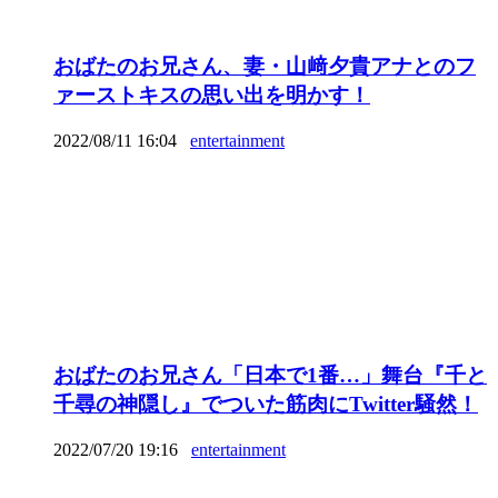
おばたのお兄さん、妻・山﨑夕貴アナとのフ
ァーストキスの思い出を明かす！
2022/08/11 16:04
entertainment
おばたのお兄さん「日本で1番…」舞台『千と
千尋の神隠し』でついた筋肉にTwitter騒然！
2022/07/20 19:16
entertainment