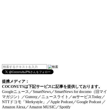
提携メディア：
COCONUTSは下記サービスに記事を提供しております。
Googleニュース／SmartNews／SmartNews for docomo（旧マイ
マガジン）／Gunosy／ニュースライト／auサービスToday／
NTTドコモ「Merkystyle」／Apple Podcast／Google Podcast ／
Amazon Alexa／Amazon MUSIC／Spotify