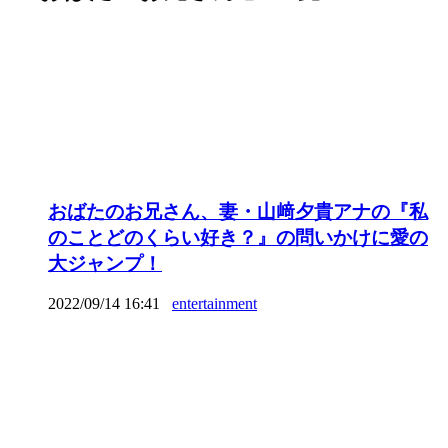
おばたのお兄さん、妻・山﨑夕貴アナの『私
のことどのくらい好き？』の問いかけに愛の
大ジャンプ！
2022/09/14 16:41
entertainment