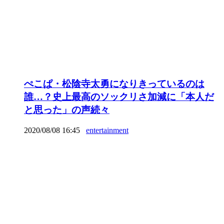
ぺこぱ・松陰寺太勇になりきっているのは
誰…？史上最高のソックリさ加減に「本人だ
と思った」の声続々
2020/08/08 16:45
entertainment