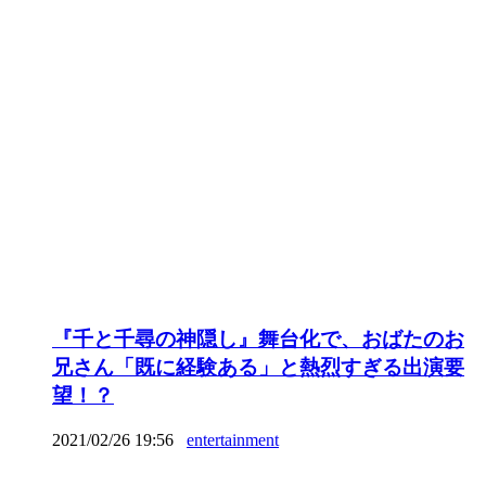
『千と千尋の神隠し』舞台化で、おばたのお
兄さん「既に経験ある」と熱烈すぎる出演要
望！？
2021/02/26 19:56
entertainment