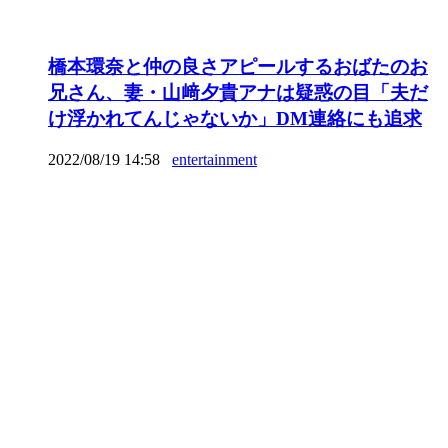
橋本環奈と仲の良さアピールするおばたのお
兄さん、妻・山﨑夕貴アナは疑惑の目「夫だ
け浮かれてんじゃないか」DM連絡にも追求
2022/08/19 14:58
entertainment