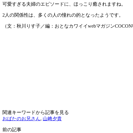
可愛すぎる夫婦のエピソードに、ほっこり癒されますね。
2人の関係性は、多くの人の憧れの的となったようです。
（文：秋川りす子／編：おとなカワイイwebマガジンCOCON
関連キーワードから記事を見る
おばたのお兄さん
,
山﨑夕貴
前の記事