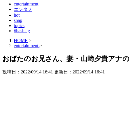
entertainment
エンタメ
hot
snap
topics
#hashtag
HOME
>
entertainment
>
おばたのお兄さん、妻・山﨑夕貴アナ
投稿日：2022/09/14 16:41 更新日：
2022/09/14 16:41