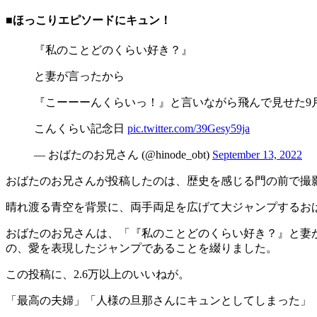
■ほっこりエピソードにキュン！
『私のことどのくらい好き？』
と妻が言ったから
『こーーーんくらいっ！』と言いながら飛んで見せた9月
こんくらい記念日
pic.twitter.com/39Gesy59ja
— おばたのお兄さん (@hinode_obt)
September 13, 2022
おばたのお兄さんが投稿したのは、歴史を感じる門の前で撮
晴れ渡る青空を背景に、両手両足を広げて大ジャンプするお
おばたのお兄さんは、「『私のことどのくらい好き？』と妻が
の、愛を表現したジャンプであることを綴りました。
この投稿に、2.6万以上のいいねが。
「最高の夫婦」「人様の旦那さんにキュンとしてしまった」