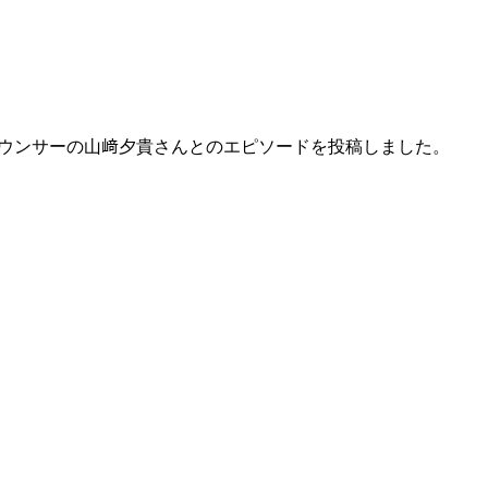
でアナウンサーの山﨑夕貴さんとのエピソードを投稿しました。