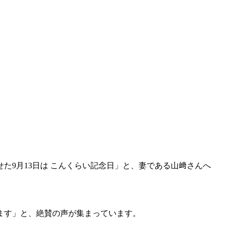
9月13日は こんくらい記念日」と、妻である山﨑さんへ
ます」と、絶賛の声が集まっています。