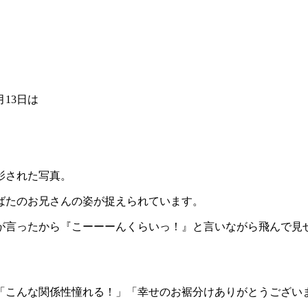
13日は
影された写真。
ばたのお兄さんの姿が捉えられています。
言ったから『こーーーんくらいっ！』と言いながら飛んで見せた
「こんな関係性憧れる！」「幸せのお裾分けありがとうござい